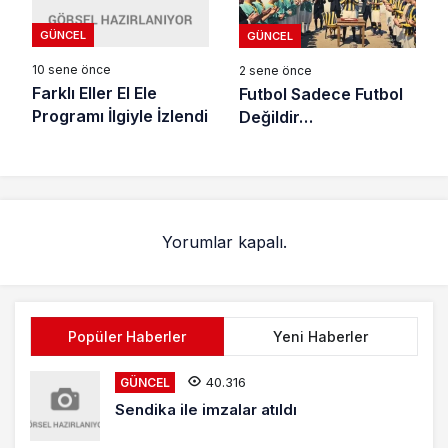
GÜNCEL
GÜNCEL
10 sene önce
2 sene önce
Farklı Eller El Ele
Futbol Sadece Futbol
Programı İlgiyle İzlendi
Değildir…
Yorumlar kapalı.
Popüler Haberler
Yeni Haberler
40.316
GÜNCEL
Sendika ile imzalar atıldı