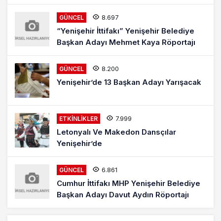
8.697
GÜNCEL
“Yenişehir İttifakı” Yenişehir Belediye
Başkan Adayı Mehmet Kaya Röportajı
8.200
GÜNCEL
Yenişehir’de 13 Başkan Adayı Yarışacak
7.999
ETKINLIKLER
Letonyalı Ve Makedon Dansçılar
Yenişehir’de
6.861
GÜNCEL
Cumhur İttifakı MHP Yenişehir Belediye
Başkan Adayı Davut Aydın Röportajı