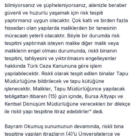
bilmiyorsanız ve şüpheleniyorsanız, ailenizle beraber
güvenli ve huzurlu yaşamak için risk tespiti
yaptırmanız uygun olacaktır. Çok katlı ve birden fazla
hissedarı olan yapılarda maliklerden bir tanesinin
müracaatı yeterli olacaktır. Böyle bir durumda risk
tespitini yaptırmak isteyen malike diğer malik veya
maliklerin engel olması durumunda, riskli binanın
tespitini, tahliyesini ve yıktırılmasını engelleyenler
hakkında Türk Ceza Kanununa göre işlem
yapılabilecektir. Riskli olarak tespit edilen binalar Tapu
Müdürlüğüne bildirilecek ve tapu kütüğüne
işlenecektir. Malikler, Tapu Müdürlüğünce yapılacak
tebligattan itibaren (15) gün içinde, Bursa Altyapı ve
Kentsel Dönüşüm Müdürlüğüne verecekleri bir dilekçe
ile riskli yapı tespitine itiraz edebilirler” dedi.
Bayram Okumuş sunumunun devamında, riskli bina
tespitine yapılan itirazların (4)’ü Üniversitelerce ve