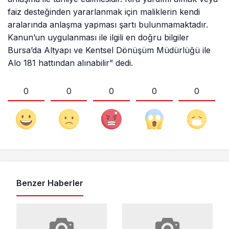
faiz desteğinden yararlanmak için maliklerin kendi
aralarında anlaşma yapması şartı bulunmamaktadır.
Kanun’un uygulanması ile ilgili en doğru bilgiler
Bursa’da Altyapı ve Kentsel Dönüşüm Müdürlüğü ile
Alo 181 hattından alınabilir” dedi.
0
0
0
0
0
Benzer Haberler