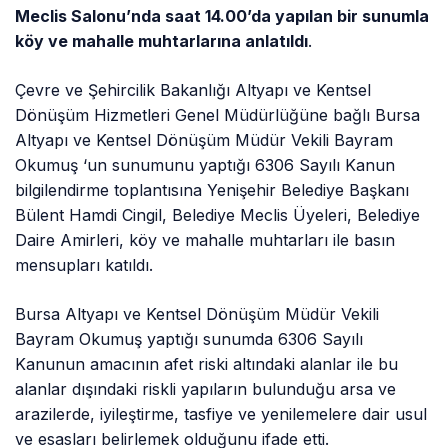
Meclis Salonu’nda saat 14.00’da yapılan bir sunumla
köy ve mahalle muhtarlarına anlatıldı
.
Çevre ve Şehircilik Bakanlığı Altyapı ve Kentsel
Dönüşüm Hizmetleri Genel Müdürlüğüne bağlı Bursa
Altyapı ve Kentsel Dönüşüm Müdür Vekili Bayram
Okumuş ‘un sunumunu yaptığı 6306 Sayılı Kanun
bilgilendirme toplantısına Yenişehir Belediye Başkanı
Bülent Hamdi Cingil, Belediye Meclis Üyeleri, Belediye
Daire Amirleri, köy ve mahalle muhtarları ile basın
mensupları katıldı.
Bursa Altyapı ve Kentsel Dönüşüm Müdür Vekili
Bayram Okumuş yaptığı sunumda 6306 Sayılı
Kanunun amacının afet riski altındaki alanlar ile bu
alanlar dışındaki riskli yapıların bulunduğu arsa ve
arazilerde, iyileştirme, tasfiye ve yenilemelere dair usul
ve esasları belirlemek olduğunu ifade etti.