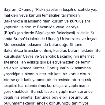
Bayram Okumuş “Riskli yapıların tespiti öncelikle yapı
malikleri veya kanuni temsilcileri tarafından,
Bakanlıkça lisanslandırılan kurum ve kuruluşlara
yaptırılır ve sonuç Bakanlığa veya İdareye
(Büyükşehirlerde Büyükşehir Belediyesi) bildirilir. Şu
anda Bursa’da içlerinde Uludağ Üniversitesi ve İnşaat
Mühendisleri odasının da bulunduğu 15 tane
Bakanlıkça lisanslandırılmış kuruluş bulunmaktadır. Bu
kuruluşlar Çevre ve Şehircilik Bakanlığının internet
sitesinde ilan edildiği gibi Belediyemizden de temin
edilebilir. Kısaca Kentsel Dönüşümün ilk adımında
yaşadığınız binanın ister tek katlı bir konut olsun
isterse çok katlı yapının bir dairesinde oturun risk
tespitini lisanslandırılmış kuruluşlara yaptırmanız
gerekmektedir. Bu risk tespitini yaptırmak zorunda
değilsiniz elbette, kanunda böyle bir zorunluluk
bulunmamaktadır, ancak konutunuzu tanımıyor,