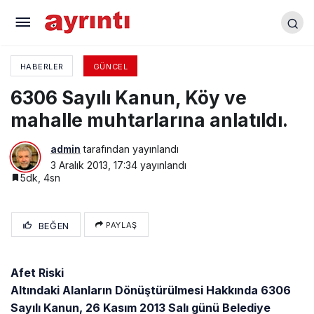
2014 bütçesi oybirliği ile kabul edildi
HABERLER
GÜNCEL
6306 Sayılı Kanun, Köy ve
mahalle muhtarlarına anlatıldı.
admin
tarafından yayınlandı
3 Aralık 2013, 17:34
yayınlandı
5dk, 4sn
BEĞEN
PAYLAŞ
Afet Riski
Altındaki Alanların Dönüştürülmesi Hakkında 6306
Sayılı Kanun, 26 Kasım 2013 Salı günü Belediye