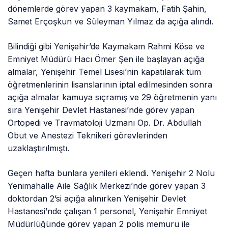
dönemlerde görev yapan 3 kaymakam, Fatih Şahin,
Samet Erçoşkun ve Süleyman Yılmaz da açığa alındı.
Bilindiği gibi Yenişehir’de Kaymakam Rahmi Köse ve
Emniyet Müdürü Hacı Ömer Şen ile başlayan açığa
almalar, Yenişehir Temel Lisesi’nin kapatılarak tüm
öğretmenlerinin lisanslarının iptal edilmesinden sonra
açığa almalar kamuya sıçramış ve 29 öğretmenin yanı
sıra Yenişehir Devlet Hastanesi’nde görev yapan
Ortopedi ve Travmatoloji Uzmanı Op. Dr. Abdullah
Obut ve Anestezi Teknikeri görevlerinden
uzaklaştırılmıştı.
Geçen hafta bunlara yenileri eklendi. Yenişehir 2 Nolu
Yenimahalle Aile Sağlık Merkezi’nde görev yapan 3
doktordan 2’si açığa alınırken Yenişehir Devlet
Hastanesi’nde çalışan 1 personel, Yenişehir Emniyet
Müdürlüğünde görev yapan 2 polis memuru ile