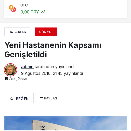
BTC
0,00 TRY
HABERLER
GÜNCEL
Yeni Hastanenin Kapsamı
Genişletildi
admin
tarafından yayınlandı
9 Ağustos 2016, 21:45
yayınlandı
2dk, 25sn
BEĞEN
PAYLAŞ