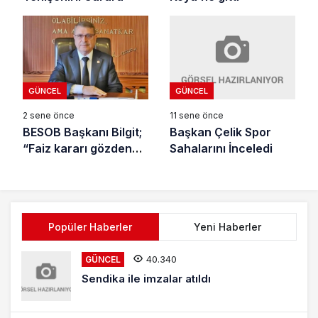
GÜNCEL
GÜNCEL
11 sene önce
2 sene önce
Başkan Çelik Spor
BESOB Başkanı Bilgit;
Sahalarını İnceledi
“Faiz kararı gözden
geçirilmeli”
Popüler Haberler
Yeni Haberler
40.340
GÜNCEL
Sendika ile imzalar atıldı