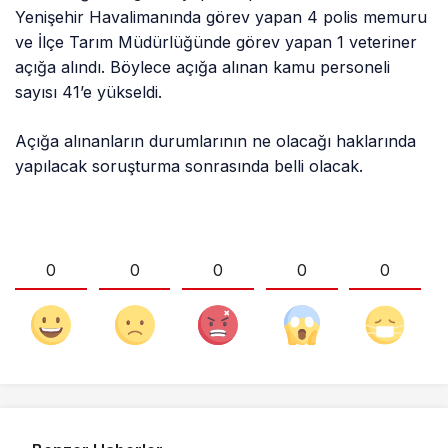
Yenişehir Havalimanında görev yapan 4 polis memuru
ve İlçe Tarım Müdürlüğünde görev yapan 1 veteriner
açığa alındı. Böylece açığa alınan kamu personeli
sayısı 41’e yükseldi.
Açığa alınanların durumlarının ne olacağı haklarında
yapılacak soruşturma sonrasında belli olacak.
0
0
0
0
0