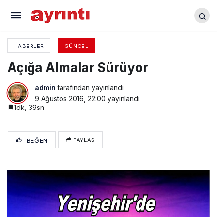
Yeni Hastanenin Kapsamı Genişletildi
HABERLER
GÜNCEL
Açığa Almalar Sürüyor
admin
tarafından yayınlandı
9 Ağustos 2016, 22:00
yayınlandı
1dk, 39sn
BEĞEN
PAYLAŞ