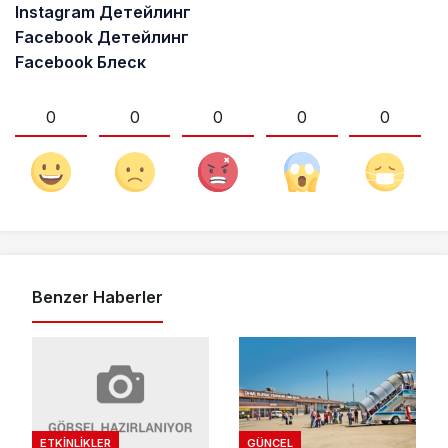
Instagram Детейлинг
Facebook Детейлинг
Facebook Блеск
0
0
0
0
0
Benzer Haberler
ETKINLIKLER
GÜNCEL