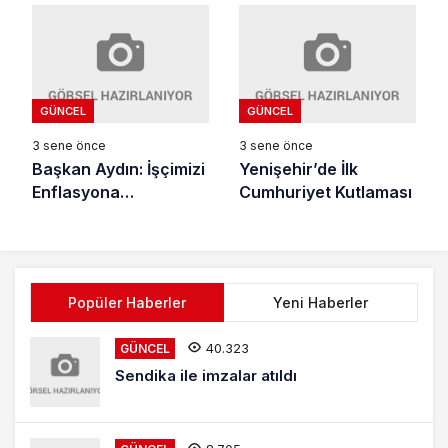
Gerçekleştirdi
GÜNCEL
GÜNCEL
3 sene önce
3 sene önce
Başkan Aydın: İşçimizi
Yenişehir’de İlk
Enflasyona
Cumhuriyet Kutlaması
Ezdirmedik
Popüler Haberler
Yeni Haberler
40.323
GÜNCEL
Sendika ile imzalar atıldı