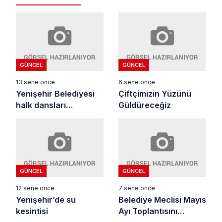
GÜNCEL
GÜNCEL
13 sene önce
6 sene önce
Yenişehir Belediyesi
Çiftçimizin Yüzünü
halk dansları
Güldüreceğiz
topluluğu ilgiyle
izlendi
GÜNCEL
GÜNCEL
12 sene önce
7 sene önce
Yenişehir’de su
Belediye Meclisi Mayıs
kesintisi
Ayı Toplantısını