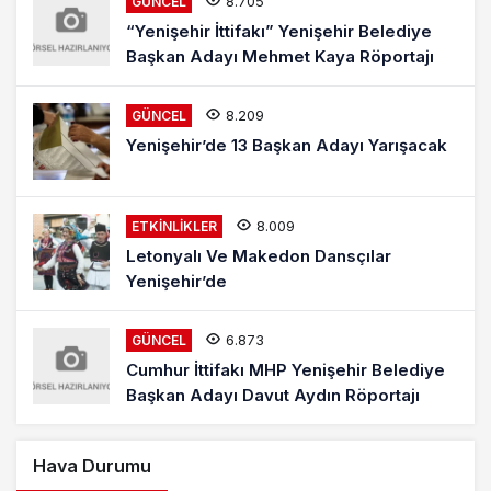
8.705
GÜNCEL
“Yenişehir İttifakı” Yenişehir Belediye
Başkan Adayı Mehmet Kaya Röportajı
8.209
GÜNCEL
Yenişehir’de 13 Başkan Adayı Yarışacak
8.009
ETKINLIKLER
Letonyalı Ve Makedon Dansçılar
Yenişehir’de
6.873
GÜNCEL
Cumhur İttifakı MHP Yenişehir Belediye
Başkan Adayı Davut Aydın Röportajı
Hava Durumu