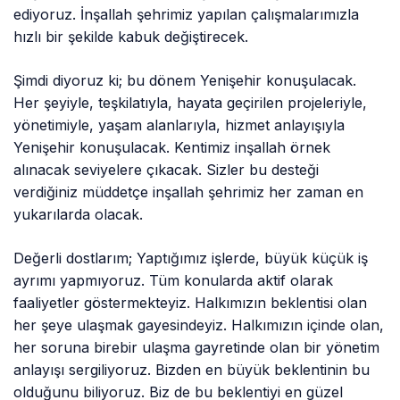
ediyoruz. İnşallah şehrimiz yapılan çalışmalarımızla
hızlı bir şekilde kabuk değiştirecek.
Şimdi diyoruz ki; bu dönem Yenişehir konuşulacak.
Her şeyiyle, teşkilatıyla, hayata geçirilen projeleriyle,
yönetimiyle, yaşam alanlarıyla, hizmet anlayışıyla
Yenişehir konuşulacak. Kentimiz inşallah örnek
alınacak seviyelere çıkacak. Sizler bu desteği
verdiğiniz müddetçe inşallah şehrimiz her zaman en
yukarılarda olacak.
Değerli dostlarım; Yaptığımız işlerde, büyük küçük iş
ayrımı yapmıyoruz. Tüm konularda aktif olarak
faaliyetler göstermekteyiz. Halkımızın beklentisi olan
her şeye ulaşmak gayesindeyiz. Halkımızın içinde olan,
her soruna birebir ulaşma gayretinde olan bir yönetim
anlayışı sergiliyoruz. Bizden en büyük beklentinin bu
olduğunu biliyoruz. Biz de bu beklentiyi en güzel