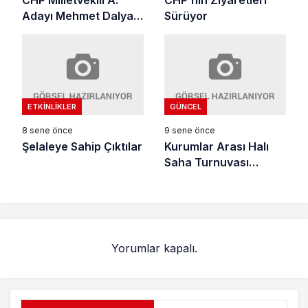
Adayı Mehmet Dalyan
Sürüyor
Gazetemizi Ziyaret
Etti
ETKINLIKLER
GÜNCEL
8 sene önce
9 sene önce
Şelaleye Sahip Çıktılar
Kurumlar Arası Halı
Saha Turnuvası
Başladı
Yorumlar kapalı.