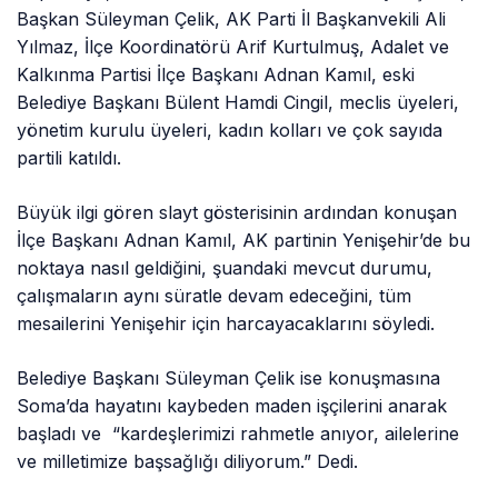
Başkan Süleyman Çelik, AK Parti İl Başkanvekili Ali
Yılmaz, İlçe Koordinatörü Arif Kurtulmuş, Adalet ve
Kalkınma Partisi İlçe Başkanı Adnan Kamıl, eski
Belediye Başkanı Bülent Hamdi Cingil, meclis üyeleri,
yönetim kurulu üyeleri, kadın kolları ve çok sayıda
partili katıldı.
Büyük ilgi gören slayt gösterisinin ardından konuşan
İlçe Başkanı Adnan Kamıl, AK partinin Yenişehir’de bu
noktaya nasıl geldiğini, şuandaki mevcut durumu,
çalışmaların aynı süratle devam edeceğini, tüm
mesailerini Yenişehir için harcayacaklarını söyledi.
Belediye Başkanı Süleyman Çelik ise konuşmasına
Soma’da hayatını kaybeden maden işçilerini anarak
başladı ve “kardeşlerimizi rahmetle anıyor, ailelerine
ve milletimize başsağlığı diliyorum.” Dedi.