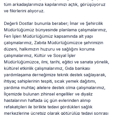
tüm arkadaşlarımıza kapılarımızı açtık, görüşüyoruz
ve fikirlerini alıyoruz.
Değerli Dostlar bununla beraber; İmar ve Şehircilik
Müdürlüğümüz bünyesinde planlama çalışmalarımız,
Fen İşleri Müdürlüğümüz kapsamında alt yapı
çalışmalarımız, Zabıta Müdürlüğümüzce şehrimizin
düzeni, halkımızın huzuru ve sağlığını koruma
çalışmalarımız, Kültür ve Sosyal İşler
Müdürlüğümüzce, ilmi, tarihi, eğitici ve sanata yönelik,
kültürel etkinlik çalışmalarımız, Gıda bankası
yardımlaşama derneğimize teknik destek sağlayarak,
ihtiyaç sahiplerinin tespiti, sıcak yemek dağıtımı,
yardıma muhtaç ailelere destek olma çalışmalarımız,
İlçemizde bulunan zihinsel engelliler ve diyaliz
hastalarının haftada üç gün evlerinden alınıp
refakatçileri ile birlikte tedavi gördükleri sağlık
merkezlerine ücretsiz olarak götürülüp tedavi sonrası