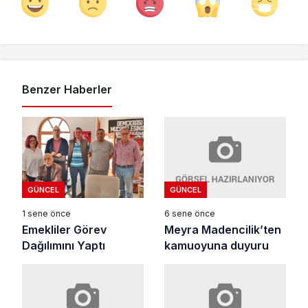
Benzer Haberler
GÜNCEL
GÜNCEL
6 sene önce
1 sene önce
Meyra Madencilik’ten
Emekliler Görev
kamuoyuna duyuru
Dağılımını Yaptı