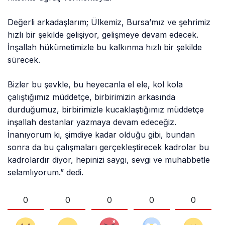
Değerli arkadaşlarım; Ülkemiz, Bursa’mız ve şehrimiz
hızlı bir şekilde gelişiyor, gelişmeye devam edecek.
İnşallah hükümetimizle bu kalkınma hızlı bir şekilde
sürecek.
Bizler bu şevkle, bu heyecanla el ele, kol kola
çalıştığımız müddetçe, birbirimizin arkasında
durduğumuz, birbirimizle kucaklaştığımız müddetçe
inşallah destanlar yazmaya devam edeceğiz.
İnanıyorum ki, şimdiye kadar olduğu gibi, bundan
sonra da bu çalışmaları gerçekleştirecek kadrolar bu
kadrolardır diyor, hepinizi saygı, sevgi ve muhabbetle
selamlıyorum.” dedi.
0
0
0
0
0