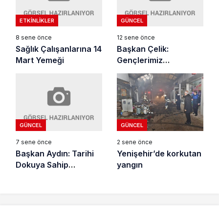
ETKINLIKLER
GÜNCEL
8 sene önce
12 sene önce
Sağlık Çalışanlarına 14
Başkan Çelik:
Mart Yemeği
Gençlerimiz
Geleceğimizdir
GÜNCEL
GÜNCEL
7 sene önce
2 sene önce
Başkan Aydın: Tarihi
Yenişehir’de korkutan
Dokuya Sahip
yangın
Çıkıyoruz