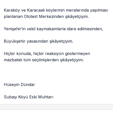
Karaköy ve Karacaali köylerinin meralarında yapılması
planlanan Ototest Merkezinden şikâyetçiyim.
Yenişehir’in vekil kaymakamlarla idare edilmesinden,
Büyükşehir yasasından şikâyetçiyim.
Hiçbir konuda, hiçbir reaksiyon göstermeyen
mazbatalı tüm seçilmişlerden şikâyetçiyim.
Hüseyin Dündar
Subaşı Köyü Eski Muhtarı