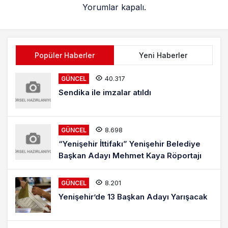
Yorumlar kapalı.
Popüler Haberler
Yeni Haberler
40.317
GÜNCEL
Sendika ile imzalar atıldı
8.698
GÜNCEL
“Yenişehir İttifakı” Yenişehir Belediye
Başkan Adayı Mehmet Kaya Röportajı
8.201
GÜNCEL
Yenişehir’de 13 Başkan Adayı Yarışacak