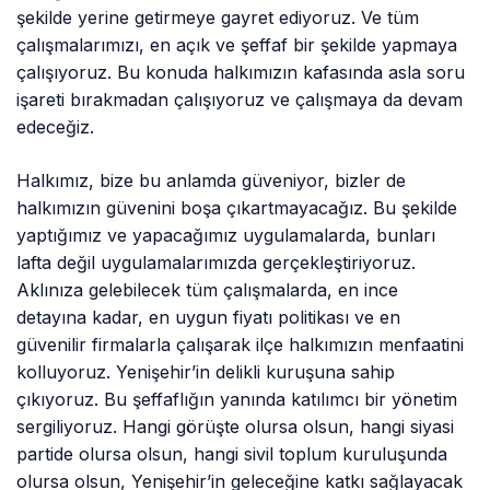
şekilde yerine getirmeye gayret ediyoruz. Ve tüm
çalışmalarımızı, en açık ve şeffaf bir şekilde yapmaya
çalışıyoruz. Bu konuda halkımızın kafasında asla soru
işareti bırakmadan çalışıyoruz ve çalışmaya da devam
edeceğiz.
Halkımız, bize bu anlamda güveniyor, bizler de
halkımızın güvenini boşa çıkartmayacağız. Bu şekilde
yaptığımız ve yapacağımız uygulamalarda, bunları
lafta değil uygulamalarımızda gerçekleştiriyoruz.
Aklınıza gelebilecek tüm çalışmalarda, en ince
detayına kadar, en uygun fiyatı politikası ve en
güvenilir firmalarla çalışarak ilçe halkımızın menfaatini
kolluyoruz. Yenişehir’in delikli kuruşuna sahip
çıkıyoruz. Bu şeffaflığın yanında katılımcı bir yönetim
sergiliyoruz. Hangi görüşte olursa olsun, hangi siyasi
partide olursa olsun, hangi sivil toplum kuruluşunda
olursa olsun, Yenişehir’in geleceğine katkı sağlayacak