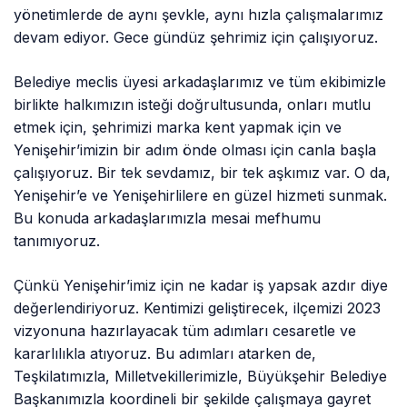
yönetimlerde de aynı şevkle, aynı hızla çalışmalarımız
devam ediyor. Gece gündüz şehrimiz için çalışıyoruz.
Belediye meclis üyesi arkadaşlarımız ve tüm ekibimizle
birlikte halkımızın isteği doğrultusunda, onları mutlu
etmek için, şehrimizi marka kent yapmak için ve
Yenişehir’imizin bir adım önde olması için canla başla
çalışıyoruz. Bir tek sevdamız, bir tek aşkımız var. O da,
Yenişehir’e ve Yenişehirlilere en güzel hizmeti sunmak.
Bu konuda arkadaşlarımızla mesai mefhumu
tanımıyoruz.
Çünkü Yenişehir’imiz için ne kadar iş yapsak azdır diye
değerlendiriyoruz. Kentimizi geliştirecek, ilçemizi 2023
vizyonuna hazırlayacak tüm adımları cesaretle ve
kararlılıkla atıyoruz. Bu adımları atarken de,
Teşkilatımızla, Milletvekillerimizle, Büyükşehir Belediye
Başkanımızla koordineli bir şekilde çalışmaya gayret