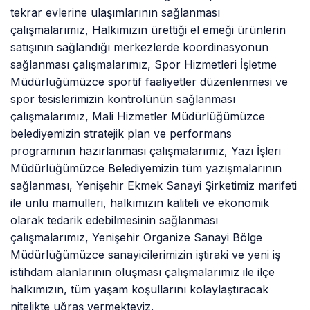
tekrar evlerine ulaşımlarının sağlanması
çalışmalarımız, Halkımızın ürettiği el emeği ürünlerin
satışının sağlandığı merkezlerde koordinasyonun
sağlanması çalışmalarımız, Spor Hizmetleri İşletme
Müdürlüğümüzce sportif faaliyetler düzenlenmesi ve
spor tesislerimizin kontrolünün sağlanması
çalışmalarımız, Mali Hizmetler Müdürlüğümüzce
belediyemizin stratejik plan ve performans
programının hazırlanması çalışmalarımız, Yazı İşleri
Müdürlüğümüzce Belediyemizin tüm yazışmalarının
sağlanması, Yenişehir Ekmek Sanayi Şirketimiz marifeti
ile unlu mamulleri, halkımızın kaliteli ve ekonomik
olarak tedarik edebilmesinin sağlanması
çalışmalarımız, Yenişehir Organize Sanayi Bölge
Müdürlüğümüzce sanayicilerimizin iştiraki ve yeni iş
istihdam alanlarının oluşması çalışmalarımız ile ilçe
halkımızın, tüm yaşam koşullarını kolaylaştıracak
nitelikte uğraş vermekteyiz.