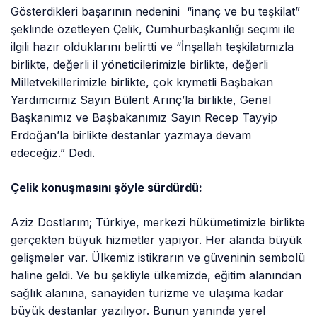
Gösterdikleri başarının nedenini “inanç ve bu teşkilat”
şeklinde özetleyen Çelik, Cumhurbaşkanlığı seçimi ile
ilgili hazır olduklarını belirtti ve “İnşallah teşkilatımızla
birlikte, değerli il yöneticilerimizle birlikte, değerli
Milletvekillerimizle birlikte, çok kıymetli Başbakan
Yardımcımız Sayın Bülent Arınç’la birlikte, Genel
Başkanımız ve Başbakanımız Sayın Recep Tayyip
Erdoğan’la birlikte destanlar yazmaya devam
edeceğiz.” Dedi.
Çelik konuşmasını şöyle sürdürdü:
Aziz Dostlarım; Türkiye, merkezi hükümetimizle birlikte
gerçekten büyük hizmetler yapıyor. Her alanda büyük
gelişmeler var. Ülkemiz istikrarın ve güveninin sembolü
haline geldi. Ve bu şekliyle ülkemizde, eğitim alanından
sağlık alanına, sanayiden turizme ve ulaşıma kadar
büyük destanlar yazılıyor. Bunun yanında yerel