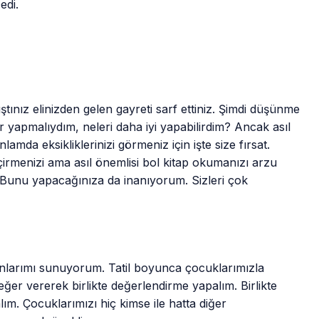
edi.
ıştınız elinizden gelen gayreti sarf ettiniz. Şimdi düşünme
 yapmalıydım, neleri daha iyi yapabilirdim? Ancak asıl
mda eksikliklerinizi görmeniz için işte size fırsat.
 geçirmenizi ama asıl önemlisi bol kitap okumanızı arzu
z. Bunu yapacağınıza da inanıyorum. Sizleri çok
anlarımı sunuyorum. Tatil boyunca çocuklarımızla
ğer vererek birlikte değerlendirme yapalım. Birlikte
alım. Çocuklarımızı hiç kimse ile hatta diğer