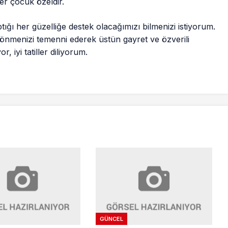
er çocuk özeldir.
ptığı her güzelliğe destek olacağımızı bilmenizi istiyorum.
 dönmenizi temenni ederek üstün gayret ve özverili
, iyi tatiller diliyorum.
GÜNCEL