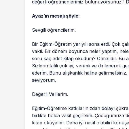
değerli öğretmenlerimiz bulunuyorsunuz.” D
Ayaz’ın mesajı şöyle:
Sevgili öğrencilerim.
Bir Eğitim-Öğretim yarıyılı sona erdi. Çok çal
vakti. Bir dönem boyunca neler yaptım, neler
soru kaç adet kitap okudum? Olmalıdır. Bu anla
Sizlerin tatili çok iyi, verimli ve dinlenerek
ederim. Bunu alışkanlık haline getirmelisini
seviyorum.
Değerli Velilerim.
Eğitim-Öğretime katkılarınızdan dolayı şükr
birlikte bolca vakit geçirelim. Çocuğumuza de
kitap okuyalım. Daha iyi nasıl olabiliri konuş