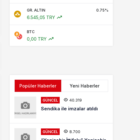
GR. ALTIN
0.75%
6.545,05 TRY
BTC
0,00 TRY
Popüler Haberler
Yeni Haberler
40.319
GÜNCEL
Sendika ile imzalar atıldı
8.700
GÜNCEL