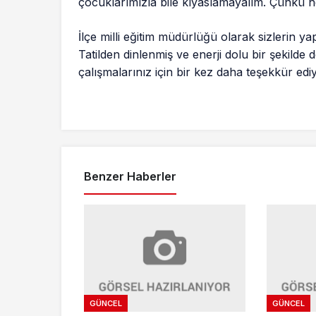
çocuklarımızla bile kıyaslamayalım. Çünkü h
İlçe milli eğitim müdürlüğü olarak sizlerin ya
Tatilden dinlenmiş ve enerji dolu bir şekilde
çalışmalarınız için bir kez daha teşekkür ediyor
Benzer Haberler
GÜNCEL
GÜNCEL