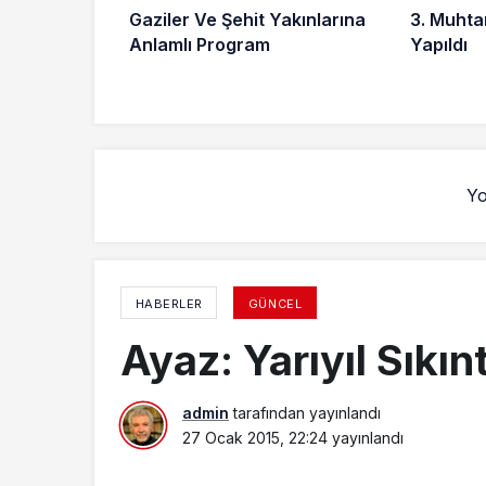
Gaziler Ve Şehit Yakınlarına
3. Muhtar
Anlamlı Program
Yapıldı
Yo
HABERLER
GÜNCEL
Ayaz: Yarıyıl Sıkın
admin
tarafından yayınlandı
27 Ocak 2015, 22:24
yayınlandı