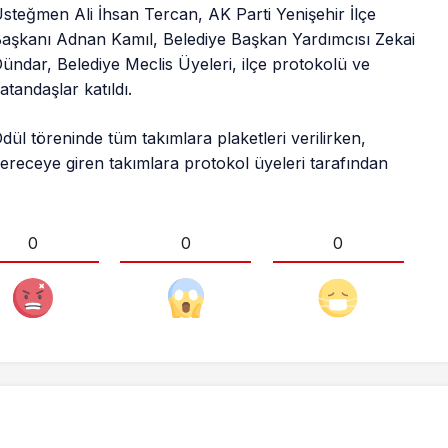
steğmen Ali İhsan Tercan, AK Parti Yenişehir İlçe
aşkanı Adnan Kamıl, Belediye Başkan Yardımcısı Zekai
ündar, Belediye Meclis Üyeleri, ilçe protokolü ve
atandaşlar katıldı.
dül töreninde tüm takımlara plaketleri verilirken,
ereceye giren takımlara protokol üyeleri tarafından
.
0
0
0