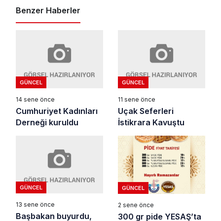
Benzer Haberler
GÜNCEL
GÜNCEL
14 sene önce
11 sene önce
Cumhuriyet Kadınları
Uçak Seferleri
Derneği kuruldu
İstikrara Kavuştu
GÜNCEL
GÜNCEL
13 sene önce
2 sene önce
Başbakan buyurdu,
300 gr pide YESAŞ’ta