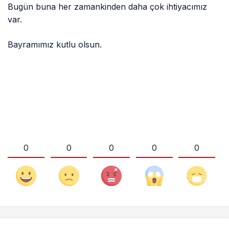
Bugün buna her zamankinden daha çok ihtiyacımız
var.
Bayramımız kutlu olsun.
0
0
0
0
0