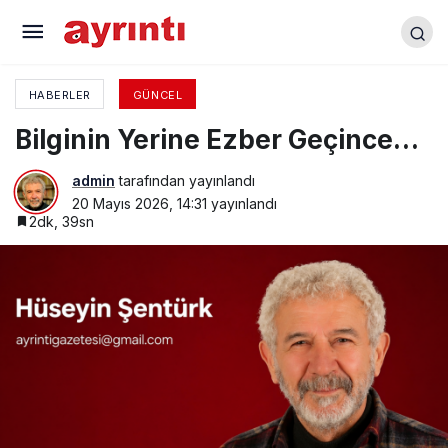
İki Eser
HABERLER
GÜNCEL
Bilginin Yerine Ezber Geçince…
admin
tarafından yayınlandı
20 Mayıs 2026, 14:31
yayınlandı
2dk, 39sn