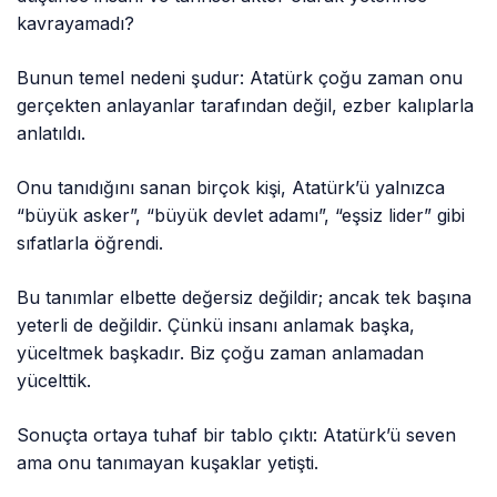
kavrayamadı?
Bunun temel nedeni şudur: Atatürk çoğu zaman onu
gerçekten anlayanlar tarafından değil, ezber kalıplarla
anlatıldı.
Onu tanıdığını sanan birçok kişi, Atatürk’ü yalnızca
“büyük asker”, “büyük devlet adamı”, “eşsiz lider” gibi
sıfatlarla öğrendi.
Bu tanımlar elbette değersiz değildir; ancak tek başına
yeterli de değildir. Çünkü insanı anlamak başka,
yüceltmek başkadır. Biz çoğu zaman anlamadan
yücelttik.
Sonuçta ortaya tuhaf bir tablo çıktı: Atatürk’ü seven
ama onu tanımayan kuşaklar yetişti.