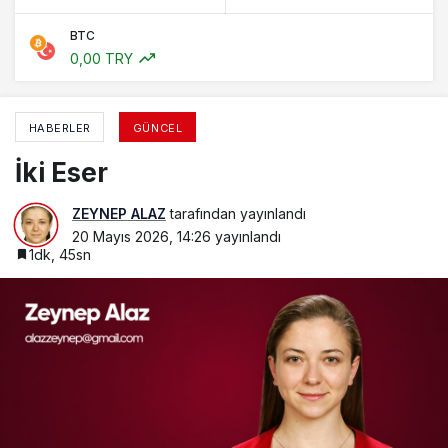
BTC
0,00 TRY
HABERLER
GÜNCEL
İki Eser
ZEYNEP ALAZ
tarafından yayınlandı
20 Mayıs 2026, 14:26
yayınlandı
1dk, 45sn