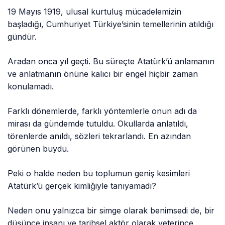
19 Mayıs 1919, ulusal kurtuluş mücadelemizin
başladığı, Cumhuriyet Türkiye’sinin temellerinin atıldığı
gündür.
Aradan onca yıl geçti. Bu süreçte Atatürk’ü anlamanın
ve anlatmanın önüne kalıcı bir engel hiçbir zaman
konulamadı.
Farklı dönemlerde, farklı yöntemlerle onun adı da
mirası da gündemde tutuldu. Okullarda anlatıldı,
törenlerde anıldı, sözleri tekrarlandı. En azından
görünen buydu.
Peki o halde neden bu toplumun geniş kesimleri
Atatürk’ü gerçek kimliğiyle tanıyamadı?
Neden onu yalnızca bir simge olarak benimsedi de, bir
düşünce insanı ve tarihsel aktör olarak yeterince