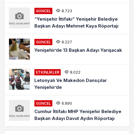
8.723
GÜNCEL
“Yenişehir İttifakı” Yenişehir Belediye
Başkan Adayı Mehmet Kaya Röportajı
8.227
GÜNCEL
Yenişehir’de 13 Başkan Adayı Yarışacak
8.022
ETKINLIKLER
Letonyalı Ve Makedon Dansçılar
Yenişehir’de
6.890
GÜNCEL
Cumhur İttifakı MHP Yenişehir Belediye
Başkan Adayı Davut Aydın Röportajı