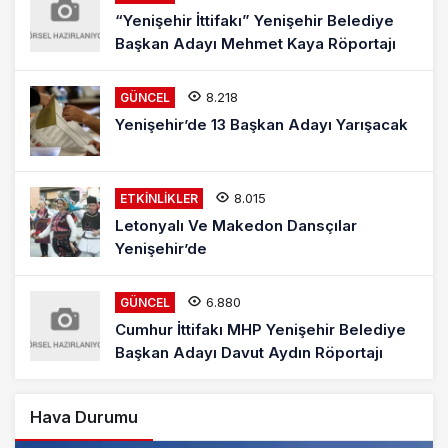
“Yenişehir İttifakı” Yenişehir Belediye
Başkan Adayı Mehmet Kaya Röportajı
8.218
GÜNCEL
Yenişehir’de 13 Başkan Adayı Yarışacak
8.015
ETKINLIKLER
Letonyalı Ve Makedon Dansçılar
Yenişehir’de
6.880
GÜNCEL
Cumhur İttifakı MHP Yenişehir Belediye
Başkan Adayı Davut Aydın Röportajı
Hava Durumu