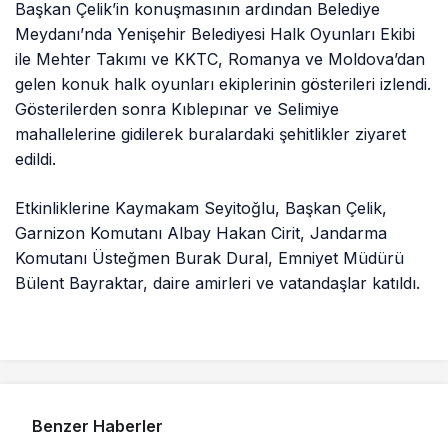
Başkan Çelik’in konuşmasının ardından Belediye
Meydanı’nda Yenişehir Belediyesi Halk Oyunları Ekibi
ile Mehter Takımı ve KKTC, Romanya ve Moldova’dan
gelen konuk halk oyunları ekiplerinin gösterileri izlendi.
Gösterilerden sonra Kıblepınar ve Selimiye
mahallelerine gidilerek buralardaki şehitlikler ziyaret
edildi.
Etkinliklerine Kaymakam Seyitoğlu, Başkan Çelik,
Garnizon Komutanı Albay Hakan Cirit, Jandarma
Komutanı Üsteğmen Burak Dural, Emniyet Müdürü
Bülent Bayraktar, daire amirleri ve vatandaşlar katıldı.
Benzer Haberler