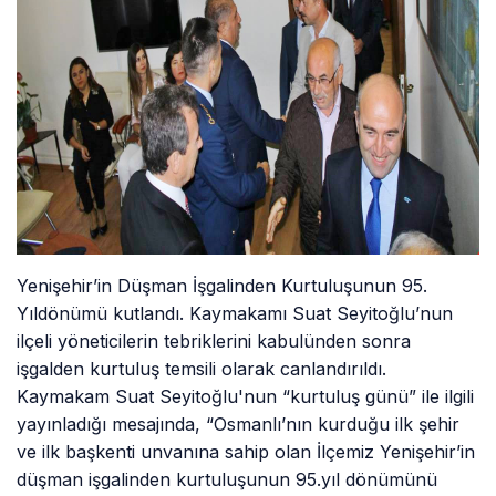
Yenişehir’in Düşman İşgalinden Kurtuluşunun 95.
Yıldönümü kutlandı. Kaymakamı Suat Seyitoğlu’nun
ilçeli yöneticilerin tebriklerini kabulünden sonra
işgalden kurtuluş temsili olarak canlandırıldı.
Kaymakam Suat Seyitoğlu'nun “kurtuluş günü” ile ilgili
yayınladığı mesajında, “Osmanlı’nın kurduğu ilk şehir
ve ilk başkenti unvanına sahip olan İlçemiz Yenişehir’in
düşman işgalinden kurtuluşunun 95.yıl dönümünü