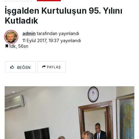
İşgalden Kurtuluşun 95. Yılını
Kutladık
admin
tarafından yayınlandı
11 Eylül 2017, 19:37
yayınlandı
1dk, 56sn
BEĞEN
PAYLAŞ