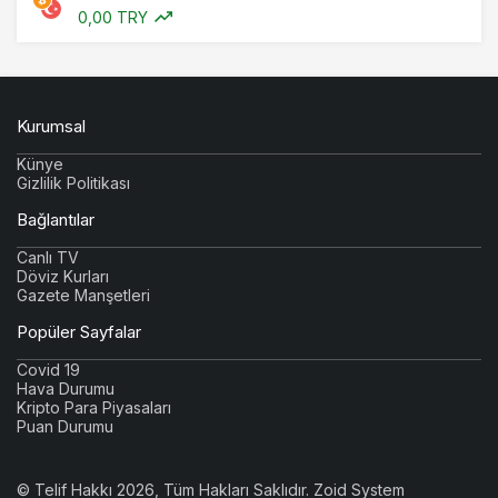
0,00 TRY
Kurumsal
Künye
Gizlilik Politikası
Bağlantılar
Canlı TV
Döviz Kurları
Gazete Manşetleri
Popüler Sayfalar
Covid 19
Hava Durumu
Kripto Para Piyasaları
Puan Durumu
© Telif Hakkı 2026, Tüm Hakları Saklıdır.
Zoid System