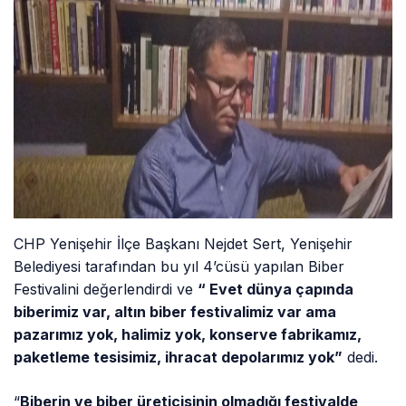
CHP Yenişehir İlçe Başkanı Nejdet Sert, Yenişehir
Belediyesi tarafından bu yıl 4’cüsü yapılan Biber
Festivalini değerlendirdi ve
“ Evet dünya çapında
biberimiz var, altın biber festivalimiz var ama
pazarımız yok, halimiz yok, konserve fabrikamız,
paketleme tesisimiz, ihracat depolarımız yok”
dedi.
“
Biberin ve biber üreticisinin olmadığı festivalde