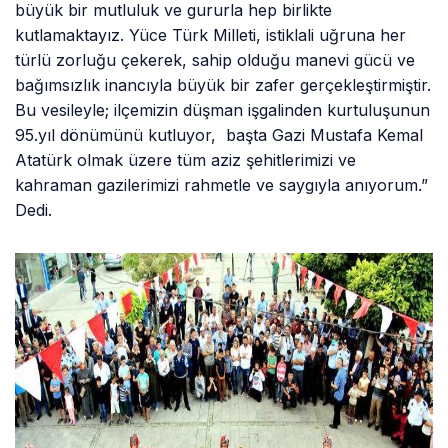
büyük bir mutluluk ve gururla hep birlikte
kutlamaktayız. Yüce Türk Milleti, istiklali uğruna her
türlü zorluğu çekerek, sahip olduğu manevi gücü ve
bağımsızlık inancıyla büyük bir zafer gerçekleştirmiştir.
Bu vesileyle; ilçemizin düşman işgalinden kurtuluşunun
95.yıl dönümünü kutluyor, başta Gazi Mustafa Kemal
Atatürk olmak üzere tüm aziz şehitlerimizi ve
kahraman gazilerimizi rahmetle ve saygıyla anıyorum.”
Dedi.