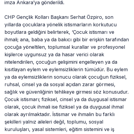
imza Ankara’ya gönderildi.
CHP Gençlik Kolları Başkanı Serhat Özpiro, son
yıllarda çocuklara yönelik istismarların korkutucu
boyutlara geldiğini belirterek, ‘Çocuk istismarı ve
ihmali; ana, baba ya da bakıcı gibi bir erişkin tarafından
çocuğa yöneltilen, toplumsal kurallar ve profesyonel
kişilerce uygunsuz ya da hasar verici olarak
nitelendirilen, çocuğun gelişimini engelleyen ya da
kısıtlayan eylem ve eylemsizliklerin tümüdür. Bu eylem
ya da eylemsizliklerin sonucu olarak çocuğun fiziksel,
ruhsal, cinsel ya da sosyal açıdan zarar görmesi,
sağlık ve güvenliğinin tehlikeye girmesi söz konusudur.
Çocuk istismarı; fiziksel, cinsel ya da duygusal istismar
olarak, çocuk ihmali ise fiziksel ya da duygusal ihmal
olarak ayrılmaktadır. İstismar ve ihmalin bu farklı
şekilleri yalnız aileleri değil, toplumu, sosyal
kuruluşları, yasal sistemleri, eğitim sistemini ve iş