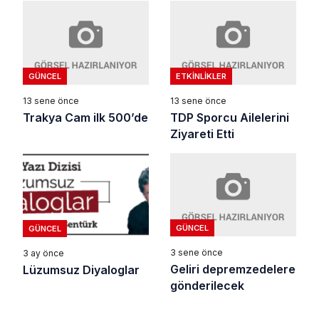
GÜNCEL
ETKINLIKLER
13 sene önce
13 sene önce
Trakya Cam ilk 500’de
TDP Sporcu Ailelerini
Ziyareti Etti
GÜNCEL
GÜNCEL
3 sene önce
3 ay önce
Geliri depremzedelere
Lüzumsuz Diyaloglar
gönderilecek