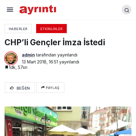
Gıda Üreten İşletmeler Denetlendi
HABERLER
ETKINLIKLER
CHP’li Gençler İmza İstedi
admin
tarafından yayınlandı
13 Mart 2018, 16:51
yayınlandı
1dk, 57sn
BEĞEN
PAYLAŞ