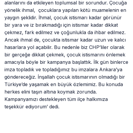
alanlarını da etkileyen toplumsal bir sorundur. Çocuğa
yönelik ihmal, çocuklara yapılan kötü muamelenin en
yaygın şeklidir. İhmal, çocuk istismarı kadar görünür
bir yara ve iz bırakmadığı için istismar kadar dikkat
çekmez, fark edilmez ve çoğunlukla da ihbar edilmez.
Ancak ihmal de, çocukta istismar kadar uzun ve kalıcı
hasarlara yol açabilir. Bu nedenle biz CHP’liler olarak
bir gerçeğe dikkat çekmek, çocuk istismarını önlemek
amacıyla böyle bir kampanya başlattık. İlk gün binlerce
imza topladık ve topladığımız bu imzalara Ankara’ya
göndereceğiz. İnşallah çocuk istismarının olmadığı bir
Türkiye’de yaşamak en büyük özlemimiz. Bu konuda
herkes elini taşın altına koymak zorunda.
Kampanyamızı destekleyen tüm ilçe halkımıza
teşekkür ediyorum’ dedi.