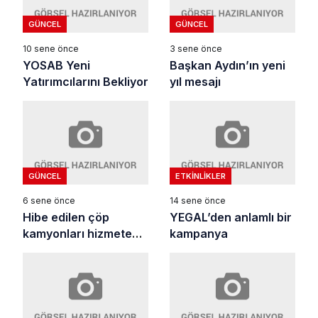
GÜNCEL
GÜNCEL
10 sene önce
3 sene önce
YOSAB Yeni
Başkan Aydın’ın yeni
Yatırımcılarını Bekliyor
yıl mesajı
GÜNCEL
ETKINLIKLER
6 sene önce
14 sene önce
Hibe edilen çöp
YEGAL’den anlamlı bir
kamyonları hizmete
kampanya
başladı