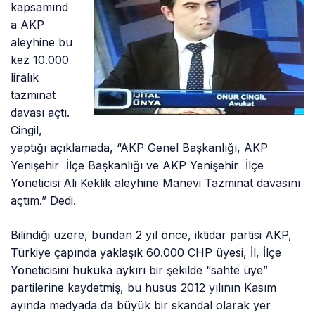
kapsamınd
a AKP
aleyhine bu
kez 10.000
liralık
tazminat
davası açtı.
Cingil,
yaptığı açıklamada, “AKP Genel Başkanlığı, AKP
Yenişehir İlçe Başkanlığı ve AKP Yenişehir İlçe
Yöneticisi Ali Keklik aleyhine Manevi Tazminat davasını
açtım.” Dedi.
Bilindiği üzere, bundan 2 yıl önce, iktidar partisi AKP,
Türkiye çapında yaklaşık 60.000 CHP üyesi, İl, İlçe
Yöneticisini hukuka aykırı bir şekilde “sahte üye”
partilerine kaydetmiş, bu husus 2012 yılının Kasım
ayında medyada da büyük bir skandal olarak yer