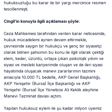
hukuksuzluğu bu karar ile bir yargı merciince resmen
tescillenmişti.
Cingil’in konuyla ilgili açıklaması şöyle:
Ceza Mahkemesi tarafından verilen karar neticesinde,
hukuk mücadelemi aynen devam ettirmekle,
çevresinde saygın bir hukukçu ve genç bir siyasetçi
olarak bilinen şahsımın bu konu ile ilgili olarak çektiği
elem, keder, üzüntü, ortaya çıkan psikolojik yıkım ve
siyasi ve mesleki kariyerimde oluşan ve de ileri siyasi
hayatımda oluşacak manevi zararlarımın tazmini
amacıyla 10.000 TL bedelle, AKP Genel Başkanlığı,
AKP Yenişehir (Bursa) İlçe Başkanlığı ve AKP
Yenişehir (Bursa) İlçe Yöneticisi Ali Keklik aleyhine
Manevi Tazminat davası açtım.
Yapılan hukuksuz eylem ile şu kadar milyon üyemiz