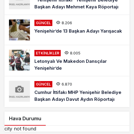
Başkan Adayı Mehmet Kaya Röportajı
8.206
GÜNCEL
Yenişehir’de 13 Başkan Adayı Yarışacak
8.005
ETKINLIKLER
Letonyalı Ve Makedon Dansçılar
Yenişehir’de
6.870
GÜNCEL
Cumhur İttifakı MHP Yenişehir Belediye
Başkan Adayı Davut Aydın Röportajı
Hava Durumu
city not found