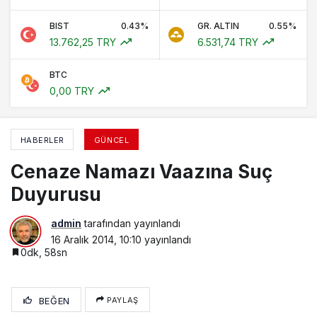
BIST
0.43%
GR. ALTIN
0.55%
13.762,25 TRY
6.531,74 TRY
BTC
0,00 TRY
HABERLER
GÜNCEL
Cenaze Namazı Vaazına Suç
Duyurusu
admin
tarafından yayınlandı
16 Aralık 2014, 10:10
yayınlandı
0dk, 58sn
BEĞEN
PAYLAŞ