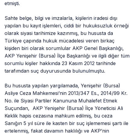
etmişti.
Sahte belge, bilgi ve imzalarla, kişilerin iradesi dışı
yapılan bu kayıt işlemleri, ciddi bir hukuksuzluk örneği
olarak siyasi tarihimize kazınmış, bu hususta da
Türkiye çapında hukuk mücadelesi veren birkaç
kişiden biri olarak sorumlular AKP Genel Başkanlığı,
AKP Yenişehir (Bursa) İlçe Başkanlığı ve ilgili diğer tüm
sorumlu kişiler hakkında 23 Kasım 2012 tarihinde
tarafımdan suç duyurusunda bulunulmuştu.
Bu hususta yapılan yargılamada, Yenişehir (Bursa)
Asliye Ceza Mahkemesi’nin 2013/347 Es., 2014/99 Kr.
No. ile Siyasi Partiler Kanununa Muhalefet Etmek
Suçundan, AKP Yenişehir (Bursa) İlçe Yöneticisi Ali
Keklik hapis cezasına mahkum edilmiş, bu ceza
Sanığın 5 yıl süre ile kasten bir suç işlememesi şartı ile
ertelenmiş, fakat davamın haklılığı ve AKP’nin