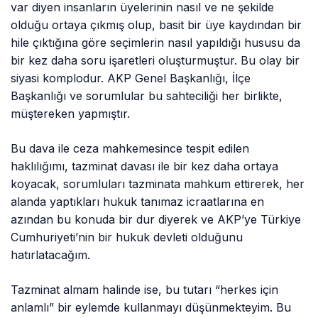
var diyen insanların üyelerinin nasıl ve ne şekilde
olduğu ortaya çıkmış olup, basit bir üye kaydından bir
hile çıktığına göre seçimlerin nasıl yapıldığı hususu da
bir kez daha soru işaretleri oluşturmuştur. Bu olay bir
siyasi komplodur. AKP Genel Başkanlığı, İlçe
Başkanlığı ve sorumlular bu sahteciliği her birlikte,
müştereken yapmıştır.
Bu dava ile ceza mahkemesince tespit edilen
haklılığımı, tazminat davası ile bir kez daha ortaya
koyacak, sorumluları tazminata mahkum ettirerek, her
alanda yaptıkları hukuk tanımaz icraatlarına en
azından bu konuda bir dur diyerek ve AKP’ye Türkiye
Cumhuriyeti’nin bir hukuk devleti olduğunu
hatırlatacağım.
Tazminat almam halinde ise, bu tutarı “herkes için
anlamlı” bir eylemde kullanmayı düşünmekteyim. Bu