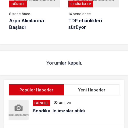
GÜNCEL
ETKINLIKLER
8 sene önce
14 sene önce
Arpa Alımlarına
TDP etkinlikleri
Başladı
sürüyor
Yorumlar kapalı.
Popüler Haberler
Yeni Haberler
40.320
GÜNCEL
Sendika ile imzalar atıldı