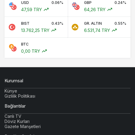
USD
0.06%
GBP
0.24%
47,59 TRY
64,26 TRY
BIST
0.43%
GR. ALTIN
0.55%
13.762,25 TRY
6.531,74 TRY
BTC
0,00 TRY
Kurumsal
Künye
Gizlilik Politikası
Bağlantılar
Canlı TV
Döviz Kurları
Gazete Manşetleri