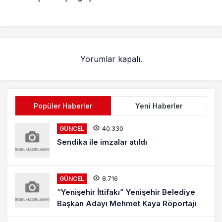
değil
Yorumlar kapalı.
Popüler Haberler
Yeni Haberler
40.330
GÜNCEL
Sendika ile imzalar atıldı
8.716
GÜNCEL
“Yenişehir İttifakı” Yenişehir Belediye
Başkan Adayı Mehmet Kaya Röportajı