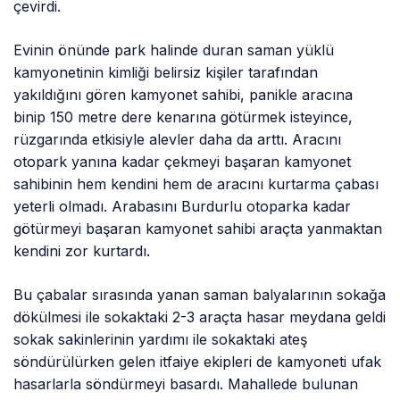
çevirdi.
Evinin önünde park halinde duran saman yüklü
kamyonetinin kimliği belirsiz kişiler tarafından
yakıldığını gören kamyonet sahibi, panikle aracına
binip 150 metre dere kenarına götürmek isteyince,
rüzgarında etkisiyle alevler daha da arttı. Aracını
otopark yanına kadar çekmeyi başaran kamyonet
sahibinin hem kendini hem de aracını kurtarma çabası
yeterli olmadı. Arabasını Burdurlu otoparka kadar
götürmeyi başaran kamyonet sahibi araçta yanmaktan
kendini zor kurtardı.
Bu çabalar sırasında yanan saman balyalarının sokağa
dökülmesi ile sokaktaki 2-3 araçta hasar meydana geldi
sokak sakinlerinin yardımı ile sokaktaki ateş
söndürülürken gelen itfaiye ekipleri de kamyoneti ufak
hasarlarla söndürmeyi basardı. Mahallede bulunan