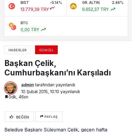
BIST
-0.14%
GR. ALTIN
2.46%
13.779,39 TRY
6.652,37 TRY
BTC
0,00 TRY
HABERLER
GÜNCEL
Başkan Çelik,
Cumhurbaşkanı’nı Karşıladı
admin
tarafından yayınlandı
10 Şubat 2015, 10:10
yayınlandı
0dk, 46sn
BEĞEN
PAYLAŞ
Belediye Başkanı Süleyman Çelik, geçen hafta