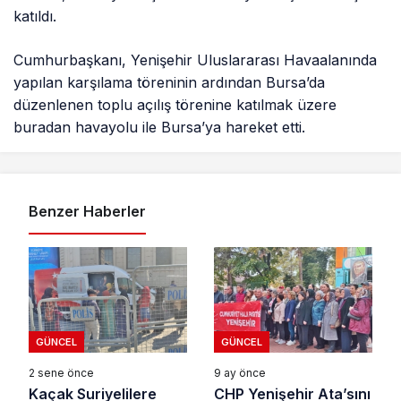
katıldı.
Cumhurbaşkanı, Yenişehir Uluslararası Havaalanında
yapılan karşılama töreninin ardından Bursa’da
düzenlenen toplu açılış törenine katılmak üzere
buradan havayolu ile Bursa’ya hareket etti.
Benzer Haberler
GÜNCEL
GÜNCEL
2 sene önce
9 ay önce
Kaçak Suriyelilere
CHP Yenişehir Ata’sını