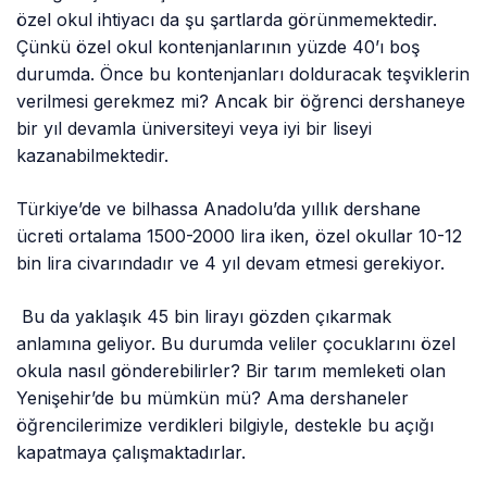
özel okul ihtiyacı da şu şartlarda görünmemektedir.
Çünkü özel okul kontenjanlarının yüzde 40’ı boş
durumda. Önce bu kontenjanları dolduracak teşviklerin
verilmesi gerekmez mi? Ancak bir öğrenci dershaneye
bir yıl devamla üniversiteyi veya iyi bir liseyi
kazanabilmektedir.
Türkiye’de ve bilhassa Anadolu’da yıllık dershane
ücreti ortalama 1500-2000 lira iken, özel okullar 10-12
bin lira civarındadır ve 4 yıl devam etmesi gerekiyor.
Bu da yaklaşık 45 bin lirayı gözden çıkarmak
anlamına geliyor. Bu durumda veliler çocuklarını özel
okula nasıl gönderebilirler? Bir tarım memleketi olan
Yenişehir’de bu mümkün mü? Ama dershaneler
öğrencilerimize verdikleri bilgiyle, destekle bu açığı
kapatmaya çalışmaktadırlar.