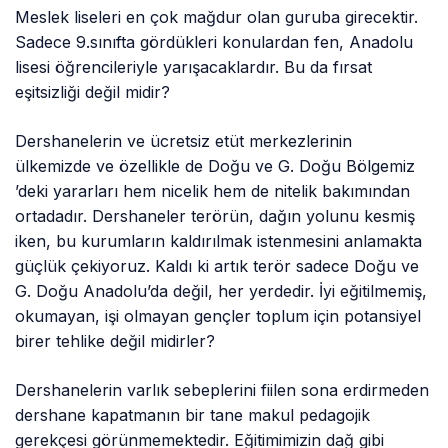
Meslek liseleri en çok mağdur olan guruba girecektir.
Sadece 9.sınıfta gördükleri konulardan fen, Anadolu
lisesi öğrencileriyle yarışacaklardır. Bu da fırsat
eşitsizliği değil midir?
Dershanelerin ve ücretsiz etüt merkezlerinin
ülkemizde ve özellikle de Doğu ve G. Doğu Bölgemiz
’deki yararları hem nicelik hem de nitelik bakımından
ortadadır. Dershaneler terörün, dağın yolunu kesmiş
iken, bu kurumların kaldırılmak istenmesini anlamakta
güçlük çekiyoruz. Kaldı ki artık terör sadece Doğu ve
G. Doğu Anadolu’da değil, her yerdedir. İyi eğitilmemiş,
okumayan, işi olmayan gençler toplum için potansiyel
birer tehlike değil midirler?
Dershanelerin varlık sebeplerini fiilen sona erdirmeden
dershane kapatmanın bir tane makul pedagojik
gerekçesi görünmemektedir. Eğitimimizin dağ gibi