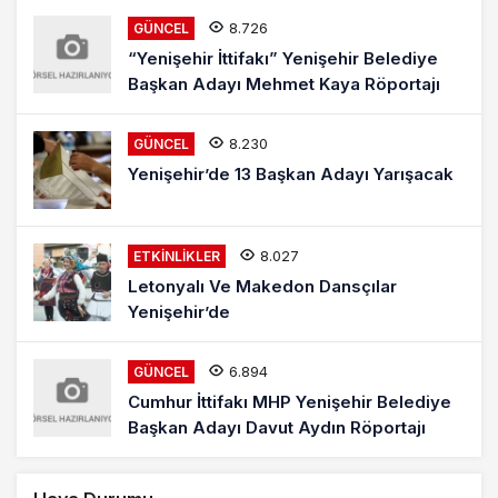
8.726
GÜNCEL
“Yenişehir İttifakı” Yenişehir Belediye
Başkan Adayı Mehmet Kaya Röportajı
8.230
GÜNCEL
Yenişehir’de 13 Başkan Adayı Yarışacak
8.027
ETKINLIKLER
Letonyalı Ve Makedon Dansçılar
Yenişehir’de
6.894
GÜNCEL
Cumhur İttifakı MHP Yenişehir Belediye
Başkan Adayı Davut Aydın Röportajı