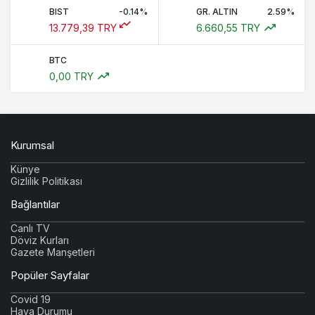
BIST
-0.14%
GR. ALTIN
2.59%
13.779,39 TRY
6.660,55 TRY
BTC
0,00 TRY
Kurumsal
Künye
Gizlilik Politikası
Bağlantılar
Canlı TV
Döviz Kurları
Gazete Manşetleri
Popüler Sayfalar
Covid 19
Hava Durumu