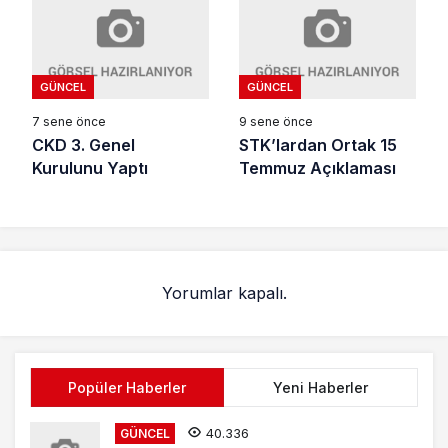
GÜNCEL
GÜNCEL
7 sene önce
9 sene önce
CKD 3. Genel
STK’lardan Ortak 15
Kurulunu Yaptı
Temmuz Açıklaması
Yorumlar kapalı.
Popüler Haberler
Yeni Haberler
40.336
GÜNCEL