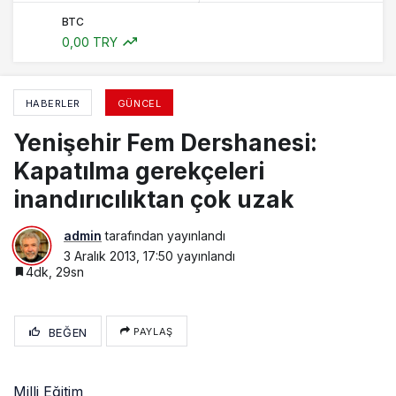
BTC
0,00 TRY
HABERLER
GÜNCEL
Yenişehir Fem Dershanesi:
Kapatılma gerekçeleri
inandırıcılıktan çok uzak
admin
tarafından yayınlandı
3 Aralık 2013, 17:50
yayınlandı
4dk, 29sn
BEĞEN
PAYLAŞ
Milli Eğitim