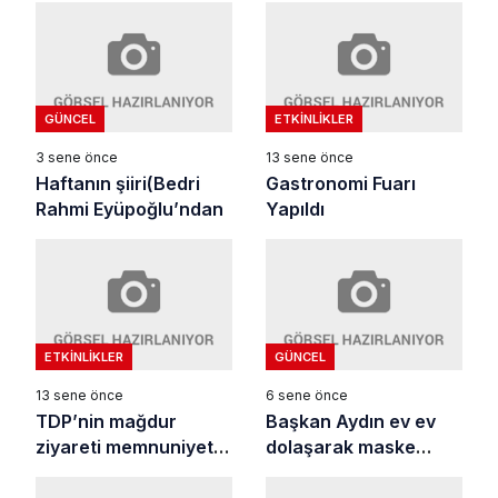
GÜNCEL
ETKINLIKLER
3 sene önce
13 sene önce
Haftanın şiiri(Bedri
Gastronomi Fuarı
Rahmi Eyüpoğlu’ndan
Yapıldı
ETKINLIKLER
GÜNCEL
13 sene önce
6 sene önce
TDP’nin mağdur
Başkan Aydın ev ev
ziyareti memnuniyet
dolaşarak maske
yarattı
dağıttı