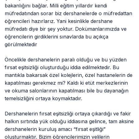
bakanlığını bağlar. Milli eğitim yıllardır kendi
müfredatından sorar biz dershanelerde o müfredattan
öğrencileri hazırlarız. Yani kesinlikle dershane
müfredatı diye bir şey yoktur. Dokümanlarımızda ve
öğrencilerin girdiklerini sınavlarda bu açıkça
görülmektedir
Öncelikle dershanelerin paralı olduğu ve bu yüzden
fırsat eşitsizliği oluşturduğu iddia edilmektedir. Bu
mantıkla bakarsak özel kolejlerin, özel hastanelerin de
kapatılması gerekmez mi? Kaldı ki etüt merkezlerinin
ve okuma salonlarının kapatılması bile bu dayanağın
temelsizliğini ortaya koymaktadır.
Dershanelerin fırsat eşitsizliği ortaya çıkardığı ve fakir
halkın sırtında yük olduğu iddiasına gelince, tam aksine
dershanelerin kuruluş amacı “fırsat eşitliği”
oluşturmaktır. Bizim öğrencilerimizin velilerin