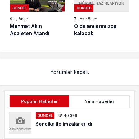
GÜNCEL
GÜNCEL
7 sene önce
9 ay önce
O da anılarımızda
Mehmet Akın
kalacak
Asaleten Atandı
Yorumlar kapalı.
Popüler Haberler
Yeni Haberler
40.336
GÜNCEL
Sendika ile imzalar atıldı