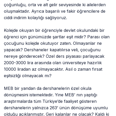
çoğunluğu, orta ve alt gelir seviyesinde ki ailelerden
oluşmaktadır. Ayrıca başarılı ve fakir öğrencilere de
ciddi indirim kolaylığı sağlıyoruz.
Kolejde okuyan bir öğrenciyle devlet okulundaki bir
öğrenci için günümüzde şartlar eşit midir? Parası olan
çocuğunu kolejde okutuyor zaten. Olmayanlar ne
yapacak? Dershaneler kapatılırsa veli, çocuğunu
nereye gönderecek? Özel ders piyasası parlayacak
2000-3000 lira arasında olan üniversiteye hazırlık
10000 liradan az olmayacaktır. Asıl o zaman fırsat
eşitsizliği olmayacak mı?
MEB bir yandan da dershanelerin özel okula
dönüşmesini istemektedir. Yine MEB’ nın yaptığı
araştırmalarda tüm Türkiye’de faaliyet gösteren
dershanelerin yalnızca 263’ ünün dönüşüme uyumlu
olduğu açıklanmıştır. Geri kalanlar ne olacak? Kaldı ki