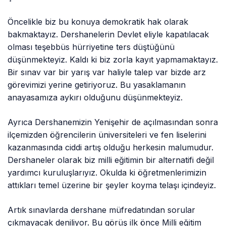
Öncelikle biz bu konuya demokratik hak olarak
bakmaktayız. Dershanelerin Devlet eliyle kapatılacak
olması teşebbüs hürriyetine ters düştüğünü
düşünmekteyiz. Kaldı ki biz zorla kayıt yapmamaktayız.
Bir sınav var bir yarış var haliyle talep var bizde arz
görevimizi yerine getiriyoruz. Bu yasaklamanın
anayasamıza aykırı olduğunu düşünmekteyiz.
Ayrıca Dershanemizin Yenişehir de açılmasından sonra
ilçemizden öğrencilerin üniversiteleri ve fen liselerini
kazanmasında ciddi artış olduğu herkesin malumudur.
Dershaneler olarak biz milli eğitimin bir alternatifi değil
yardımcı kuruluşlarıyız. Okulda ki öğretmenlerimizin
attıkları temel üzerine bir şeyler koyma telaşı içindeyiz.
Artık sınavlarda dershane müfredatından sorular
çıkmayacak deniliyor. Bu görüş ilk önce Milli eğitim