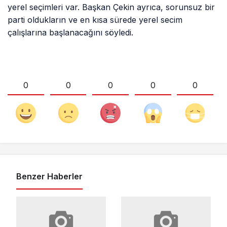
yerel seçimleri var. Başkan Çekin ayrıca, sorunsuz bir
parti oldukların ve en kısa sürede yerel secim
çalışlarına başlanacağını söyledi.
0
0
0
0
0
Benzer Haberler