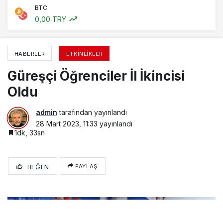
BTC
0,00 TRY
HABERLER
ETKINLIKLER
Güreşçi Öğrenciler İl İkincisi
Oldu
admin
tarafından yayınlandı
28 Mart 2023, 11:33
yayınlandı
1dk, 33sn
BEĞEN
PAYLAŞ