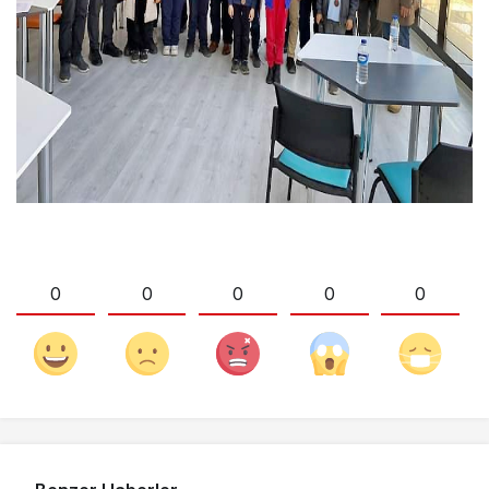
0
0
0
0
0