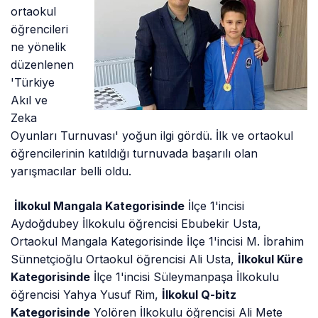
ortaokul
öğrencileri
ne yönelik
düzenlenen
'Türkiye
Akıl ve
Zeka
Oyunları Turnuvası' yoğun ilgi gördü. İlk ve ortaokul
öğrencilerinin katıldığı turnuvada başarılı olan
yarışmacılar belli oldu.
İlkokul Mangala Kategorisinde
İlçe 1'incisi
Aydoğdubey İlkokulu öğrencisi Ebubekir Usta,
Ortaokul Mangala Kategorisinde İlçe 1'incisi M. İbrahim
Sünnetçioğlu Ortaokul öğrencisi Ali Usta,
İlkokul Küre
Kategorisinde
İlçe 1'incisi Süleymanpaşa İlkokulu
öğrencisi Yahya Yusuf Rim,
İlkokul Q-bitz
Kategorisinde
Yolören İlkokulu öğrencisi Ali Mete