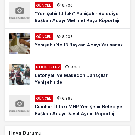
8.700
GÜNCEL
“Yenişehir İttifakı” Yenişehir Belediye
Başkan Adayı Mehmet Kaya Röportajı
8.203
GÜNCEL
Yenişehir’de 13 Başkan Adayı Yarışacak
8.001
ETKINLIKLER
Letonyalı Ve Makedon Dansçılar
Yenişehir’de
6.865
GÜNCEL
Cumhur İttifakı MHP Yenişehir Belediye
Başkan Adayı Davut Aydın Röportajı
Hava Durumu