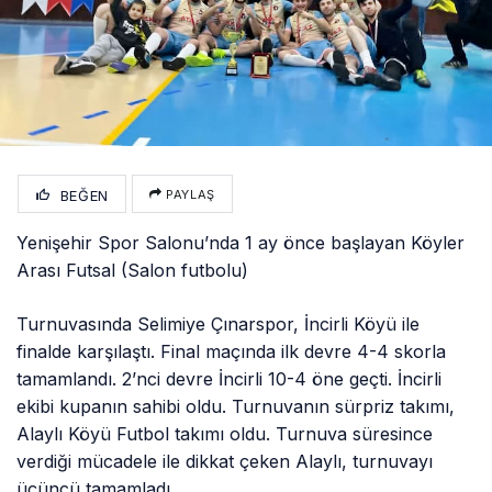
BEĞEN
PAYLAŞ
Yenişehir Spor Salonu’nda 1 ay önce başlayan Köyler
Arası Futsal (Salon futbolu)
Turnuvasında Selimiye Çınarspor, İncirli Köyü ile
finalde karşılaştı. Final maçında ilk devre 4-4 skorla
tamamlandı. 2’nci devre İncirli 10-4 öne geçti. İncirli
ekibi kupanın sahibi oldu. Turnuvanın sürpriz takımı,
Alaylı Köyü Futbol takımı oldu. Turnuva süresince
verdiği mücadele ile dikkat çeken Alaylı, turnuvayı
üçüncü tamamladı.