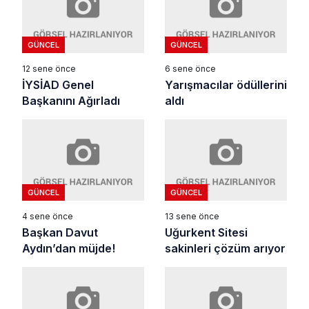
GÜNCEL
GÜNCEL
12 sene önce
6 sene önce
İYSİAD Genel
Yarışmacılar ödüllerini
Başkanını Ağırladı
aldı
GÜNCEL
GÜNCEL
4 sene önce
13 sene önce
Başkan Davut
Uğurkent Sitesi
Aydın’dan müjde!
sakinleri çözüm arıyor