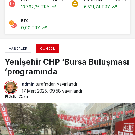
13.762,25 TRY
6.531,74 TRY
BTC
0,00 TRY
HABERLER
GÜNCEL
Yenişehir CHP ‘Bursa Buluşması
‘programında
admin
tarafından yayınlandı
17 Mart 2025, 09:58
yayınlandı
2dk, 25sn