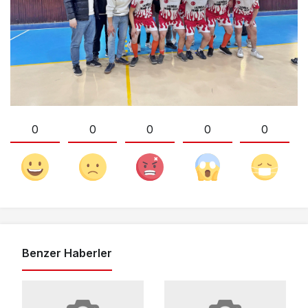
0
0
0
0
0
Benzer Haberler