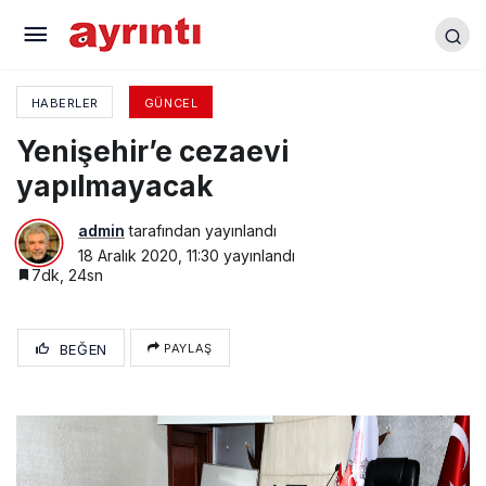
Yarışmacılar ödüllerini aldı
HABERLER
GÜNCEL
Yenişehir’e cezaevi
yapılmayacak
admin
tarafından yayınlandı
18 Aralık 2020, 11:30
yayınlandı
7dk, 24sn
BEĞEN
PAYLAŞ