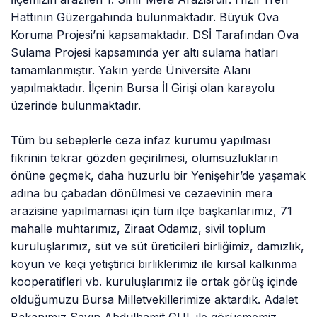
Hattının Güzergahında bulunmaktadır. Büyük Ova
Koruma Projesi’ni kapsamaktadır. DSİ Tarafından Ova
Sulama Projesi kapsamında yer altı sulama hatları
tamamlanmıştır. Yakın yerde Üniversite Alanı
yapılmaktadır. İlçenin Bursa İl Girişi olan karayolu
üzerinde bulunmaktadır.
Tüm bu sebeplerle ceza infaz kurumu yapılması
fikrinin tekrar gözden geçirilmesi, olumsuzlukların
önüne geçmek, daha huzurlu bir Yenişehir’de yaşamak
adına bu çabadan dönülmesi ve cezaevinin mera
arazisine yapılmaması için tüm ilçe başkanlarımız, 71
mahalle muhtarımız, Ziraat Odamız, sivil toplum
kuruluşlarımız, süt ve süt üreticileri birliğimiz, damızlık,
koyun ve keçi yetiştirici birliklerimiz ile kırsal kalkınma
kooperatifleri vb. kuruluşlarımız ile ortak görüş içinde
olduğumuzu Bursa Milletvekillerimize aktardık. Adalet