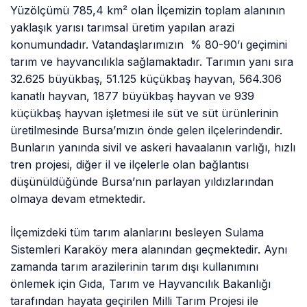
Yüzölçümü 785,4 km² olan İlçemizin toplam alanının
yaklaşık yarısı tarımsal üretim yapılan arazi
konumundadır. Vatandaşlarımızın % 80-90’ı geçimini
tarım ve hayvancılıkla sağlamaktadır. Tarımın yanı sıra
32.625 büyükbaş, 51.125 küçükbaş hayvan, 564.306
kanatlı hayvan, 1877 büyükbaş hayvan ve 939
küçükbaş hayvan işletmesi ile süt ve süt ürünlerinin
üretilmesinde Bursa’mızın önde gelen ilçelerindendir.
Bunların yanında sivil ve askeri havaalanın varlığı, hızlı
tren projesi, diğer il ve ilçelerle olan bağlantısı
düşünüldüğünde Bursa’nın parlayan yıldızlarından
olmaya devam etmektedir.
İlçemizdeki tüm tarım alanlarını besleyen Sulama
Sistemleri Karaköy mera alanından geçmektedir. Aynı
zamanda tarım arazilerinin tarım dışı kullanımını
önlemek için Gıda, Tarım ve Hayvancılık Bakanlığı
tarafından hayata geçirilen Milli Tarım Projesi ile