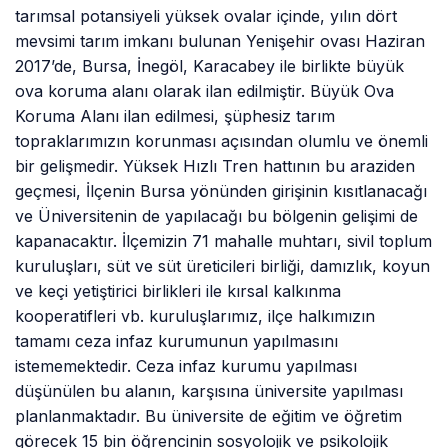
tarımsal potansiyeli yüksek ovalar içinde, yılın dört
mevsimi tarım imkanı bulunan Yenişehir ovası Haziran
2017’de, Bursa, İnegöl, Karacabey ile birlikte büyük
ova koruma alanı olarak ilan edilmiştir. Büyük Ova
Koruma Alanı ilan edilmesi, şüphesiz tarım
topraklarımızın korunması açısından olumlu ve önemli
bir gelişmedir. Yüksek Hızlı Tren hattının bu araziden
geçmesi, İlçenin Bursa yönünden girişinin kısıtlanacağı
ve Üniversitenin de yapılacağı bu bölgenin gelişimi de
kapanacaktır. İlçemizin 71 mahalle muhtarı, sivil toplum
kuruluşları, süt ve süt üreticileri birliği, damızlık, koyun
ve keçi yetiştirici birlikleri ile kırsal kalkınma
kooperatifleri vb. kuruluşlarımız, ilçe halkımızın
tamamı ceza infaz kurumunun yapılmasını
istememektedir. Ceza infaz kurumu yapılması
düşünülen bu alanın, karşısına üniversite yapılması
planlanmaktadır. Bu üniversite de eğitim ve öğretim
görecek 15 bin öğrencinin sosyolojik ve psikolojik