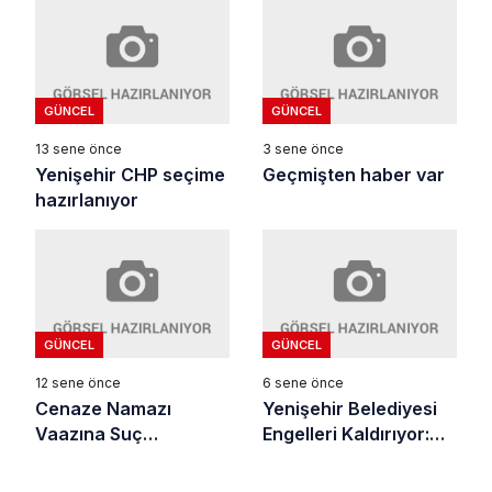
GÜNCEL
GÜNCEL
13 sene önce
3 sene önce
Yenişehir CHP seçime
Geçmişten haber var
hazırlanıyor
GÜNCEL
GÜNCEL
12 sene önce
6 sene önce
Cenaze Namazı
Yenişehir Belediyesi
Vaazına Suç
Engelleri Kaldırıyor:
Duyurusu
“Çocuklarımız Mutlu
Olsun Diye”