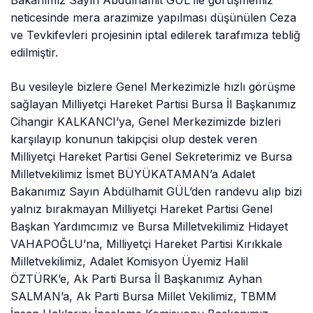
Bakanımız Sayın Abdulhamit GÜL ile görüşmemiz
neticesinde mera arazimize yapılması düşünülen Ceza
ve Tevkifevleri projesinin iptal edilerek tarafımıza tebliğ
edilmiştir.
Bu vesileyle bizlere Genel Merkezimizle hızlı görüşme
sağlayan Milliyetçi Hareket Partisi Bursa İl Başkanımız
Cihangir KALKANCI’ya, Genel Merkezimizde bizleri
karşılayıp konunun takipçisi olup destek veren
Milliyetçi Hareket Partisi Genel Sekreterimiz ve Bursa
Milletvekilimiz İsmet BÜYÜKATAMAN’a Adalet
Bakanımız Sayın Abdülhamit GÜL’den randevu alıp bizi
yalnız bırakmayan Milliyetçi Hareket Partisi Genel
Başkan Yardımcımız ve Bursa Milletvekilimiz Hidayet
VAHAPOĞLU’na, Milliyetçi Hareket Partisi Kırıkkale
Milletvekilimiz, Adalet Komisyon Üyemiz Halil
ÖZTÜRK’e, Ak Parti Bursa İl Başkanımız Ayhan
SALMAN’a, Ak Parti Bursa Millet Vekilimiz, TBMM