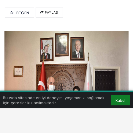
BEĞEN
PAYLAŞ
Bu web sitesinde en iyi deneyimi yaşamanızı sağlamak
Kabul
için çerezler kullanılmaktadır.