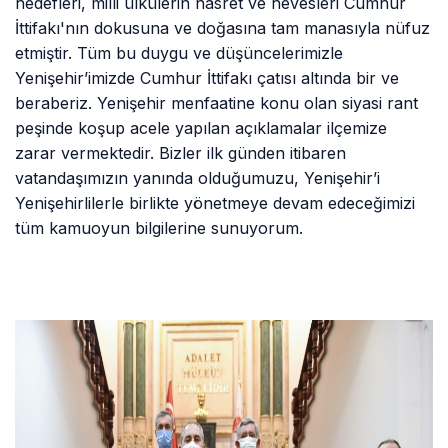
hedefleri, milli ülkülerin hasret ve hevesleri Cumhur
İttifakı'nın dokusuna ve doğasına tam manasıyla nüfuz
etmiştir. Tüm bu duygu ve düşüncelerimizle
Yenişehir’imizde Cumhur İttifakı çatısı altında bir ve
beraberiz. Yenişehir menfaatine konu olan siyasi rant
peşinde koşup acele yapılan açıklamalar ilçemize
zarar vermektedir. Bizler ilk günden itibaren
vatandaşımızın yanında olduğumuzu, Yenişehir’i
Yenişehirlilerle birlikte yönetmeye devam edeceğimizi
tüm kamuoyun bilgilerine sunuyorum.