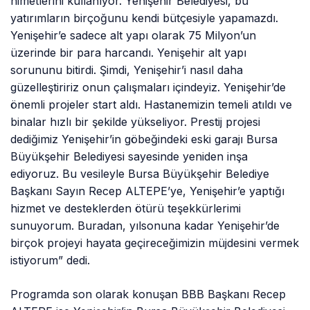
nimetlerini kullanıyor. Yenişehir Belediyesi, bu
yatırımların birçoğunu kendi bütçesiyle yapamazdı.
Yenişehir’e sadece alt yapı olarak 75 Milyon’un
üzerinde bir para harcandı. Yenişehir alt yapı
sorununu bitirdi. Şimdi, Yenişehir’i nasıl daha
güzelleştiririz onun çalışmaları içindeyiz. Yenişehir’de
önemli projeler start aldı. Hastanemizin temeli atıldı ve
binalar hızlı bir şekilde yükseliyor. Prestij projesi
dediğimiz Yenişehir’in göbeğindeki eski garajı Bursa
Büyükşehir Belediyesi sayesinde yeniden inşa
ediyoruz. Bu vesileyle Bursa Büyükşehir Belediye
Başkanı Sayın Recep ALTEPE’ye, Yenişehir’e yaptığı
hizmet ve desteklerden ötürü teşekkürlerimi
sunuyorum. Buradan, yılsonuna kadar Yenişehir’de
birçok projeyi hayata geçireceğimizin müjdesini vermek
istiyorum” dedi.
Programda son olarak konuşan BBB Başkanı Recep