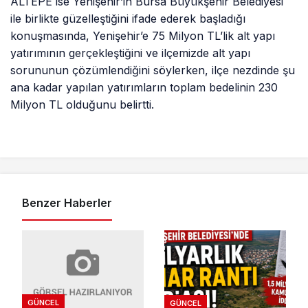
ALTEPE ise Yenişehir’in Bursa Büyükşehir Belediyesi
ile birlikte güzelleştiğini ifade ederek başladığı
konuşmasında, Yenişehir’e 75 Milyon TL’lik alt yapı
yatırımının gerçekleştiğini ve ilçemizde alt yapı
sorununun çözümlendiğini söylerken, ilçe nezdinde şu
ana kadar yapılan yatırımların toplam bedelinin 230
Milyon TL olduğunu belirtti.
Benzer Haberler
GÜNCEL
GÜNCEL