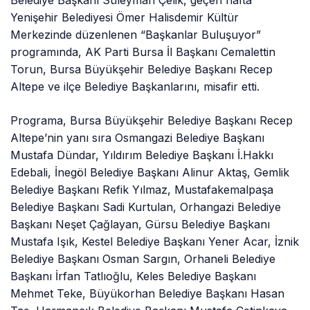
Yenişehir Belediyesi Ömer Halisdemir Kültür
Merkezinde düzenlenen “Başkanlar Buluşuyor”
programında, AK Parti Bursa İl Başkanı Cemalettin
Torun, Bursa Büyükşehir Belediye Başkanı Recep
Altepe ve ilçe Belediye Başkanlarını, misafir etti.
Programa, Bursa Büyükşehir Belediye Başkanı Recep
Altepe’nin yanı sıra Osmangazi Belediye Başkanı
Mustafa Dündar, Yıldırım Belediye Başkanı İ.Hakkı
Edebali, İnegöl Belediye Başkanı Alinur Aktaş, Gemlik
Belediye Başkanı Refik Yılmaz, Mustafakemalpaşa
Belediye Başkanı Sadi Kurtulan, Orhangazi Belediye
Başkanı Neşet Çağlayan, Gürsu Belediye Başkanı
Mustafa Işık, Kestel Belediye Başkanı Yener Acar, İznik
Belediye Başkanı Osman Sargın, Orhaneli Belediye
Başkanı İrfan Tatlıoğlu, Keles Belediye Başkanı
Mehmet Teke, Büyükorhan Belediye Başkanı Hasan