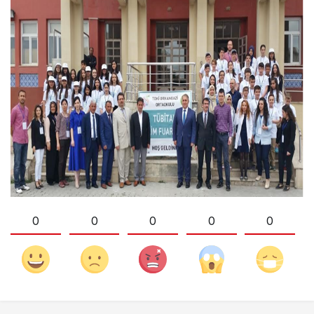
0
0
0
0
0