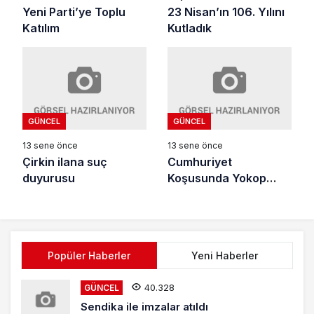
Yeni Parti’ye Toplu
23 Nisan’ın 106. Yılını
Katılım
Kutladık
GÜNCEL
GÜNCEL
13 sene önce
13 sene önce
Çirkin ilana suç
Cumhuriyet
duyurusu
Koşusunda Yokop
Zaferi
Popüler Haberler
Yeni Haberler
40.328
GÜNCEL
Sendika ile imzalar atıldı