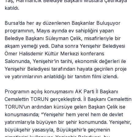
Taş, Harmancık Belediye Başkanı Mustafa Çetinkaya
katıldı.
Bursa’da her ay düzenlenen Başkanlar Buluşuyor
programının, Mayıs ayında ev sahipliğini yapan
Belediye Başkanı Süleyman Çelik, misafirleriyle bir
akşam yemeği yedi. Daha sonra Yenişehir Belediyesi
Ömer Halisdemir Kültür Merkezi konferans
Salonunda, Yenişehir’in tarihi, ekonomik değerleri ile
Yenişehir Belediyesi tarafından hayata geçirilen proje
ve yatırımlarının anlatıldığı bir tanıtım filmi izlendi.
Programın açılış konuşmasını AK Parti İl Başkanı
Cemalettin TORUN gerçekleştirdi. İl Başkanı Cemalettin
TORUN’un ardından kürsüye gelen Başkan Çelik ise
konuşmasında; “Yenişehir hem yerel hem de devlet
yatırımlarıyla büyüyen bir şehir konumunda. Yenişehir,
büyükşehir yasasıyla, Büyükşehir’e geçmenin