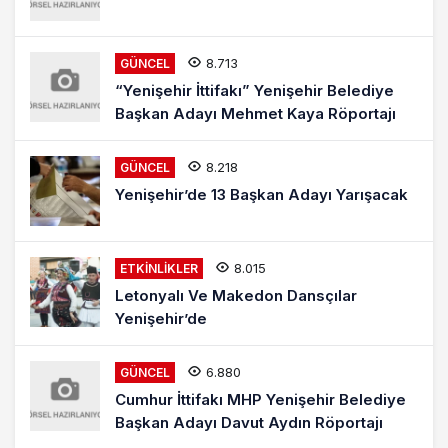
8.713
GÜNCEL
“Yenişehir İttifakı” Yenişehir Belediye
Başkan Adayı Mehmet Kaya Röportajı
8.218
GÜNCEL
Yenişehir’de 13 Başkan Adayı Yarışacak
8.015
ETKINLIKLER
Letonyalı Ve Makedon Dansçılar
Yenişehir’de
6.880
GÜNCEL
Cumhur İttifakı MHP Yenişehir Belediye
Başkan Adayı Davut Aydın Röportajı