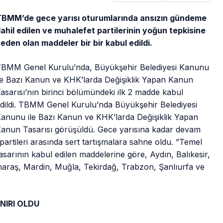
BMM’de gece yarısı oturumlarında ansızın gündeme
ahil edilen ve muhalefet partilerinin yoğun tepkisine
eden olan maddeler bir bir kabul edildi.
BMM Genel Kurulu’nda, Büyükşehir Belediyesi Kanunu
le Bazı Kanun ve KHK’larda Değişiklik Yapan Kanun
asarısı’nın birinci bölümündeki ilk 2 madde kabul
dildi. TBMM Genel Kurulu’nda Büyükşehir Belediyesi
anunu ile Bazı Kanun ve KHK’larda Değişiklik Yapan
anun Tasarısı görüşüldü. Gece yarısına kadar devam
 partileri arasında sert tartışmalara sahne oldu. ”Temel
sarının kabul edilen maddelerine göre, Aydın, Balıkesir,
araş, Mardin, Muğla, Tekirdağ, Trabzon, Şanlıurfa ve
INIRI OLDU