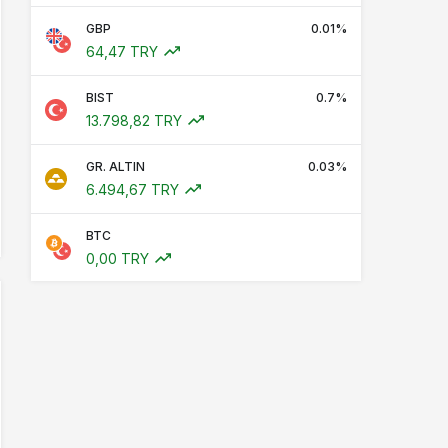
GBP
0.01%
64,47 TRY
BIST
0.7%
13.798,82 TRY
GR. ALTIN
0.03%
6.494,67 TRY
BTC
0,00 TRY