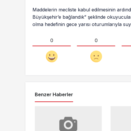
Maddelerin mecliste kabul edilmesinin ardında
Büyükşehir’e bağlandık” şeklinde okuyucular
olma hedefinin gece yarısı oturumlarıyla suya
0
0
Benzer Haberler