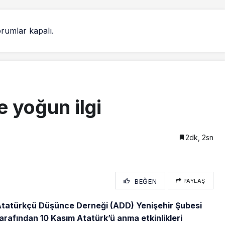
rumlar kapalı.
 yoğun ilgi
2dk, 2sn
BEĞEN
PAYLAŞ
tatürkçü Düşünce Derneği (ADD) Yenişehir Şubesi
arafından 10 Kasım Atatürk’ü anma etkinlikleri