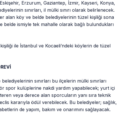
Eskişehir, Erzurum, Gaziantep, İzmir, Kayseri, Konya,
lerinin sınırları, il mülki sınırı olarak belirlenecek.
 yer alan köy ve belde belediyelerinin tüzel kişiliği sona
se belde ismiyle tek mahalle olarak bağlı bulundukları
kişiliği ile İstanbul ve Kocaeli’ndeki köylerin de tüzel
ÖREVİ
 belediyelerinin sınırları bu ilçelerin mülki sınırları
ör spor kulüplerine nakdi yardım yapabilecek; yurt içi
teren veya derece alan sporcuların yanı sıra teknik
clis kararıyla ödül verebilecek. Bu belediyeler; sağlık,
 mabetlerin de yapım, bakım ve onarımını sağlayacak.