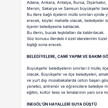
Adana, Ankara, Antalya, Bursa, Diyarbakır, 
Mersin, Sakarya ve Samsun büyükşehir belediye
Bu illere bağlı ilçelerin mülki sınırları içinde
erecek, köyler mahalle olacak, belediyeler i
ilçenin belediyesine katılacak.
Bu illerin, bucak teşkilatları da kaldırılacak.
Söz konusu illerdeki il özel idarelerinin tüzel 
kişiliği sona erecek.
BELEDİYELERE, CAMİ YAPIM VE BAKIM G
Büyükşehir belediyelerin sınırları il mülki; ilçe
olacak. Büyükşehir ve ilçe belediyeleri, amat
ve yurt dışı müsabakalarda üstün başarı gös
yönetici, antrenör ve öğrencilere belediye me
eğitim, kültür tesis ve binalarının yanı sıra
İNEGÖL’ÜN HAYALLERİ SUYA DÜŞTÜ