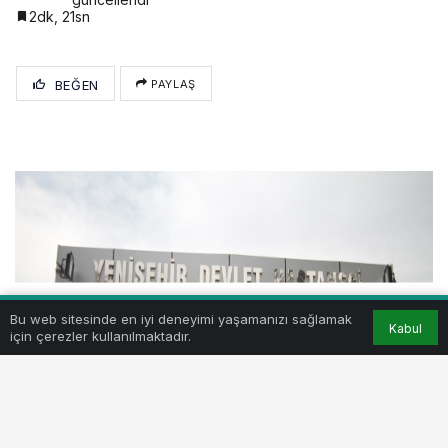
2dk, 21sn
BEĞEN
PAYLAŞ
Bu web sitesinde en iyi deneyimi yaşamanızı sağlamak
Kabul
için çerezler kullanılmaktadır.