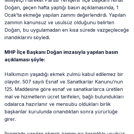
Milliyetçi Hareket Partisi Yenişehir İlçe Başkanı Nihat
Doğan, geçen hafta yaptığı basın açıklamasında, 1
Ocak’ta ekmeğe yapılan zammı değerlendirdi. Yapılan
zammın kanunsuz ve usulsüz olduğunu belirten
Doğan, bu uygulamadan en kısa sürede vazgeçileceğe
inandıklarını söyledi.
MHP İlçe Başkanı Doğan imzasıyla yapılan basın
açıklaması şöyle:
Halkımızın yaşadığı ekmek zulmü kabul edilemez bir
olaydır. 507 sayılı Esnaf ve Sanatkarlar Kanunu’nun
125. Maddesine göre esnaf ve sanatkarlarca üretilen
mal ve hizmetlerin ücret tarifeleri, bağlı bulundukları
odalarca hazırlanır ve mensubu oldukları birlik
başkanlar kurulunda onandıktan sonra yürürlüğe
girer.
İlçemizde yapılan ekmek zammı ise kesinlikle usulsüz