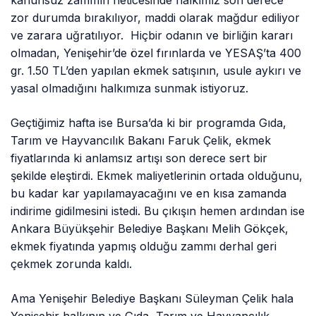
kanunsuz zammın neticesinde halkımız son derece
zor durumda bırakılıyor, maddi olarak mağdur ediliyor
ve zarara uğratılıyor. Hiçbir odanın ve birliğin kararı
olmadan, Yenişehir’de özel fırınlarda ve YESAŞ’ta 400
gr. 1.50 TL’den yapılan ekmek satışının, usule aykırı ve
yasal olmadığını halkımıza sunmak istiyoruz.
Geçtiğimiz hafta ise Bursa’da ki bir programda Gıda,
Tarım ve Hayvancılık Bakanı Faruk Çelik, ekmek
fiyatlarında ki anlamsız artışı son derece sert bir
şekilde eleştirdi. Ekmek maliyetlerinin ortada olduğunu,
bu kadar kar yapılamayacağını ve en kısa zamanda
indirime gidilmesini istedi. Bu çıkışın hemen ardından ise
Ankara Büyükşehir Belediye Başkanı Melih Gökçek,
ekmek fiyatında yapmış olduğu zammı derhal geri
çekmek zorunda kaldı.
Ama Yenişehir Belediye Başkanı Süleyman Çelik hala