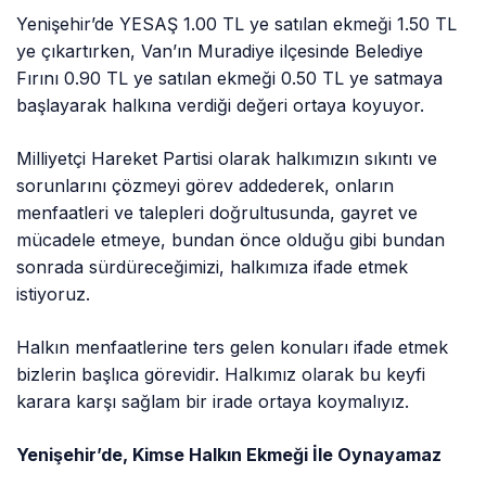
Yenişehir’de YESAŞ 1.00 TL ye satılan ekmeği 1.50 TL
ye çıkartırken, Van’ın Muradiye ilçesinde Belediye
Fırını 0.90 TL ye satılan ekmeği 0.50 TL ye satmaya
başlayarak halkına verdiği değeri ortaya koyuyor.
Milliyetçi Hareket Partisi olarak halkımızın sıkıntı ve
sorunlarını çözmeyi görev addederek, onların
menfaatleri ve talepleri doğrultusunda, gayret ve
mücadele etmeye, bundan önce olduğu gibi bundan
sonrada sürdüreceğimizi, halkımıza ifade etmek
istiyoruz.
Halkın menfaatlerine ters gelen konuları ifade etmek
bizlerin başlıca görevidir. Halkımız olarak bu keyfi
karara karşı sağlam bir irade ortaya koymalıyız.
Yenişehir’de, Kimse Halkın Ekmeği İle Oynayamaz