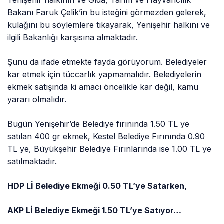
Yenişehir halkının ve Gıda, Tarım ve Hayvancılık
Bakanı Faruk Çelik’in bu isteğini görmezden gelerek,
kulağını bu söylemlere tıkayarak, Yenişehir halkını ve
ilgili Bakanlığı karşısına almaktadır.
Şunu da ifade etmekte fayda görüyorum. Belediyeler
kar etmek için tüccarlık yapmamalıdır. Belediyelerin
ekmek satışında ki amacı öncelikle kar değil, kamu
yararı olmalıdır.
Bugün Yenişehir’de Belediye fırınında 1.50 TL ye
satılan 400 gr ekmek, Kestel Belediye Fırınında 0.90
TL ye, Büyükşehir Belediye Fırınlarında ise 1.00 TL ye
satılmaktadır.
HDP Lİ Belediye Ekmeği 0.50 TL’ye Satarken,
AKP Lİ Belediye Ekmeği 1.50 TL’ye Satıyor…