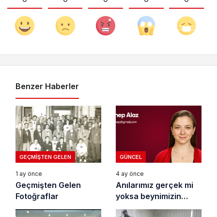
Benzer Haberler
GEÇMIŞTEN GELEN
GÜNCEL
1 ay önce
4 ay önce
Geçmişten Gelen
Anılarımız gerçek mi
Fotoğraflar
yoksa beynimizin
oyunu mu?