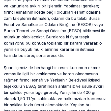
ve kanunlara aykırı bir işlemdir. Yapılması gereken;
fırıncı esnafının ilçede bağlı oldukları esnaf odasına
zam taleplerini iletmeleri, odanın da bu talebi Bursa
Esnaf ve Sanatkarlar Odaları Birliği’ne (BESOB) veya
Bursa Ticaret ve Sanayi Odası’na (BTSO) bildirmesi ile
mümkün olabilecektir. Buralarda ki fiyat tespit
komisyonu bu konuda toplanıp bir karara vararak o
yerin en büyük mülki amirine kararlarını iletmesi
halinde bu süreç sona erecektir.
Şuan ilçemiz de herhangi bir resmi kurumun ekmek
zammı ile ilgili bir açıklaması ve kararı olmamasına
rağmen fırıncı esnafı ve Yenişehir Belediyesi iktisadi
teşekkülü YESAŞ tarafından anlamsız ve usule aykırı
bir şekilde yürürlüğe girerek, Yenişehir’de 400 gr
ekmek 1,50 TL’ye satılmakta ve halkımızdan kanunsuz
bir şekilde fazla ücret alınmaktadır. Yapılan bu