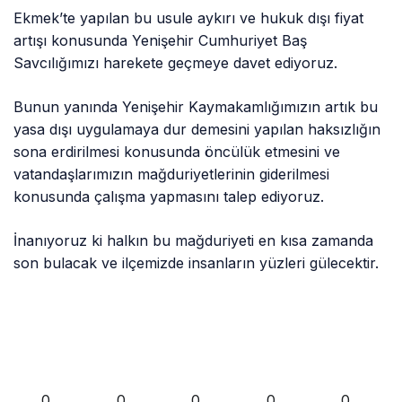
Ekmek’te yapılan bu usule aykırı ve hukuk dışı fiyat
artışı konusunda Yenişehir Cumhuriyet Baş
Savcılığımızı harekete geçmeye davet ediyoruz.
Bunun yanında Yenişehir Kaymakamlığımızın artık bu
yasa dışı uygulamaya dur demesini yapılan haksızlığın
sona erdirilmesi konusunda öncülük etmesini ve
vatandaşlarımızın mağduriyetlerinin giderilmesi
konusunda çalışma yapmasını talep ediyoruz.
İnanıyoruz ki halkın bu mağduriyeti en kısa zamanda
son bulacak ve ilçemizde insanların yüzleri gülecektir.
0
0
0
0
0