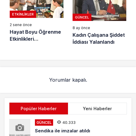
ETKINLIKLER
GÜNCEL
2 sene önce
8 ay önce
Hayat Boyu Öğrenme
Kadın Çalışana Şiddet
Etkinlikleri
İddiası Yalanlandı
Tamamlandı
Yorumlar kapalı.
Popüler Haberler
Yeni Haberler
40.333
GÜNCEL
Sendika ile imzalar atıldı