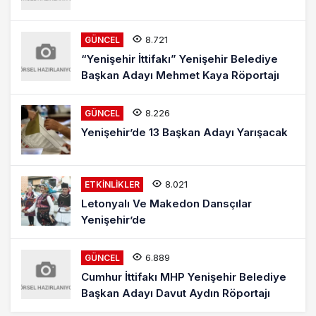
8.721
GÜNCEL
“Yenişehir İttifakı” Yenişehir Belediye
Başkan Adayı Mehmet Kaya Röportajı
8.226
GÜNCEL
Yenişehir’de 13 Başkan Adayı Yarışacak
8.021
ETKINLIKLER
Letonyalı Ve Makedon Dansçılar
Yenişehir’de
6.889
GÜNCEL
Cumhur İttifakı MHP Yenişehir Belediye
Başkan Adayı Davut Aydın Röportajı