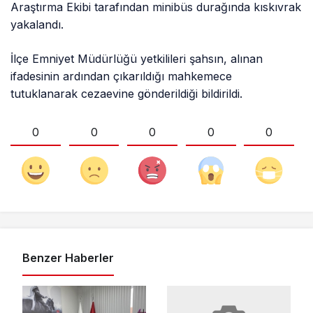
Araştırma Ekibi tarafından minibüs durağında kıskıvrak
yakalandı.
İlçe Emniyet Müdürlüğü yetkilileri şahsın, alınan
ifadesinin ardından çıkarıldığı mahkemece
tutuklanarak cezaevine gönderildiği bildirildi.
0
0
0
0
0
Benzer Haberler