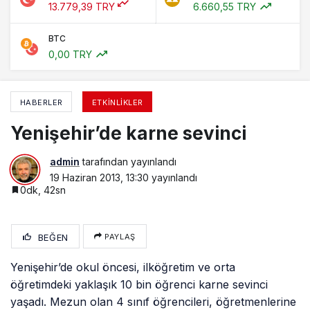
13.779,39 TRY
6.660,55 TRY
BTC
0,00 TRY
HABERLER
ETKINLIKLER
Yenişehir’de karne sevinci
admin
tarafından yayınlandı
19 Haziran 2013, 13:30
yayınlandı
0dk, 42sn
BEĞEN
PAYLAŞ
Yenişehir’de okul öncesi, ilköğretim ve orta
öğretimdeki yaklaşık 10 bin öğrenci karne sevinci
yaşadı. Mezun olan 4 sınıf öğrencileri, öğretmenlerine