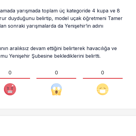
amada yarışmada toplam üç kategoride 4 kupa ve 8
urur duyduğunu belirtip, model uçak öğretmeni Tamer
n sonraki yarışmalarda da Yenişehir’in adını
 aralıksız devam ettiğini belirterek havacılığa ve
u Yenişehir Şubesine beklediklerini belirtti.
0
0
0