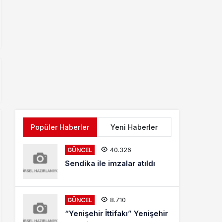
Popüler Haberler
Yeni Haberler
40.326
GÜNCEL
Sendika ile imzalar atıldı
8.710
GÜNCEL
“Yenişehir İttifakı” Yenişehir