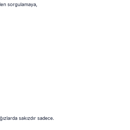
iden sorgulamaya,
.
ğızlarda sakızdır sadece.