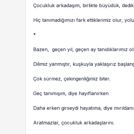
Çocukluk arkadaşım, birlikte büyüdük, dedikle
Hiç tanımadığımızı fark ettiklerimiz olur, yol
*
Bazen, geçen yıl, geçen ay tanıdıklarımız ol
Dilimiz yanmıştır, kuşkuyla yaklaşırız başlang
Çok sürmez, çekingenliğimiz biter.
Geç tanımışım, diye hayıflanırken
Daha erken girseydi hayatıma, diye mırıldanır
Aratmazlar, çocukluk arkadaşlarını.