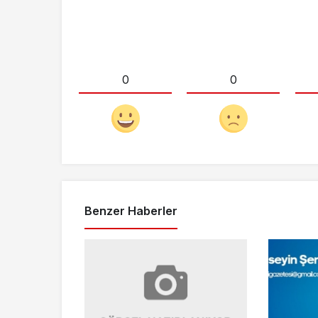
0
0
Benzer Haberler