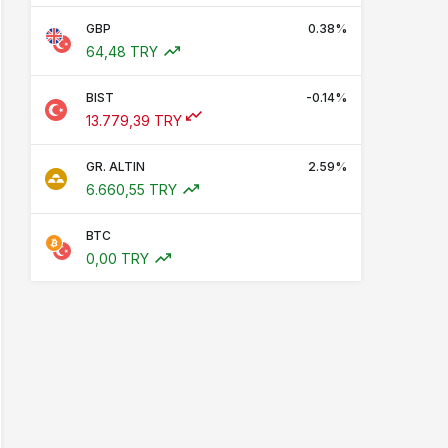
GBP
0.38%
64,48 TRY
BIST
-0.14%
13.779,39 TRY
GR. ALTIN
2.59%
6.660,55 TRY
BTC
0,00 TRY