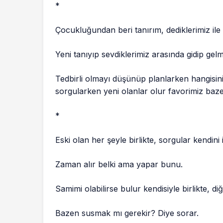
*
Çocukluğundan beri tanırım, dediklerimiz ile
Yeni tanıyıp sevdiklerimiz arasında gidip gel
Tedbirli olmayı düşünüp planlarken hangisi
sorgularken yeni olanlar olur favorimiz baz
*
Eski olan her şeyle birlikte, sorgular kendini 
Zaman alır belki ama yapar bunu.
Samimi olabilirse bulur kendisiyle birlikte, d
Bazen susmak mı gerekir? Diye sorar.