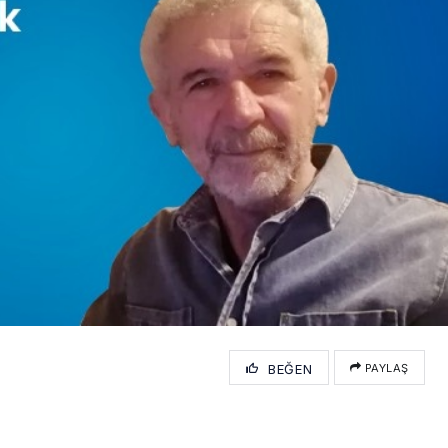
BEĞEN
PAYLAŞ