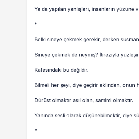
Ya da yapılan yanlışları, insanların yüzüne
*
Belki sineye çekmek gerekir, derken susmanı
Sineye çekmek de neymiş? İtirazıyla yüzleşir
Kafasındaki bu değildir.
Bilmeli her şeyi, diye geçirir aklından, onun
Dürüst olmaktır asıl olan, samimi olmaktır.
Yanında sesli olarak düşünebilmektir, diye sür
*