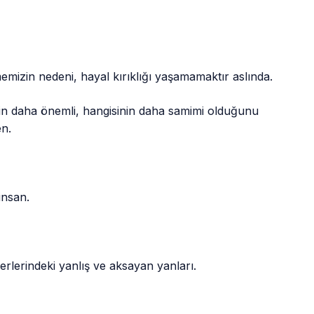
memizin nedeni, hayal kırıklığı yaşamamaktır aslında.
nin daha önemli, hangisinin daha samimi olduğunu
en.
insan.
iğerlerindeki yanlış ve aksayan yanları.