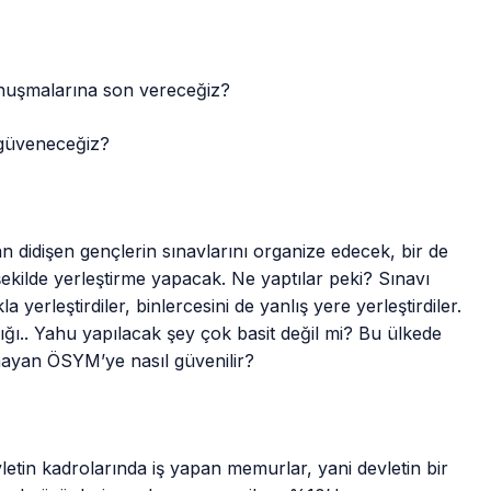
nuşmalarına son vereceğiz?
 güveneceğiz?
 didişen gençlerin sınavlarını organize edecek, bir de
ekilde yerleştirme yapacak. Ne yaptılar peki? Sınavı
yerleştirdiler, binlercesini de yanlış yere yerleştirdiler.
lığı.. Yahu yapılacak şey çok basit değil mi? Bu ülkede
mayan ÖSYM’ye nasıl güvenilir?
letin kadrolarında iş yapan memurlar, yani devletin bir