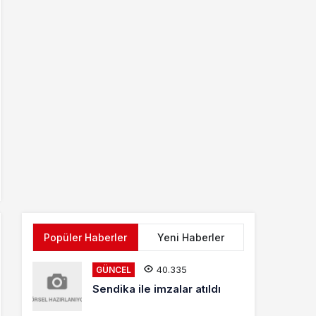
Popüler Haberler
Yeni Haberler
40.335
GÜNCEL
Sendika ile imzalar atıldı