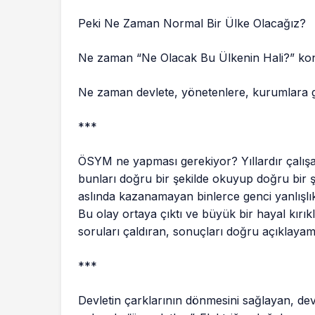
Peki Ne Zaman Normal Bir Ülke Olacağız?
Ne zaman “Ne Olacak Bu Ülkenin Hali?” ko
Ne zaman devlete, yönetenlere, kurumlara
***
ÖSYM ne yapması gerekiyor? Yıllardır çalışan
bunları doğru bir şekilde okuyup doğru bir ş
aslında kazanamayan binlerce genci yanlışlıkla 
Bu olay ortaya çıktı ve büyük bir hayal kırık
soruları çaldıran, sonuçları doğru açıklaya
***
Devletin çarklarının dönmesini sağlayan, dev