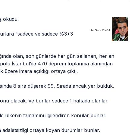
ş okudu.
urlara “sadece ve sadece %3+3
nda olan, son günlerde her gün sallanan, her an
polü İstanbul’da 470 deprem toplanma alanından
üzere imara açıldığı ortaya çıktı.
sında 8 sıra düşerek 99. Sırada ancak yer bulduk.
konu olacak. Ve bunlar sadece 1 haftada olanlar.
e de ülkenin tamamını ilgilendiren konular bunlar.
 adaletsizliği ortaya koyan durumlar bunlar.