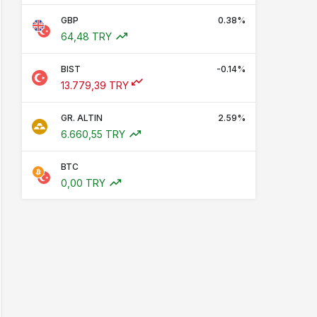
GBP
0.38%
64,48 TRY
BIST
-0.14%
13.779,39 TRY
GR. ALTIN
2.59%
6.660,55 TRY
BTC
0,00 TRY