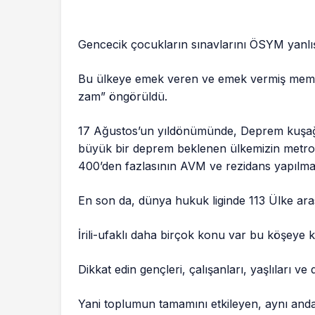
Gencecik çocukların sınavlarını ÖSYM yanlı
Bu ülkeye emek veren ve emek vermiş mem
zam” öngörüldü.
17 Ağustos’un yıldönümünde, Deprem kuşağı
büyük bir deprem beklenen ülkemizin metro
400’den fazlasının AVM ve rezidans yapılmak 
En son da, dünya hukuk liginde 113 Ülke ara
İrili-ufaklı daha birçok konu var bu köşeye 
Dikkat edin gençleri, çalışanları, yaşlıları v
Yani toplumun tamamını etkileyen, aynı anda