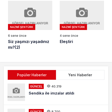
NAZMI ŞENTÜRK
NAZMI ŞENTÜRK
6 sene önce
4 sene önce
Siz yaşınızı yaşadınız
Eleştiri
mı?(2)
Popüler Haberler
Yeni Haberler
40.319
GÜNCEL
Sendika ile imzalar atıldı
8.700
GÜNCEL