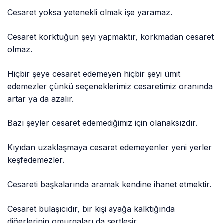
Cesaret yoksa yetenekli olmak işe yaramaz.
Cesaret korktuğun şeyi yapmaktır, korkmadan cesaret
olmaz.
Hiçbir şeye cesaret edemeyen hiçbir şeyi ümit
edemezler çünkü seçeneklerimiz cesaretimiz oranında
artar ya da azalır.
Bazı şeyler cesaret edemediğimiz için olanaksızdır.
Kıyıdan uzaklaşmaya cesaret edemeyenler yeni yerler
keşfedemezler.
Cesareti başkalarında aramak kendine ihanet etmektir.
Cesaret bulaşıcıdır, bir kişi ayağa kalktığında
diğerlerinin omurgaları da sertleşir.