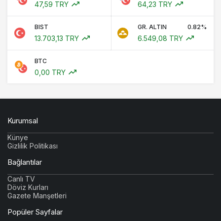
47,59 TRY
64,23 TRY
BIST
GR. ALTIN
0.82%
13.703,13 TRY
6.549,08 TRY
BTC
0,00 TRY
Kurumsal
Künye
Gizlilik Politikası
Bağlantılar
Canlı TV
Döviz Kurları
Gazete Manşetleri
Popüler Sayfalar