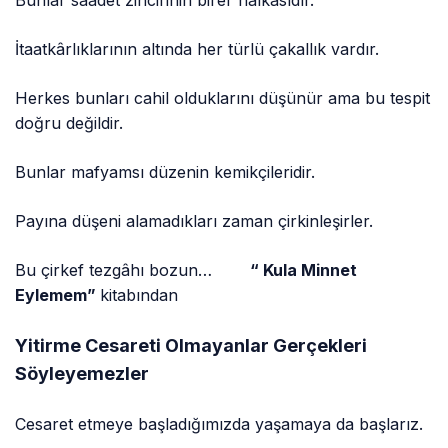
Bunlar saadet zincirinin birer halkasıdır.
İtaatkârlıklarının altında her türlü çakallık vardır.
Herkes bunları cahil olduklarını düşünür ama bu tespit
doğru değildir.
Bunlar mafyamsı düzenin kemikçileridir.
Payına düşeni alamadıkları zaman çirkinleşirler.
Bu çirkef tezgâhı bozun…
“ Kula Minnet
Eylemem”
kitabından
Yitirme Cesareti Olmayanlar Gerçekleri
Söyleyemezler
Cesaret etmeye başladığımızda yaşamaya da başlarız.