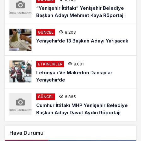
“Yenişehir İttifakı” Yenişehir Belediye
Başkan Adayı Mehmet Kaya Röportajı
8.203
GÜNCEL
Yenişehir’de 13 Başkan Adayı Yarışacak
8.001
ETKINLIKLER
Letonyalı Ve Makedon Dansçılar
Yenişehir’de
6.865
GÜNCEL
Cumhur İttifakı MHP Yenişehir Belediye
Başkan Adayı Davut Aydın Röportajı
Hava Durumu