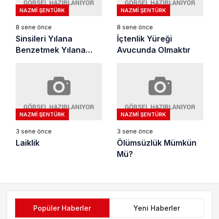
NAZMI ŞENTÜRK
NAZMI ŞENTÜRK
8 sene önce
8 sene önce
Sinsileri Yılana
İçtenlik Yüreği
Benzetmek Yılana
Avucunda Olmaktır
Haksızlıktır
NAZMI ŞENTÜRK
NAZMI ŞENTÜRK
3 sene önce
3 sene önce
Laiklik
Ölümsüzlük Mümkün
Mü?
Popüler Haberler
Yeni Haberler