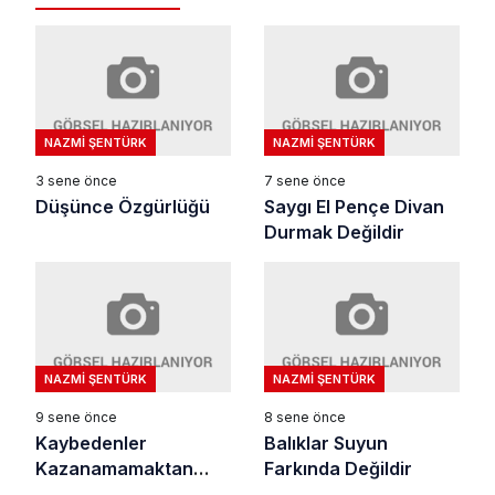
NAZMI ŞENTÜRK
NAZMI ŞENTÜRK
3 sene önce
7 sene önce
Düşünce Özgürlüğü
Saygı El Pençe Divan
Durmak Değildir
NAZMI ŞENTÜRK
NAZMI ŞENTÜRK
9 sene önce
8 sene önce
Kaybedenler
Balıklar Suyun
Kazanamamaktan
Farkında Değildir
Korkanlardır