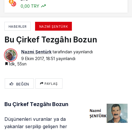
0,00 TRY
HABERLER
NAZMI ŞENTÜRK
Bu Çirkef Tezgâhı Bozun
Nazmi Şentürk
tarafından yayınlandı
9 Ekim 2017, 18:51
yayınlandı
1dk, 55sn
BEĞEN
PAYLAŞ
Bu Çirkef Tezgâhı Bozun
Düşünenleri vuranlar ya da
yakanlar serpilip gelişen her