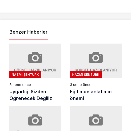
Benzer Haberler
NAZMI ŞENTÜRK
NAZMI ŞENTÜRK
8 sene önce
3 sene önce
Uygarlığı Sizden
Eğitimde anlatımın
Öğrenecek Değiliz
önemi