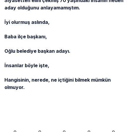
Siyasetten elini çekmiş 70 yaşındaki insanın neden
aday olduğunu anlayamamıştım.
İyi olurmuş aslında,
Baba ilçe başkanı,
Oğlu belediye başkan adayı.
İnsanlar böyle işte,
Hangisinin, nerede, ne içtiğini bilmek mümkün
olmuyor.