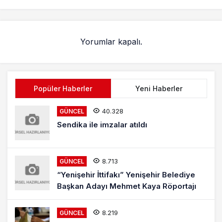
Yorumlar kapalı.
Popüler Haberler
Yeni Haberler
40.328
GÜNCEL
Sendika ile imzalar atıldı
8.713
GÜNCEL
“Yenişehir İttifakı” Yenişehir Belediye
Başkan Adayı Mehmet Kaya Röportajı
8.219
GÜNCEL