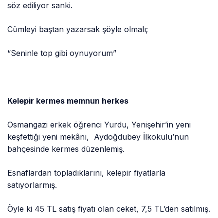
söz ediliyor sanki.
Cümleyi baştan yazarsak şöyle olmalı;
“Seninle top gibi oynuyorum”
Kelepir kermes memnun herkes
Osmangazi erkek öğrenci Yurdu, Yenişehir’in yeni
keşfettiği yeni mekânı, Aydoğdubey İlkokulu’nun
bahçesinde kermes düzenlemiş.
Esnaflardan topladıklarını, kelepir fiyatlarla
satıyorlarmış.
Öyle ki 45 TL satış fiyatı olan ceket, 7,5 TL’den satılmış.