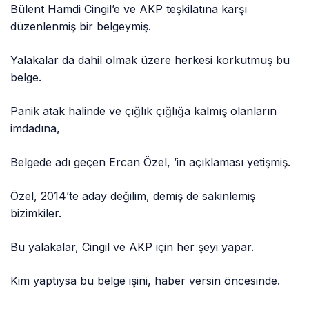
Bülent Hamdi Cingil’e ve AKP teşkilatına karşı
düzenlenmiş bir belgeymiş.
Yalakalar da dahil olmak üzere herkesi korkutmuş bu
belge.
Panik atak halinde ve çığlık çığlığa kalmış olanların
imdadına,
Belgede adı geçen Ercan Özel, ’in açıklaması yetişmiş.
Özel, 2014’te aday değilim, demiş de sakinlemiş
bizimkiler.
Bu yalakalar, Cingil ve AKP için her şeyi yapar.
Kim yaptıysa bu belge işini, haber versin öncesinde.