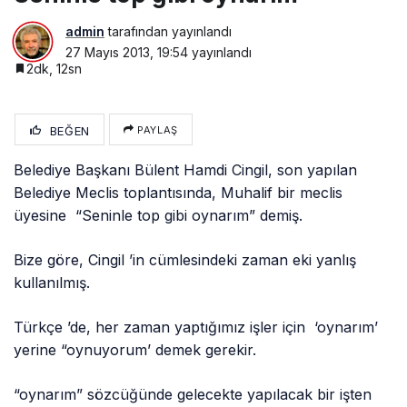
admin
tarafından yayınlandı
27 Mayıs 2013, 19:54
yayınlandı
2dk, 12sn
BEĞEN
PAYLAŞ
Belediye Başkanı Bülent Hamdi Cingil, son yapılan
Belediye Meclis toplantısında, Muhalif bir meclis
üyesine “Seninle top gibi oynarım” demiş.
Bize göre, Cingil ’in cümlesindeki zaman eki yanlış
kullanılmış.
Türkçe ’de, her zaman yaptığımız işler için ‘oynarım’
yerine “oynuyorum’ demek gerekir.
“oynarım” sözcüğünde gelecekte yapılacak bir işten