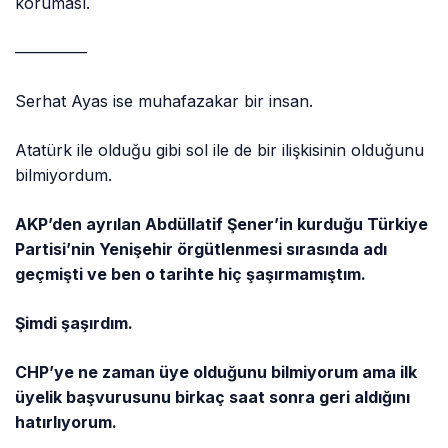
koruması.
————–
Serhat Ayas ise muhafazakar bir insan.
Atatürk ile olduğu gibi sol ile de bir ilişkisinin olduğunu
bilmiyordum.
AKP’den ayrılan Abdüllatif Şener’in kurduğu Türkiye
Partisi’nin Yenişehir örgütlenmesi sırasında adı
geçmişti ve ben o tarihte hiç şaşırmamıştım.
Şimdi şaşırdım.
CHP’ye ne zaman üye olduğunu bilmiyorum ama ilk
üyelik başvurusunu birkaç saat sonra geri aldığını
hatırlıyorum.