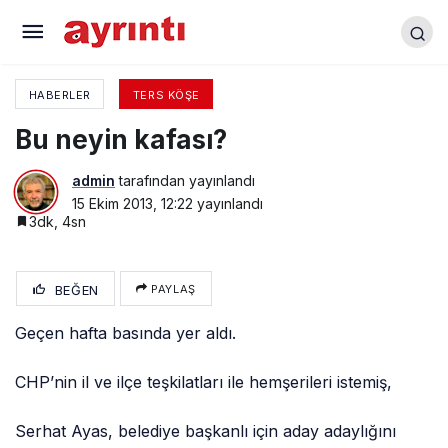
Seninle top gibi oynarım
HABERLER
TERS KÖŞE
Bu neyin kafası?
admin
tarafından yayınlandı
15 Ekim 2013, 12:22
yayınlandı
3dk, 4sn
BEĞEN
PAYLAŞ
Geçen hafta basında yer aldı.
CHP’nin il ve ilçe teşkilatları ile hemşerileri istemiş,
Serhat Ayas, belediye başkanlı için aday adaylığını