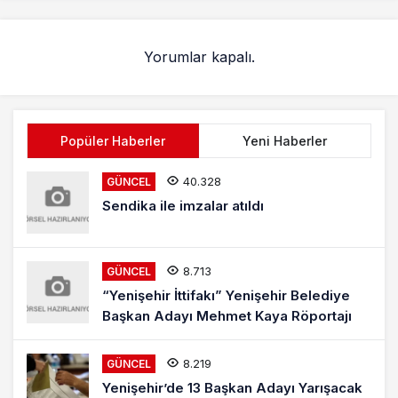
Yorumlar kapalı.
Popüler Haberler
Yeni Haberler
40.328
GÜNCEL
Sendika ile imzalar atıldı
8.713
GÜNCEL
“Yenişehir İttifakı” Yenişehir Belediye
Başkan Adayı Mehmet Kaya Röportajı
8.219
GÜNCEL
Yenişehir’de 13 Başkan Adayı Yarışacak