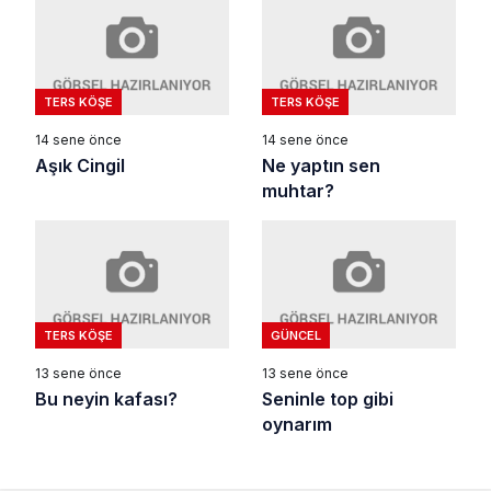
TERS KÖŞE
TERS KÖŞE
14 sene önce
14 sene önce
Aşık Cingil
Ne yaptın sen
muhtar?
TERS KÖŞE
GÜNCEL
13 sene önce
13 sene önce
Bu neyin kafası?
Seninle top gibi
oynarım