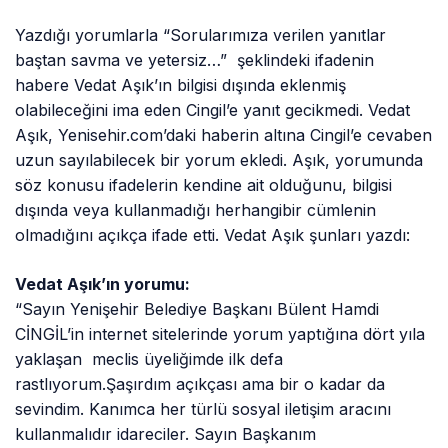
Yazdığı yorumlarla “Sorularımıza verilen yanıtlar
baştan savma ve yetersiz…” şeklindeki ifadenin
habere Vedat Aşık’ın bilgisi dışında eklenmiş
olabileceğini ima eden Cingil’e yanıt gecikmedi. Vedat
Aşık, Yenisehir.com’daki haberin altına Cingil’e cevaben
uzun sayılabilecek bir yorum ekledi. Aşık, yorumunda
söz konusu ifadelerin kendine ait olduğunu, bilgisi
dışında veya kullanmadığı herhangibir cümlenin
olmadığını açıkça ifade etti. Vedat Aşık şunları yazdı:
Vedat Aşık’ın yorumu:
“Sayın Yenişehir Belediye Başkanı Bülent Hamdi
CİNGİL’in internet sitelerinde yorum yaptığına dört yıla
yaklaşan meclis üyeliğimde ilk defa
rastlıyorum.Şaşırdım açıkçası ama bir o kadar da
sevindim. Kanımca her türlü sosyal iletişim aracını
kullanmalıdır idareciler. Sayın Başkanım