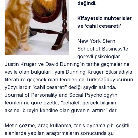
değindi.
Kifayetsiz muhterisler
ve ‘cahil cesareti’
New York Stern
School of Business’te
görevli psikologlar
Justin Kruger ve David Dunning’in tarihe geçmelerine
vesile olan bulguları, yani Dunning-Kruger Etkisi adıyla
literatüre geçecek olan teorileri de,Türk sağduyusunun
yüzyıllardır “cahil cesareti” dediği şeydir aslında.
Journal of Personality and Social Psychology’in
teorileri ne göre özetle, “cehalet, gerçek bilginin
aksine, bireyin kendine olan güvenini artırır” der.
Metin çözme, araç kullanma, tenis oynama gibi çeşitli
alanlarda yapılan araştırmaların sonucunda şu