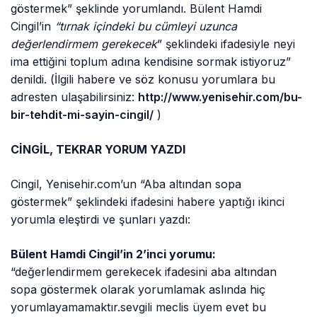
göstermek” şeklinde yorumlandı. Bülent Hamdi
Cingil’in
“tırnak içindeki bu cümleyi uzunca
değerlendirmem gerekecek
” şeklindeki ifadesiyle neyi
ima ettiğini toplum adına kendisine sormak istiyoruz”
denildi. (İlgili habere ve söz konusu yorumlara bu
adresten ulaşabilirsiniz:
http://www.yenisehir.com/bu-
bir-tehdit-mi-sayin-cingil/
)
CİNGİL, TEKRAR YORUM YAZDI
Cingil, Yenisehir.com’un “Aba altından sopa
göstermek” şeklindeki ifadesini habere yaptığı ikinci
yorumla eleştirdi ve şunları yazdı:
Bülent Hamdi Cingil’in 2’inci yorumu:
“değerlendirmem gerekecek ifadesini aba altından
sopa göstermek olarak yorumlamak aslında hiç
yorumlayamamaktır.sevgili meclis üyem evet bu