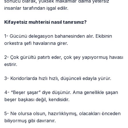
sonucu olarak, yüksek makamlar daima yetersiz
insanlar tarafından işgal edilir.
Kifayetsiz muhterisi nasıl tanırsınız?
1- Gücünü delegasyon bahanesinden alır. Ekibinin
orkestra şefi havalarına girer.
2- Çok gürültü patırtı eder, çok şey yapıyormuş havası
estirir.
3- Koridorlarda hızlı hızlı, düşünceli edayla yürür.
4- “Beşer şaşar” diye düşünür. Ama genellikle şaşan
beşer başkası değil, kendisidir.
5- Ne olursa olsun, hazırlıklıymış, olacakları önceden
biliyormuş gibi davranır.