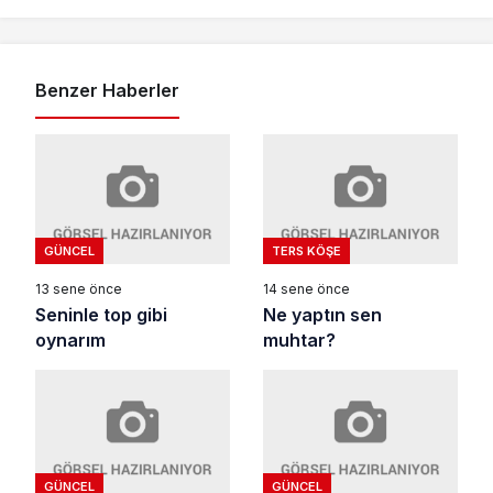
Benzer Haberler
GÜNCEL
TERS KÖŞE
13 sene önce
14 sene önce
Seninle top gibi
Ne yaptın sen
oynarım
muhtar?
GÜNCEL
GÜNCEL