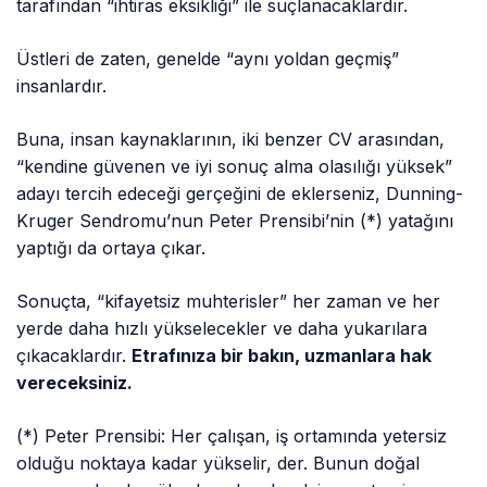
tarafından “ihtiras eksikliği” ile suçlanacaklardır.
Üstleri de zaten, genelde “aynı yoldan geçmiş”
insanlardır.
Buna, insan kaynaklarının, iki benzer CV arasından,
“kendine güvenen ve iyi sonuç alma olasılığı yüksek”
adayı tercih edeceği gerçeğini de eklerseniz, Dunning-
Kruger Sendromu’nun Peter Prensibi’nin (*) yatağını
yaptığı da ortaya çıkar.
Sonuçta, “kifayetsiz muhterisler” her zaman ve her
yerde daha hızlı yükselecekler ve daha yukarılara
çıkacaklardır.
Etrafınıza bir bakın, uzmanlara hak
vereceksiniz.
(*) Peter Prensibi: Her çalışan, iş ortamında yetersiz
olduğu noktaya kadar yükselir, der. Bunun doğal