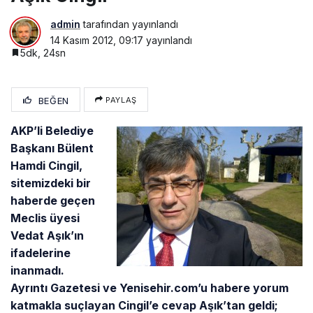
admin
tarafından yayınlandı
14 Kasım 2012, 09:17
yayınlandı
5dk, 24sn
BEĞEN
PAYLAŞ
AKP’li Belediye
Başkanı Bülent
Hamdi Cingil,
sitemizdeki bir
haberde geçen
Meclis üyesi
Vedat Aşık’ın
ifadelerine
inanmadı.
Ayrıntı Gazetesi ve Yenisehir.com’u habere yorum
katmakla suçlayan Cingil’e cevap Aşık’tan geldi;