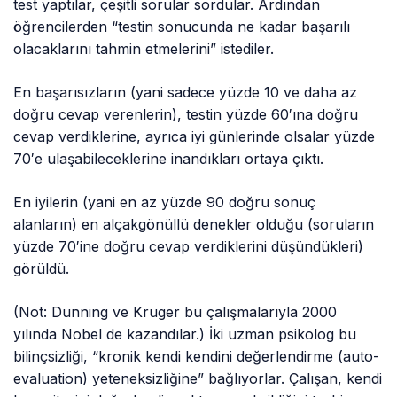
test yaptılar, çeşitli sorular sordular. Ardından
öğrencilerden “testin sonucunda ne kadar başarılı
olacaklarını tahmin etmelerini” istediler.
En başarısızların (yani sadece yüzde 10 ve daha az
doğru cevap verenlerin), testin yüzde 60′ına doğru
cevap verdiklerine, ayrıca iyi günlerinde olsalar yüzde
70′e ulaşabileceklerine inandıkları ortaya çıktı.
En iyilerin (yani en az yüzde 90 doğru sonuç
alanların) en alçakgönüllü denekler olduğu (soruların
yüzde 70′ine doğru cevap verdiklerini düşündükleri)
görüldü.
(Not: Dunning ve Kruger bu çalışmalarıyla 2000
yılında Nobel de kazandılar.) İki uzman psikolog bu
bilinçsizliği, “kronik kendi kendini değerlendirme (auto-
evaluation) yeteneksizliğine” bağlıyorlar. Çalışan, kendi