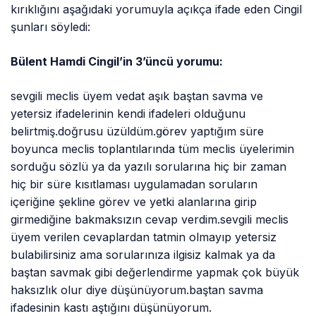
kırıklığını aşağıdaki yorumuyla açıkça ifade eden Cingil
şunları söyledi:
Bülent Hamdi Cingil’in 3’üncü yorumu:
sevgili meclis üyem vedat aşık baştan savma ve
yetersiz ifadelerinin kendi ifadeleri olduğunu
belirtmiş.doğrusu üzüldüm.görev yaptığım süre
boyunca meclis toplantılarında tüm meclis üyelerimin
sorduğu sözlü ya da yazılı sorularına hiç bir zaman
hiç bir süre kısıtlaması uygulamadan soruların
içeriğine şekline görev ve yetki alanlarına girip
girmediğine bakmaksızın cevap verdim.sevgili meclis
üyem verilen cevaplardan tatmin olmayıp yetersiz
bulabilirsiniz ama sorularınıza ilgisiz kalmak ya da
baştan savmak gibi değerlendirme yapmak çok büyük
haksızlık olur diye düşünüyorum.baştan savma
ifadesinin kastı aştığını düşünüyorum.