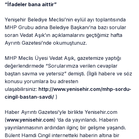
“İfadeler bana aittir”
Yenişehir Belediye Meclisi’nin eylül ayı toplantısında
MHP Grubu adına Belediye Başkanı’na bazı sorular
soran Vedat Aşık’ın açıklamalarını geçtiğimiz hafta
Ayrıntı Gazetesi’nde okumuştunuz.
MHP Meclis Üyesi Vedat Aşık, gazetemize yaptığı
değerlendirmede “Sorularımıza verilen cevaplar
baştan savma ve yetersiz” demişti. (İlgili habere ve söz
konusu yorumlara bu adresten
ulaşabilirsiniz:
http://www.yenisehir.com/mhp-sordu-
cingil-bastan-savdi/
)
Haber Ayrıntı Gazetesi’yle birlikte Yenisehir.com
(
www.yenisehir.com
) ‘da da yayınlandı. Haberin
yayınlanmasının ardından ilginç bir gelişme yaşandı.
Bülent Hamdi Cingil internetteki haberin altına bir