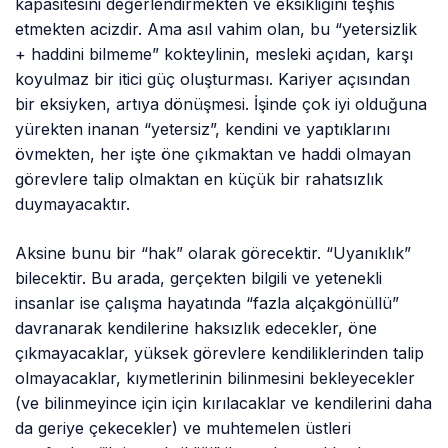
kapasitesini değerlendirmekten ve eksikliğini teşhis
etmekten acizdir. Ama asıl vahim olan, bu “yetersizlik
+ haddini bilmeme” kokteylinin, mesleki açıdan, karşı
koyulmaz bir itici güç oluşturması. Kariyer açısından
bir eksiyken, artıya dönüşmesi. İşinde çok iyi olduğuna
yürekten inanan “yetersiz”, kendini ve yaptıklarını
övmekten, her işte öne çıkmaktan ve haddi olmayan
görevlere talip olmaktan en küçük bir rahatsızlık
duymayacaktır.
Aksine bunu bir “hak” olarak görecektir. “Uyanıklık”
bilecektir. Bu arada, gerçekten bilgili ve yetenekli
insanlar ise çalışma hayatında “fazla alçakgönüllü”
davranarak kendilerine haksızlık edecekler, öne
çıkmayacaklar, yüksek görevlere kendiliklerinden talip
olmayacaklar, kıymetlerinin bilinmesini bekleyecekler
(ve bilinmeyince için için kırılacaklar ve kendilerini daha
da geriye çekecekler) ve muhtemelen üstleri