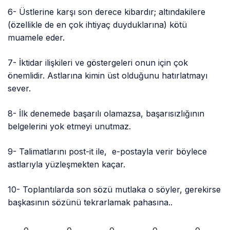
6- Üstlerine karşı son derece kibardır; altındakilere
(özellikle de en çok ihtiyaç duyduklarına) kötü
muamele eder.
7- İktidar ilişkileri ve göstergeleri onun için çok
önemlidir. Astlarına kimin üst olduğunu hatırlatmayı
sever.
8- İlk denemede başarılı olamazsa, başarısızlığının
belgelerini yok etmeyi unutmaz.
9- Talimatlarını post-it ile, e-postayla verir böylece
astlarıyla yüzleşmekten kaçar.
10- Toplantılarda son sözü mutlaka o söyler, gerekirse
başkasının sözünü tekrarlamak pahasına..