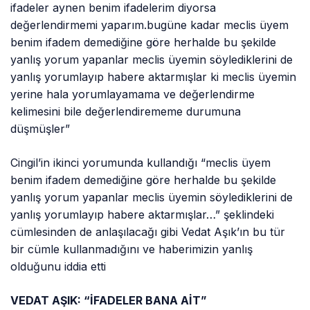
ifadeler aynen benim ifadelerim diyorsa
değerlendirmemi yaparım.bugüne kadar meclis üyem
benim ifadem demediğine göre herhalde bu şekilde
yanlış yorum yapanlar meclis üyemin söylediklerini de
yanlış yorumlayıp habere aktarmışlar ki meclis üyemin
yerine hala yorumlayamama ve değerlendirme
kelimesini bile değerlendirememe durumuna
düşmüşler”
Cingil’in ikinci yorumunda kullandığı “meclis üyem
benim ifadem demediğine göre herhalde bu şekilde
yanlış yorum yapanlar meclis üyemin söylediklerini de
yanlış yorumlayıp habere aktarmışlar…” şeklindeki
cümlesinden de anlaşılacağı gibi Vedat Aşık’ın bu tür
bir cümle kullanmadığını ve haberimizin yanlış
olduğunu iddia etti
VEDAT AŞIK: “İFADELER BANA AİT”