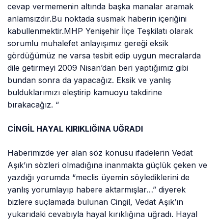
cevap vermemenin altında başka manalar aramak
anlamsızdır.Bu noktada susmak haberin içeriğini
kabullenmektir.MHP Yenişehir İlçe Teşkilatı olarak
sorumlu muhalefet anlayışımız gereği eksik
gördüğümüz ne varsa tesbit edip uygun mecralarda
dile getirmeyi 2009 Nisan’dan beri yaptığımız gibi
bundan sonra da yapacağız. Eksik ve yanlış
bulduklarımızı eleştirip kamuoyu takdirine
bırakacağız. “
CİNGİL HAYAL KIRIKLIĞINA UĞRADI
Haberimizde yer alan söz konusu ifadelerin Vedat
Aşık’ın sözleri olmadığına inanmakta güçlük çeken ve
yazdığı yorumda “meclis üyemin söylediklerini de
yanlış yorumlayıp habere aktarmışlar…” diyerek
bizlere suçlamada bulunan Cingil, Vedat Aşık’ın
yukarıdaki cevabıyla hayal kırıklığına uğradı. Hayal