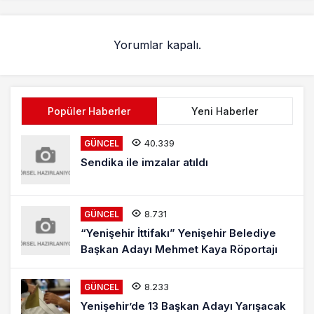
Yorumlar kapalı.
Popüler Haberler
Yeni Haberler
40.339
GÜNCEL
Sendika ile imzalar atıldı
8.731
GÜNCEL
“Yenişehir İttifakı” Yenişehir Belediye
Başkan Adayı Mehmet Kaya Röportajı
8.233
GÜNCEL
Yenişehir’de 13 Başkan Adayı Yarışacak