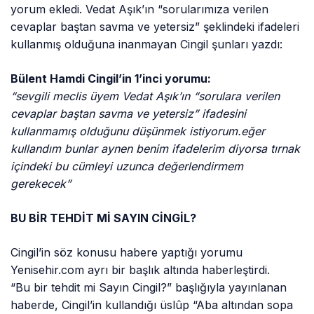
yorum ekledi. Vedat Aşık’ın “sorularımıza verilen
cevaplar baştan savma ve yetersiz” şeklindeki ifadeleri
kullanmış olduğuna inanmayan Cingil şunları yazdı:
Bülent Hamdi Cingil’in 1’inci yorumu:
“sevgili meclis üyem Vedat Aşık’ın “sorulara verilen
cevaplar baştan savma ve yetersiz” ifadesini
kullanmamış olduğunu düşünmek istiyorum.eğer
kullandım bunlar aynen benim ifadelerim diyorsa tırnak
içindeki bu cümleyi uzunca değerlendirmem
gerekecek”
BU BİR TEHDİT Mİ SAYIN CİNGİL?
Cingil’in söz konusu habere yaptığı yorumu
Yenisehir.com ayrı bir başlık altında haberleştirdi.
“Bu bir tehdit mi Sayın Cingil?” başlığıyla yayınlanan
haberde, Cingil’in kullandığı üslûp “Aba altından sopa