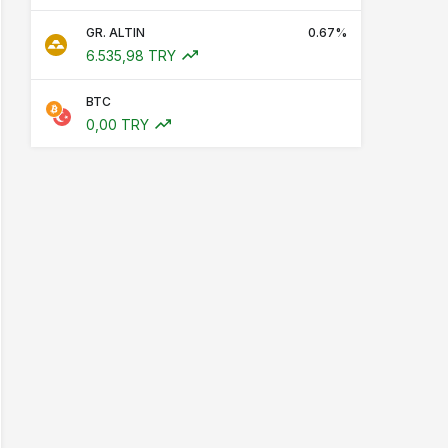
GR. ALTIN
0.67%
6.535,98 TRY
BTC
0,00 TRY