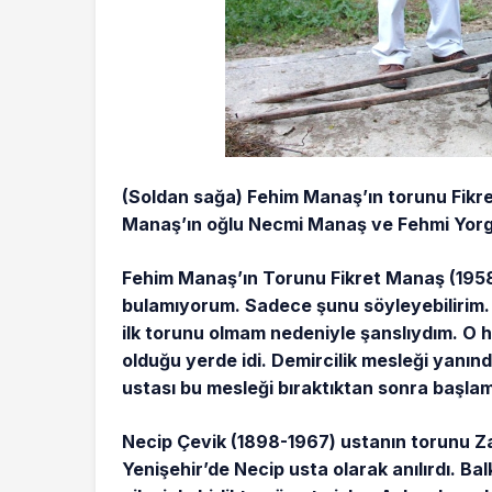
(Soldan sağa) Fehim Manaş’ın torunu Fikre
Manaş’ın oğlu Necmi Manaş ve Fehmi Yorg
Fehim Manaş’ın Torunu Fikret Manaş (195
bulamıyorum. Sadece şunu söyleyebilirim. O
ilk torunu olmam nedeniyle şanslıydım. O
olduğu yerde idi. Demircilik mesleği yanı
ustası bu mesleği bıraktıktan sonra başlam
Necip Çevik (1898-1967) ustanın torunu Z
Yenişehir’de Necip usta olarak anılırdı. Ba