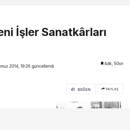
ni İşler Sanatkârları
4dk, 50sn
muz 2014, 19:26
güncellendi
BEĞEN
PAYLAŞ