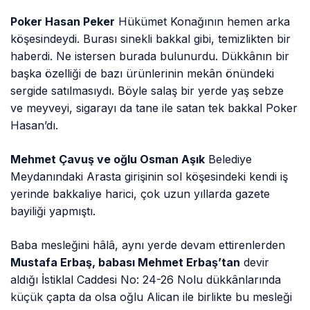
Poker Hasan Peker
Hükümet Konağının hemen arka
köşesindeydi. Burası sinekli bakkal gibi, temizlikten bir
haberdi. Ne istersen burada bulunurdu. Dükkânın bir
başka özelliği de bazı ürünlerinin mekân önündeki
sergide satılmasıydı. Böyle salaş bir yerde yaş sebze
ve meyveyi, sigarayı da tane ile satan tek bakkal Poker
Hasan’dı.
Mehmet Çavuş ve oğlu Osman Aşık
Belediye
Meydanındaki Arasta girişinin sol köşesindeki kendi iş
yerinde bakkaliye harici, çok uzun yıllarda gazete
bayiliği yapmıştı.
Baba mesleğini hâlâ, aynı yerde devam ettirenlerden
Mustafa Erbaş, babası Mehmet Erbaş’tan
devir
aldığı İstiklal Caddesi No: 24-26 Nolu dükkânlarında
küçük çapta da olsa oğlu Alican ile birlikte bu mesleği