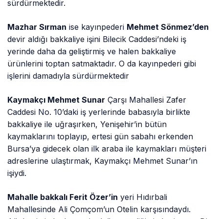
sürdürmektedir.
Mazhar Sırman
ise kayınpederi
Mehmet Sönmez’den
devir aldığı bakkaliye işini Bilecik Caddesi’ndeki iş
yerinde daha da geliştirmiş ve halen bakkaliye
ürünlerini toptan satmaktadır. O da kayınpederi gibi
işlerini damadıyla sürdürmektedir
Kaymakçı Mehmet Sunar
Çarşı Mahallesi Zafer
Caddesi No. 10’daki iş yerlerinde babasıyla birlikte
bakkaliye ile uğraşırken, Yenişehir’in bütün
kaymaklarını toplayıp, ertesi gün sabahı erkenden
Bursa’ya gidecek olan ilk araba ile kaymakları müşteri
adreslerine ulaştırmak, Kaymakçı Mehmet Sunar’ın
işiydi.
Mahalle bakkalı Ferit Özer’in
yeri Hıdırbali
Mahallesinde Ali Çomçom’un Otelin karşısındaydı.