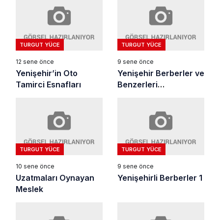
TURGUT YÜCE
TURGUT YÜCE
12 sene önce
9 sene önce
Yenişehir’in Oto
Yenişehir Berberler ve
Tamirci Esnafları
Benzerleri
Odası(Devam)
TURGUT YÜCE
TURGUT YÜCE
10 sene önce
9 sene önce
Uzatmaları Oynayan
Yenişehirli Berberler 1
Meslek