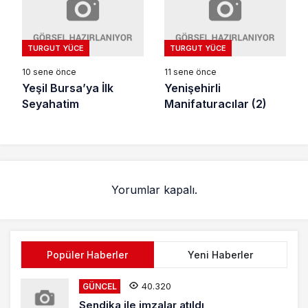
TURGUT YÜCE
TURGUT YÜCE
10 sene önce
11 sene önce
Yeşil Bursa’ya İlk
Yenişehirli
Seyahatim
Manifaturacılar (2)
Yorumlar kapalı.
Popüler Haberler
Yeni Haberler
40.320
GÜNCEL
Sendika ile imzalar atıldı