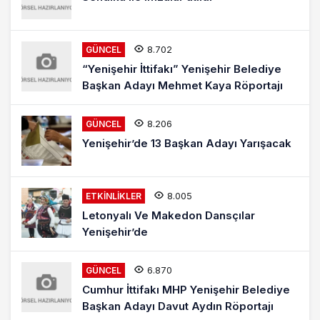
8.702
GÜNCEL
“Yenişehir İttifakı” Yenişehir Belediye
Başkan Adayı Mehmet Kaya Röportajı
8.206
GÜNCEL
Yenişehir’de 13 Başkan Adayı Yarışacak
8.005
ETKINLIKLER
Letonyalı Ve Makedon Dansçılar
Yenişehir’de
6.870
GÜNCEL
Cumhur İttifakı MHP Yenişehir Belediye
Başkan Adayı Davut Aydın Röportajı