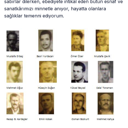
sabırlar dilerken, ebediyete intikal eden bütün esnaf ve
sanatkârımızı minnetle anıyor, hayatta olanlara
sağlıklar temenni ediyorum.