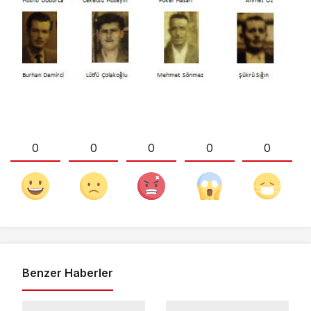
0
0
0
0
0
Benzer Haberler