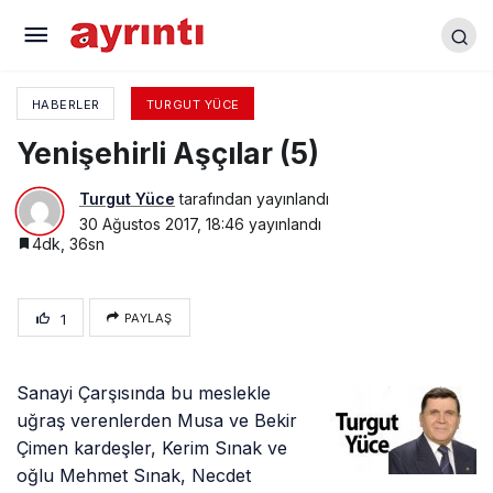
Yenişehirli Aşçılar (4)
HABERLER
TURGUT YÜCE
Yenişehirli Aşçılar (5)
Turgut Yüce
tarafından yayınlandı
30 Ağustos 2017, 18:46
yayınlandı
4dk, 36sn
1
PAYLAŞ
Sanayi Çarşısında bu meslekle
uğraş verenlerden Musa ve Bekir
Çimen kardeşler, Kerim Sınak ve
oğlu Mehmet Sınak, Necdet