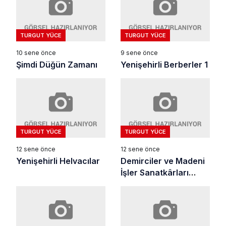
TURGUT YÜCE
TURGUT YÜCE
10 sene önce
9 sene önce
Şimdi Düğün Zamanı
Yenişehirli Berberler 1
TURGUT YÜCE
TURGUT YÜCE
12 sene önce
12 sene önce
Yenişehirli Helvacılar
Demirciler ve Madeni
İşler Sanatkârları
Odası (3)