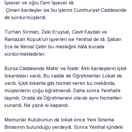
İşsever ve oğlu Cem İşsever idi.
Çimen kardeşler ise bu işlerini Cumhuriyet Caddesinde
de sürdürmüşlerdi.
Turhan Sırman, Zeki Eruysal, Cavit Faydalı ve
Ramazan Kopuk’un işyerleri ise Yenihal de idi. Şaban
Ece ile Kemal Çetin bu mesleğini hâlâ burada
sürdürmektedirler.
Bursa Caddesinde Mahir ve Nadir Aktı kardeşlerin içkili
lokantaları vardı. Bu cadde de Öğretmenler Lokali de
vardı. İçkili lokanta gibi hizmet veren bu mekânda,
müşterilerin çoğu öğretmendi. Daha sonra Yenihal’e
taşındı. Orada da Öğretmenevi olarak aynı hizmetleri
sunardı. Ne yazık ki kapandı.
Memurlar Kulübünün de lokali önce Yeni Sinema
Binasının bulunduğu yerdeydi. Sonra Yenihal içindeki