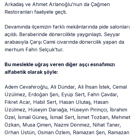
Arkadaş ve Ahmet Arlanoğlu’nun da Çağmen
Restoranları faaliyete geçti.
Devamında ilçemizin farklı mekânlarında pide salonları
açıldı. Beraberinde dönercilikte yaygınlaştı. Seyyar
arabasıyla Çarşı Camii civarında dönercilik yapan da
merhum Fahri Selçuk’tur.
Bu meslekle uğraş veren diğer aşçı esnafımızı
alfabetik olarak şöyle:
Adem Cevahiroğlu, Ali Dündar, Ali İhsan İstek, Cemal
Üzülmez, Erdoğan Şen, Eyüp Sert, Fahri Çavdar,
Fikret Acar, Habil Sert, Hasan Ulutaş, Hasan
Üzülmez, Hüseyin Darıağa, Hüseyin Pirinçci, İbrahim
Özel, İsmail Güneş, İsmail Sert, İsmet Tozban, Mehmet
Özkan, Musa Çimen, Nazmi Dönmez, Nihat Taner,
Orhan Üstün, Osman Özlem, Ramazan Şen, Ramazan