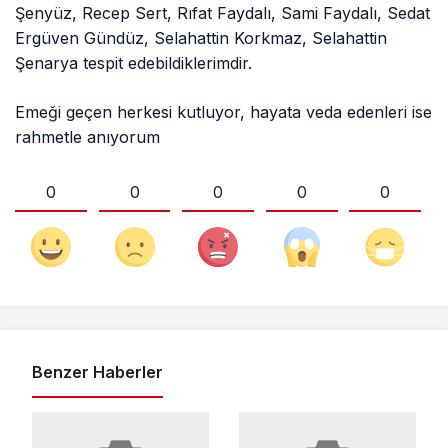
Şenyüz, Recep Sert, Rıfat Faydalı, Sami Faydalı, Sedat
Ergüven Gündüz, Selahattin Korkmaz, Selahattin
Şenarya tespit edebildiklerimdir.
Emeği geçen herkesi kutluyor, hayata veda edenleri ise
rahmetle anıyorum
0
0
0
0
0
Benzer Haberler