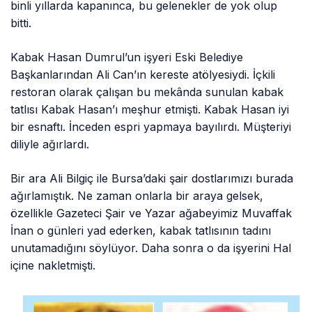
binli yıllarda kapanınca, bu gelenekler de yok olup
bitti.
Kabak Hasan Dumrul’un işyeri Eski Belediye
Başkanlarından Ali Can’ın kereste atölyesiydi. İçkili
restoran olarak çalışan bu mekânda sunulan kabak
tatlısı Kabak Hasan’ı meşhur etmişti. Kabak Hasan iyi
bir esnaftı. İnceden espri yapmaya bayılırdı. Müşteriyi
diliyle ağırlardı.
Bir ara Ali Bilgiç ile Bursa’daki şair dostlarımızı burada
ağırlamıştık. Ne zaman onlarla bir araya gelsek,
özellikle Gazeteci Şair ve Yazar ağabeyimiz Muvaffak
İnan o günleri yad ederken, kabak tatlısının tadını
unutamadığını söylüyor. Daha sonra o da işyerini Hal
içine nakletmişti.