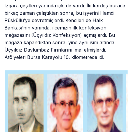
Izgara çeşitleri yanında içki de vardı. İki kardeş burada
birkaç zaman çalıştıktan sonra, bu işyerini Hamdi
Püsküllü’ye devretmişlerdi. Kendileri de Halk
Bankası’nın yanında, ilçemizin ilk konfeksiyon
mağazasını (Üçyıldız Konfeksiyon) açmışlardı. Bu
mağaza kapandıktan sonra, yine aynı isim altında
Üçyıldız Davlumbaz Fırınlarını imal etmişlerdi.
Atölyeleri Bursa Karayolu 10. kilometrede idi.