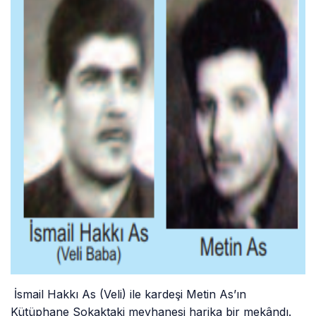
İsmail Hakkı As (Veli) ile kardeşi Metin As’ın
Kütüphane Sokaktaki meyhanesi harika bir mekândı.