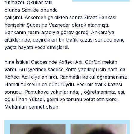
tutmazdı. Okullar tatil
olunca Sami’de onunda
çalışırdı. Askerden geldikten sonra Ziraat Bankası
Yenişehir Şubesine Veznedar olarak atanmıştı.
Bankanın resmi aracıyla görev gereği Ankara’ya
gittiklerinde, geçirdikleri bir trafik kazası sonucu genç
yaşta hayata veda etmişlerdi.
Yine İstiklal Caddesinde Köfteci Adil Gür’ün mekânı
vardı. Bu işyerinde sadece köfte yapıldığı için namı da
Köfteci Adil diye anılırdı. Rahmetli ilkokul öğretmenimiz
Hamdi Yüksel’in de dünürüydü. Feci bir trafik kazası
sonucu, Pamukova yakınlarında, , öğretmenimiz, eşi,
oğlu İlhan Yüksel, gelini ve torunu vefat etmişlerdi.
Mekânları cennet olsun.