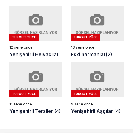
TURGUT YÜCE
TURGUT YÜCE
12 sene önce
13 sene önce
Yenişehirli Helvacılar
Eski harmanlar(2)
TURGUT YÜCE
TURGUT YÜCE
11 sene önce
9 sene önce
Yenişehirli Terziler (4)
Yenişehirli Aşçılar (4)