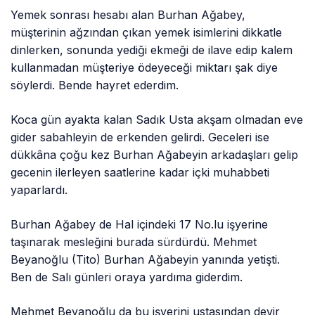
Yemek sonrası hesabı alan Burhan Ağabey,
müşterinin ağzından çıkan yemek isimlerini dikkatle
dinlerken, sonunda yediği ekmeği de ilave edip kalem
kullanmadan müşteriye ödeyeceği miktarı şak diye
söylerdi. Bende hayret ederdim.
Koca gün ayakta kalan Sadık Usta akşam olmadan eve
gider sabahleyin de erkenden gelirdi. Geceleri ise
dükkâna çoğu kez Burhan Ağabeyin arkadaşları gelip
gecenin ilerleyen saatlerine kadar içki muhabbeti
yaparlardı.
Burhan Ağabey de Hal içindeki 17 No.lu işyerine
taşınarak mesleğini burada sürdürdü. Mehmet
Beyanoğlu (Tito) Burhan Ağabeyin yanında yetişti.
Ben de Salı günleri oraya yardıma giderdim.
Mehmet Beyanoğlu da bu işyerini ustasından devir