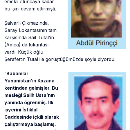
emekli oluncaya kadar
bu işini devam ettirmişti.
Şalvarlı Çıkmazında,
Saray Lokantasının tam
karşısında Sait Tutal’ın
(Amca) da lokantası
vardı. Küçük oğlu
Şerafettin Tutal ile görüştüğümüzde şöyle diyordu:
“
Babamlar
Yunanistan’ın Kozana
kentinden gelmişler. Bu
mesleği Salih Usta’nın
yanında öğrenmiş. İlk
işyerini İstiklal
Caddesinde içkili olarak
çalıştırmaya başlamış.