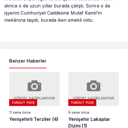
alınca o da uzun yıllar burada çalıştı. Sonra o da
işyerini Cumhuriyet Caddesine Mutaf Kamil'in
mekânına taşıdı, burada iken emekli oldu
Benzer Haberler
TURGUT YÜCE
TURGUT YÜCE
11 sene önce
9 sene önce
Yenişehirli Terziler (4)
Yenişehir Lakaplar
Dizini (1)