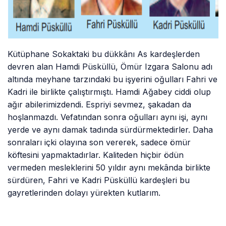
Kütüphane Sokaktaki bu dükkânı As kardeşlerden
devren alan Hamdi Püsküllü, Ömür Izgara Salonu adı
altında meyhane tarzındaki bu işyerini oğulları Fahri ve
Kadri ile birlikte çalıştırmıştı. Hamdi Ağabey ciddi olup
ağır abilerimizdendi. Espriyi sevmez, şakadan da
hoşlanmazdı. Vefatından sonra oğulları aynı işi, aynı
yerde ve aynı damak tadında sürdürmektedirler. Daha
sonraları içki olayına son vererek, sadece ömür
köftesini yapmaktadırlar. Kaliteden hiçbir ödün
vermeden mesleklerini 50 yıldır aynı mekânda birlikte
sürdüren, Fahri ve Kadri Püsküllü kardeşleri bu
gayretlerinden dolayı yürekten kutlarım.