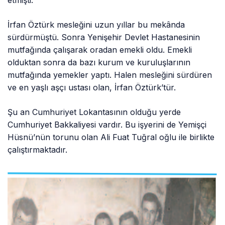
etmişti.
İrfan Öztürk mesleğini uzun yıllar bu mekânda
sürdürmüştü. Sonra Yenişehir Devlet Hastanesinin
mutfağında çalışarak oradan emekli oldu. Emekli
olduktan sonra da bazı kurum ve kuruluşlarının
mutfağında yemekler yaptı. Halen mesleğini sürdüren
ve en yaşlı aşçı ustası olan, İrfan Öztürk’tür.
Şu an Cumhuriyet Lokantasının olduğu yerde
Cumhuriyet Bakkaliyesi vardır. Bu işyerini de Yemişçi
Hüsnü’nün torunu olan Ali Fuat Tuğral oğlu ile birlikte
çalıştırmaktadır.