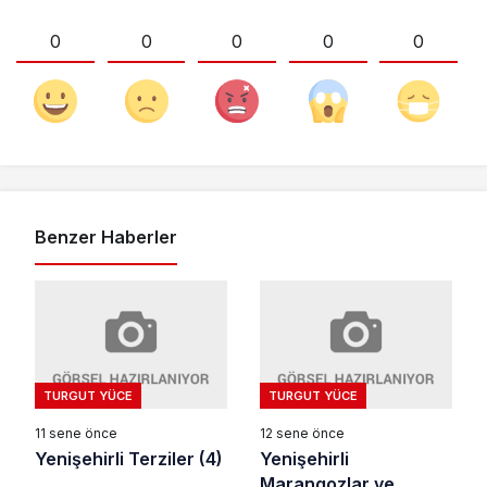
0
0
0
0
0
Benzer Haberler
TURGUT YÜCE
TURGUT YÜCE
11 sene önce
12 sene önce
Yenişehirli Terziler (4)
Yenişehirli
Marangozlar ve