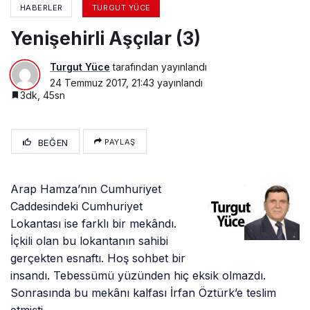
HABERLER
TURGUT YÜCE
Yenişehirli Aşçılar (3)
Turgut Yüce
tarafından yayınlandı
24 Temmuz 2017, 21:43
yayınlandı
3dk, 45sn
BEĞEN
PAYLAŞ
Arap Hamza’nın Cumhuriyet
Caddesindeki Cumhuriyet
Lokantası ise farklı bir mekândı.
İçkili olan bu lokantanın sahibi
gerçekten esnaftı. Hoş sohbet bir
insandı. Tebessümü yüzünden hiç eksik olmazdı.
Sonrasında bu mekânı kalfası İrfan Öztürk’e teslim