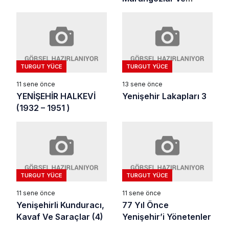
Keresteciler (2)
TURGUT YÜCE
TURGUT YÜCE
11 sene önce
13 sene önce
YENİŞEHİR HALKEVİ
Yenişehir Lakapları 3
(1932 – 1951 )
TURGUT YÜCE
TURGUT YÜCE
11 sene önce
11 sene önce
Yenişehirli Kunduracı,
77 Yıl Önce
Kavaf Ve Saraçlar (4)
Yenişehir’i Yönetenler