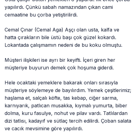
yapılırdı. Çünkü sabah namazından çıkan cami
cemaatine bu çorba yetiştirilirdi.
Cemal Çınar (Cemal Aga) Aşçı olan usta, kalfa ve
hatta çırakların bile üstü başı çok güzel kokardı.
Lokantada çalışmamın nedeni de bu koku olmuştu.
Müşteri ilişkileri ise ayrı bir keyifti. İçeri giren her
müşteriye buyurun demek çok hoşuma giderdi.
Hele ocaktaki yemeklere bakarak onları sırasıyla
müşteriye söylemeye de bayılırdım. Yemek çeşitlerimiz;
haşlama et, salçalı köfte, tas kebap, ciğer sarma,
karnıyarık, patlıcan musakka, kıymalı yumurta, biber
dolma, kuru fasulye, nohut ve pilav vardı. Tatlılardan
dizi tatlısı, kadayıf ve sütlaç tercih edilirdi. Çoban salata
ve cacık mevsimine göre yapılırdı.