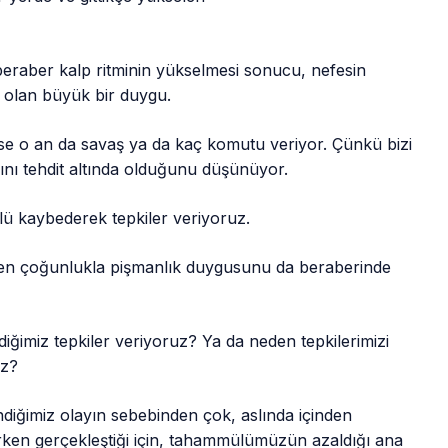
 beraber kalp ritminin yükselmesi sonucu, nefesin
 olan büyük bir duygu.
n ise o an da savaş ya da kaç komutu veriyor. Çünkü bizi
ğını tehdit altında olduğunu düşünüyor.
ü kaybederek tepkiler veriyoruz.
erken çoğunlukla pişmanlık duygusunu da beraberinde
ğimiz tepkiler veriyoruz? Ya da neden tepkilerimizi
uz?
iğimiz olayın sebebinden çok, aslında içinden
rken gerçekleştiği için, tahammülümüzün azaldığı ana