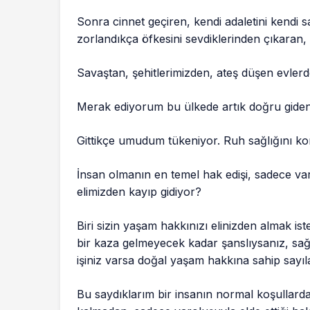
Sonra cinnet geçiren, kendi adaletini kendi
zorlandıkça öfkesini sevdiklerinden çıkaran, 
Savaştan, şehitlerimizden, ateş düşen evler
Merak ediyorum bu ülkede artık doğru giden 
Gittikçe umudum tükeniyor. Ruh sağlığını ko
İnsan olmanın en temel hak edişi, sadece var
elimizden kayıp gidiyor?
Biri sizin yaşam hakkınızı elinizden almak i
bir kaza gelmeyecek kadar şanslıysanız, sağlı
işiniz varsa doğal yaşam hakkına sahip sayılab
Bu saydıklarım bir insanın normal koşullar