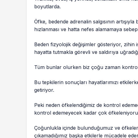
boyutlarda.
Öfke, bedende adrenalin salgısının artışıyla
hızlanması ve hatta nefes alamamaya sebep
Beden fizyolojik değişimler gösteriyor, zihi
hayatta tutmakla görevli ve saldırıya uğradı
Tüm bunlar olurken biz çoğu zaman kontrol
Bu tepkilerin sonuçları hayatlarımızı etkil
getiriyor.
Peki neden öfkelendiğimiz de kontrol edemedi
kontrol edemeyecek kadar çok öfkeleniyor
Çoğunlukla içinde bulunduğumuz ve öfkelend
çıkamadığımız başka etkilerle mücadele ede