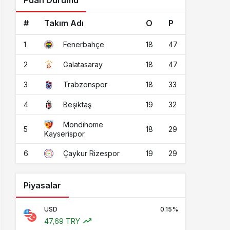
Puan Durumu
#
Takım Adı
O
P
1
18
47
Fenerbahçe
2
18
47
Galatasaray
3
18
33
Trabzonspor
4
19
32
Beşiktaş
Mondihome
5
18
29
Kayserispor
6
19
29
Çaykur Rizespor
Piyasalar
USD
0.15%
47,69 TRY