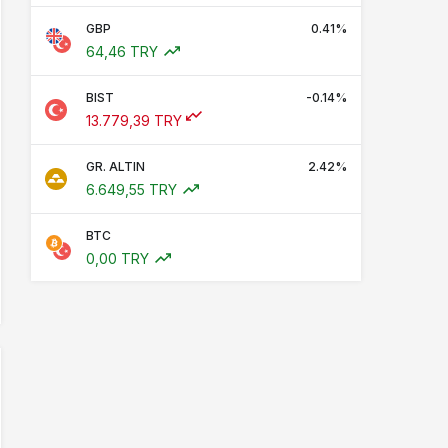
GBP
0.41%
64,46 TRY
BIST
-0.14%
13.779,39 TRY
GR. ALTIN
2.42%
6.649,55 TRY
BTC
0,00 TRY