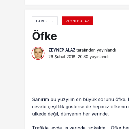
HABERLER
ZEYNEP ALAZ
Öfke
ZEYNEP ALAZ
tarafından yayınlandı
26 Şubat 2018, 20:30
yayınlandı
Sanırım bu yüzyılın en büyük sorunu öfke. 
cevabı çeşitlilik gösterse de hepimiz öfkeni
ülkede değil, dünyanın her yerinde.
Trafikte, evde, iş yerinde, sokakta… Öfke he