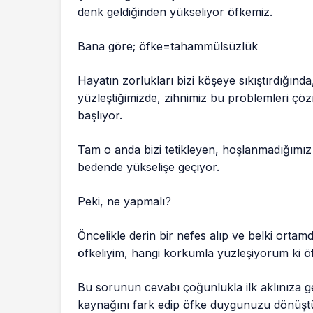
denk geldiğinden yükseliyor öfkemiz.
Bana göre; öfke=tahammülsüzlük
Hayatın zorlukları bizi köşeye sıkıştırdığında
yüzleştiğimizde, zihnimiz bu problemleri çö
başlıyor.
Tam o anda bizi tetikleyen, hoşlanmadığımız
bedende yükselişe geçiyor.
Peki, ne yapmalı?
Öncelikle derin bir nefes alıp ve belki orta
öfkeliyim, hangi korkumla yüzleşiyorum ki ö
Bu sorunun cevabı çoğunlukla ilk aklınıza ge
kaynağını fark edip öfke duygunuzu dönüştür