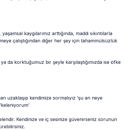
, yaşamsal kaygılarımız arttığında, maddi sıkıntılarla
zmeye çalıştığından diğer her şey için tahammülsüzlük
 ya da korktuğumuz bir şeyle karşılaştığımızda ise öfke
mdan uzaklaşıp kendimize sormalıyız ‘şu an neye
fkeleniyorum’
lendir. Kendinize ve iç sesinize güvenirseniz sorunun
ebilirsiniz.