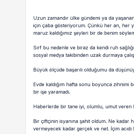
Uzun zamandır ülke gündemi ya da yaşanan 
için çaba gösteriyorum. Çünkü her an, he
maruz kaldığımız şeyleri bir de benim söyle
Sırf bu nedenle ve biraz da kendi ruh sağlığ
sosyal medya takibinden uzak durmaya çalı
Büyük ölçüde başarılı olduğumu da düşünüy
Evde kaldığım hafta sonu boyunca zihnimi bo
bir işe yaramadı.
Haberlerde bir tane iyi, olumlu, umut veren
Bir çiftçinin isyanına şahit oldum. Ne kadar 
vermeyecek kadar gerçek ve net. İçim acıdı 