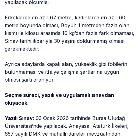
yapılacak ölçümle;
Erkeklerde en az 1.67 metre, kadınlarda en az 1.60
metre boyunda olması, Boyun 1 metreden fazla olan
kısmı ile kilosu arasında 10 kg’dan fazla fark olmaması,
Sınav tarihi itibarıyla 30 yaşını doldurmamış olması
gerekmektedir.
Ayrıca adaylarda kapalı alan, yükseklik gibi fobilerin
bulunmaması ve itfaiye çalışma şartlarına uygun
olması şartı aranıyor.
Seçme süreci, yazılı ve uygulamalı sınavdan
oluşacak.
Yazılı Sınav
: 03 Ocak 2026 tarihinde Bursa Uludağ
Üniversitesi’nde yapılacak. Anayasa, Atatürk İlkeleri,
657 sayılı DMK ve mahalli idareler mevzuatından