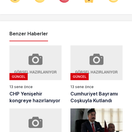
Benzer Haberler
GÜNCEL
GÜNCEL
13 sene önce
13 sene önce
CHP Yenişehir
Cumhuriyet Bayramı
kongreye hazırlanıyor
Coşkuyla Kutlandı