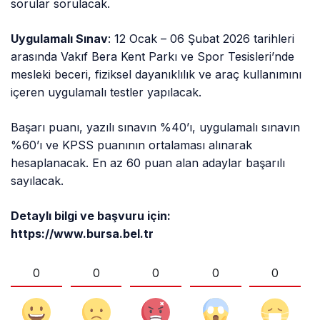
sorular sorulacak.
Uygulamalı Sınav
: 12 Ocak – 06 Şubat 2026 tarihleri
arasında Vakıf Bera Kent Parkı ve Spor Tesisleri’nde
mesleki beceri, fiziksel dayanıklılık ve araç kullanımını
içeren uygulamalı testler yapılacak.
Başarı puanı, yazılı sınavın %40’ı, uygulamalı sınavın
%60’ı ve KPSS puanının ortalaması alınarak
hesaplanacak. En az 60 puan alan adaylar başarılı
sayılacak.
Detaylı bilgi ve başvuru için:
https://www.bursa.bel.tr
0
0
0
0
0