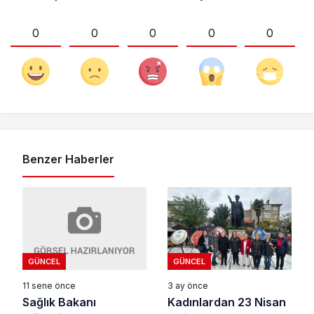
0
0
0
0
0
Benzer Haberler
GÜNCEL
GÜNCEL
11 sene önce
3 ay önce
Sağlık Bakanı
Kadınlardan 23 Nisan