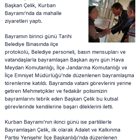
Başkan Çelik, Kurban
Bayramı’nda da mahalle
ziyaretleri yaptı.
Bayramın birinci günü Tarihi
Belediye Binasında ilçe
protokolü, Belediye personeli, basın mensupları ve
vatandaşlarla bayramlaşan Başkan aynı gün Hava
Meydan Komutanlığı, İlçe Jandarma Komutanlığı ve
İlçe Emniyet Müdürlüğü’nde düzenlenen bayramlaşma
törenlerine katıldı. Bayramda vatani görevlerini yerine
getiren Mehmetçikler ve fedakâr polisimizin
bayramlarını tebrik eden Başkan Çelik bu kutsal
görevlerinde kendilerine başarı dileklerini iletti.
Kurban Bayramı’nın ikinci günü ise partililerle
Bayramlaşan Çelik, ilk olarak Adalet ve Kalkınma
Partisi Yenişehir İlçe Başkanlığı’nda düzenlenen