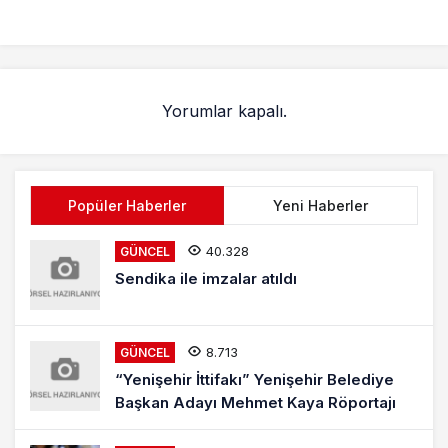
Kutlandı
Yorumlar kapalı.
Popüler Haberler
Yeni Haberler
40.328
GÜNCEL
Sendika ile imzalar atıldı
8.713
GÜNCEL
“Yenişehir İttifakı” Yenişehir Belediye
Başkan Adayı Mehmet Kaya Röportajı