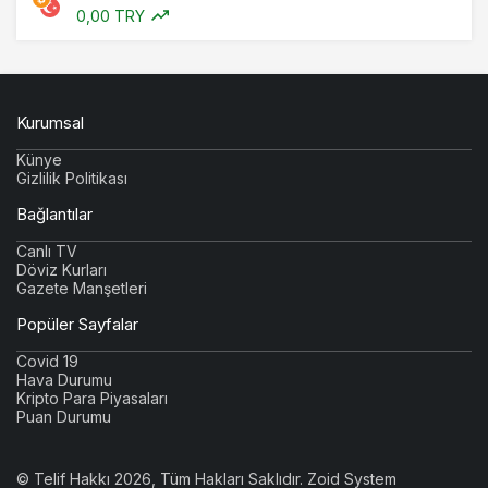
0,00 TRY
Kurumsal
Künye
Gizlilik Politikası
Bağlantılar
Canlı TV
Döviz Kurları
Gazete Manşetleri
Popüler Sayfalar
Covid 19
Hava Durumu
Kripto Para Piyasaları
Puan Durumu
© Telif Hakkı 2026, Tüm Hakları Saklıdır.
Zoid System