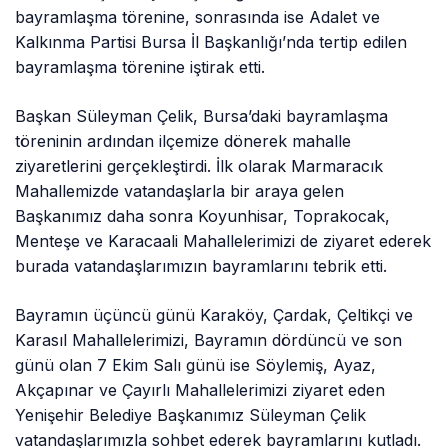
bayramlaşma törenine, sonrasında ise Adalet ve
Kalkınma Partisi Bursa İl Başkanlığı’nda tertip edilen
bayramlaşma törenine iştirak etti.
Başkan Süleyman Çelik, Bursa’daki bayramlaşma
töreninin ardından ilçemize dönerek mahalle
ziyaretlerini gerçekleştirdi. İlk olarak Marmaracık
Mahallemizde vatandaşlarla bir araya gelen
Başkanımız daha sonra Koyunhisar, Toprakocak,
Menteşe ve Karacaali Mahallelerimizi de ziyaret ederek
burada vatandaşlarımızın bayramlarını tebrik etti.
Bayramın üçüncü günü Karaköy, Çardak, Çeltikçi ve
Karasıl Mahallelerimizi, Bayramın dördüncü ve son
günü olan 7 Ekim Salı günü ise Söylemiş, Ayaz,
Akçapınar ve Çayırlı Mahallelerimizi ziyaret eden
Yenişehir Belediye Başkanımız Süleyman Çelik
vatandaşlarımızla sohbet ederek bayramlarını kutladı.