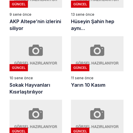
GÜNCEL
GÜNCEL
9 sene önce
13 sene önce
AKP Altepe’nin izlerini
Hüseyin Şahin hep
siliyor
aynı…
GÜNCEL
GÜNCEL
10 sene önce
11 sene önce
Sokak Hayvanları
Yarın 10 Kasım
Kısırlaştırılıyor
GÜNCEL
GÜNCEL