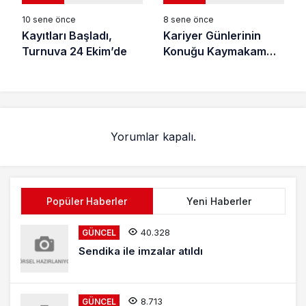
10 sene önce
8 sene önce
Kayıtları Başladı,
Kariyer Günlerinin
Turnuva 24 Ekim’de
Konuğu Kaymakam
Seyitoğlu
Yorumlar kapalı.
Popüler Haberler
Yeni Haberler
40.328
GÜNCEL
Sendika ile imzalar atıldı
8.713
GÜNCEL