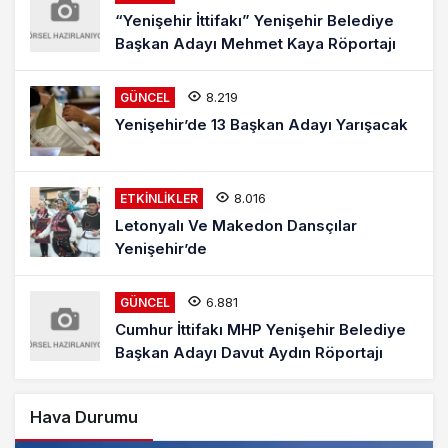
“Yenişehir İttifakı” Yenişehir Belediye
Başkan Adayı Mehmet Kaya Röportajı
8.219
GÜNCEL
Yenişehir’de 13 Başkan Adayı Yarışacak
8.016
ETKINLIKLER
Letonyalı Ve Makedon Dansçılar
Yenişehir’de
6.881
GÜNCEL
Cumhur İttifakı MHP Yenişehir Belediye
Başkan Adayı Davut Aydın Röportajı
Hava Durumu