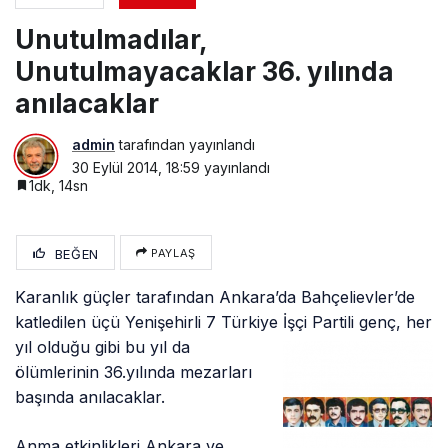
Unutulmadılar,
Unutulmayacaklar 36. yılında
anılacaklar
admin
tarafından yayınlandı
30 Eylül 2014, 18:59
yayınlandı
1dk, 14sn
BEĞEN
PAYLAŞ
Karanlık güçler tarafından Ankara’da Bahçelievler’de
katledilen üçü Yenişehirli 7 Türkiye İşçi Partili genç, her
yıl olduğu gibi bu yıl da
ölümlerinin 36.yılında mezarları
başında anılacaklar.
Anma etkinlikleri Ankara ve