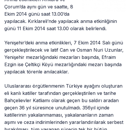
Çorum’da aynı gün ve saatte, 8
Ekim 2014 günü saat 13.00’da
yapılacak. Kırklareli’nde yapılacak anma etkinliğinin
günü 11 Ekim 2014 saat 13.00 olarak belirlendi.
Yenişehir’deki anma etkinlikleri, 7 Ekim 2014 Salı günü
gerçekleştirilecek ve latif Can ve Osman Nuri Uzunlar,
Yenişehir mezarlığındaki mezarları başında, Efraim
Ezgin ise Çeltikçi Köyü mezarlığındaki mezarı başında
yapılacak törenle anılacaklar.
Uluslararası örgütlenmenin Türkiye ayağını oluşturan
eli kanlı katiller tarafından gerçekleştirilen ve tarihe
Bahçelievler Katliamı olarak geçen bu saldırı aradan
geçen 36 yıl süresince unutulmadı. 356yıl içinde
katillerinin yakalanmaması, yakalananların zaman
aşımı ve ceza indirimlerinden yararlandırılarak serbest
bırakılması, tüm yaşanan sürecin tek bir bütün