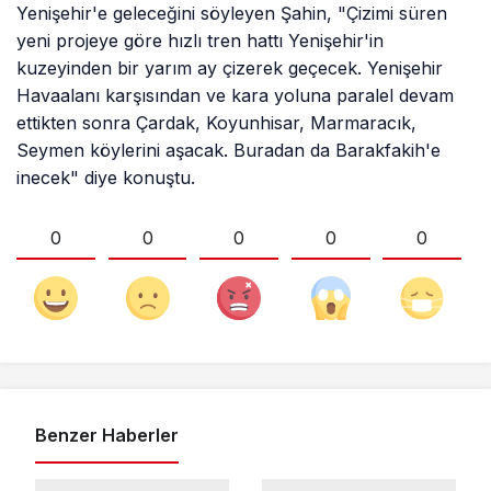
Yenişehir'e geleceğini söyleyen Şahin, "Çizimi süren
yeni projeye göre hızlı tren hattı Yenişehir'in
kuzeyinden bir yarım ay çizerek geçecek. Yenişehir
Havaalanı karşısından ve kara yoluna paralel devam
ettikten sonra Çardak, Koyunhisar, Marmaracık,
Seymen köylerini aşacak. Buradan da Barakfakih'e
inecek" diye konuştu.
0
0
0
0
0
Benzer Haberler