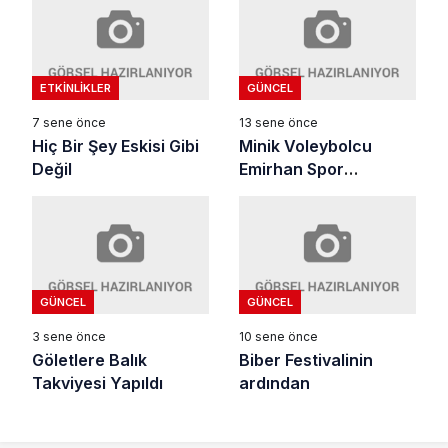
ETKINLIKLER
GÜNCEL
7 sene önce
13 sene önce
Hiç Bir Şey Eskisi Gibi
Minik Voleybolcu
Değil
Emirhan Spor
Lisesi’nde
GÜNCEL
GÜNCEL
3 sene önce
10 sene önce
Göletlere Balık
Biber Festivalinin
Takviyesi Yapıldı
ardından