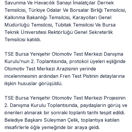
Savunma Ve Havacılık Sanayi İmalatçılar Dernek
Temsilcisi, Türkiye Odalar Ve Borsalar Birliği Temsilcisi,
Kalkınma Bakanlığı Temsilcisi, Karayolları Genel
Müdürlüğü Temsilcisi, Tübitak Temsilcisi Ve Bursa
Teknik Üniversitesi Rektörlüğü Genel Sekreterlik
Temsilcisi katıldı.
TSE Bursa Yenişehir Otomotiv Test Merkezi Danışma
Kurulu’nun 2. Toplantısında, protokol üyeleri eşliğinde
Otomotiv Test Merkezi Arazisinin yerinde
incelenmesinin ardından Fren Test Pistinin detaylarına
ilişkin hususlar görüşüldü.
TSE Bursa Yenişehir Otomotiv Test Merkezi Projesinin
2. Danışma Kurulu Toplantısında, paydaşların görüş ve
önerileri alınarak bir sonraki toplantı tarihi tespit edildi.
Belediye Başkanı Süleyman Çelik, toplantıya katılan
misafirlerle öğle yemeğinde bir araya geldi.