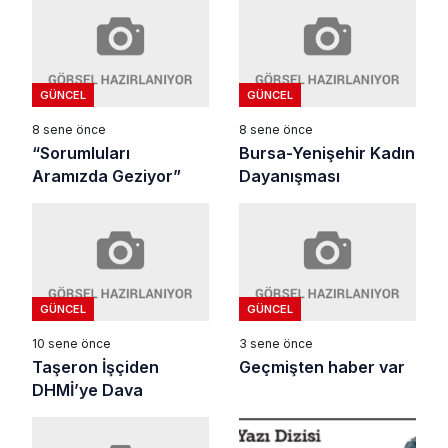
GÜNCEL
GÜNCEL
8 sene önce
8 sene önce
“Sorumluları
Bursa-Yenişehir Kadın
Aramızda Geziyor”
Dayanışması
GÜNCEL
GÜNCEL
10 sene önce
3 sene önce
Taşeron İşçiden
Geçmişten haber var
DHMİ’ye Dava