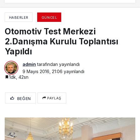
HABERLER
GÜNCEL
Otomotiv Test Merkezi
2.Danışma Kurulu Toplantısı
Yapıldı
admin
tarafından yayınlandı
9 Mayıs 2016, 21:06
yayınlandı
1dk, 42sn
BEĞEN
PAYLAŞ