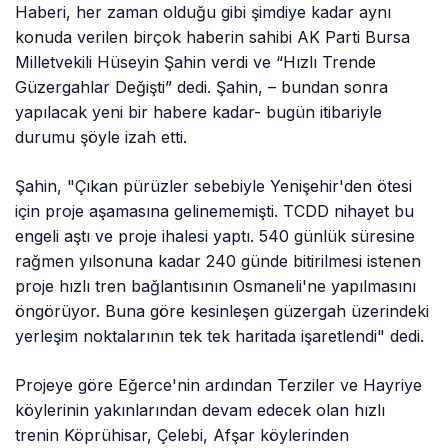
Haberi, her zaman olduğu gibi şimdiye kadar aynı
konuda verilen birçok haberin sahibi AK Parti Bursa
Milletvekili Hüseyin Şahin verdi ve “Hızlı Trende
Güzergahlar Değişti” dedi. Şahin, – bundan sonra
yapılacak yeni bir habere kadar- bugün itibariyle
durumu şöyle izah etti.
Şahin, "Çıkan pürüzler sebebiyle Yenişehir'den ötesi
için proje aşamasına gelinememişti. TCDD nihayet bu
engeli aştı ve proje ihalesi yaptı. 540 günlük süresine
rağmen yılsonuna kadar 240 günde bitirilmesi istenen
proje hızlı tren bağlantısının Osmaneli'ne yapılmasını
öngörüyor. Buna göre kesinleşen güzergah üzerindeki
yerleşim noktalarının tek tek haritada işaretlendi" dedi.
Projeye göre Eğerce'nin ardından Terziler ve Hayriye
köylerinin yakınlarından devam edecek olan hızlı
trenin Köprühisar, Çelebi, Afşar köylerinden