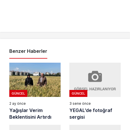
Benzer Haberler
GÜNCEL
GÜNCEL
3 sene önce
2 ay önce
YEGAL’de fotoğraf
Yağışlar Verim
sergisi
Beklentisini Artırdı