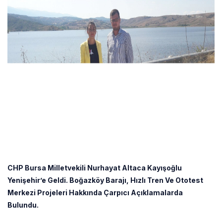
CHP Bursa Milletvekili Nurhayat Altaca Kayışoğlu
Yenişehir’e Geldi. Boğazköy Barajı, Hızlı Tren Ve Ototest
Merkezi Projeleri Hakkında Çarpıcı Açıklamalarda
Bulundu.