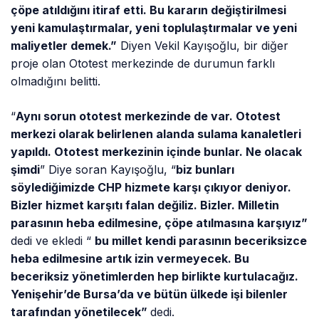
çöpe atıldığını itiraf etti. Bu kararın değiştirilmesi
yeni kamulaştırmalar, yeni toplulaştırmalar ve yeni
maliyetler demek.”
Diyen Vekil Kayışoğlu, bir diğer
proje olan Ototest merkezinde de durumun farklı
olmadığını belitti.
“
Aynı sorun ototest merkezinde de var. Ototest
merkezi olarak belirlenen alanda sulama kanaletleri
yapıldı. Ototest merkezinin içinde bunlar. Ne olacak
şimdi
” Diye soran Kayışoğlu, “
biz bunları
söylediğimizde CHP hizmete karşı çıkıyor deniyor.
Bizler hizmet karşıtı falan değiliz. Bizler. Milletin
parasının heba edilmesine, çöpe atılmasına karşıyız”
dedi ve ekledi “
bu millet kendi parasının beceriksizce
heba edilmesine artık izin vermeyecek. Bu
beceriksiz yönetimlerden hep birlikte kurtulacağız.
Yenişehir’de Bursa’da ve bütün ülkede işi bilenler
tarafından yönetilecek”
dedi.