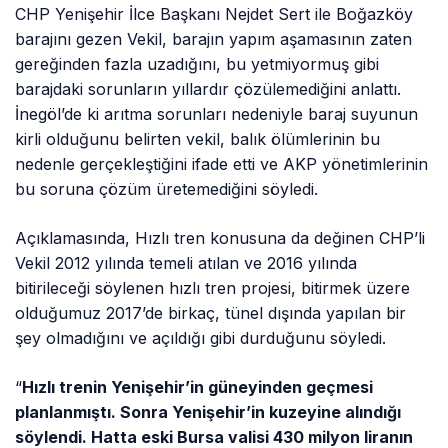
CHP Yenişehir İlce Başkanı Nejdet Sert ile Boğazköy
barajını gezen Vekil, barajın yapım aşamasının zaten
gereğinden fazla uzadığını, bu yetmiyormuş gibi
barajdaki sorunların yıllardır çözülemediğini anlattı.
İnegöl’de ki arıtma sorunları nedeniyle baraj suyunun
kirli olduğunu belirten vekil, balık ölümlerinin bu
nedenle gerçekleştiğini ifade etti ve AKP yönetimlerinin
bu soruna çözüm üretemediğini söyledi.
Açıklamasında, Hızlı tren konusuna da değinen CHP’li
Vekil 2012 yılında temeli atılan ve 2016 yılında
bitirileceği söylenen hızlı tren projesi, bitirmek üzere
olduğumuz 2017’de birkaç, tünel dışında yapılan bir
şey olmadığını ve açıldığı gibi durduğunu söyledi.
“
Hızlı trenin Yenişehir’in güneyinden geçmesi
planlanmıştı. Sonra Yenişehir’in kuzeyine alındığı
söylendi. Hatta eski Bursa valisi 430 milyon liranın