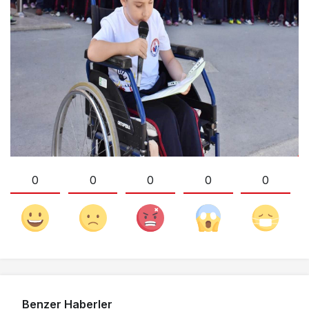
0
0
0
0
0
Benzer Haberler