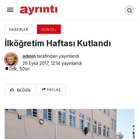
CHP’li Vekil: “Bu Beceriksizlerden Hep Birlikte
Kurtulacağız”
HABERLER
GÜNCEL
İlköğretim Haftası Kutlandı
admin
tarafından yayınlandı
26 Eylül 2017, 12:14
yayınlandı
0dk, 50sn
BEĞEN
PAYLAŞ