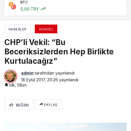
BTC
0,00 TRY
HABERLER
GÜNCEL
CHP’li Vekil: “Bu
Beceriksizlerden Hep Birlikte
Kurtulacağız”
admin
tarafından yayınlandı
18 Eylül 2017, 20:26
yayınlandı
1dk, 58sn
BEĞEN
PAYLAŞ