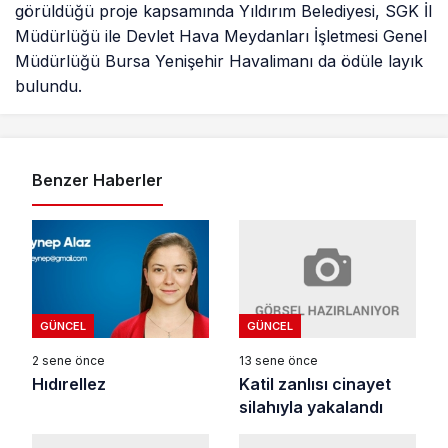
görüldüğü proje kapsamında Yıldırım Belediyesi, SGK İl
Müdürlüğü ile Devlet Hava Meydanları İşletmesi Genel
Müdürlüğü Bursa Yenişehir Havalimanı da ödüle layık
bulundu.
Benzer Haberler
GÜNCEL
GÜNCEL
13 sene önce
2 sene önce
Katil zanlısı cinayet
Hıdırellez
silahıyla yakalandı