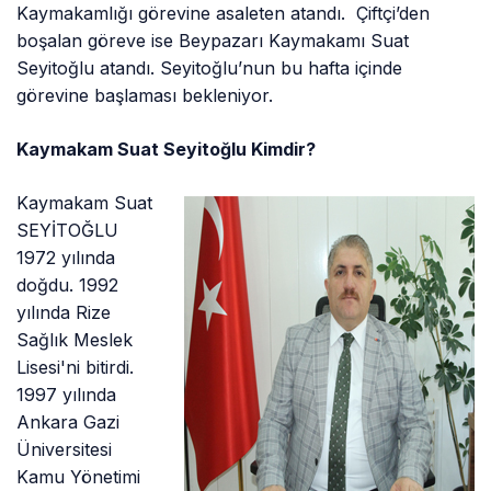
Kaymakamlığı görevine asaleten atandı. Çiftçi’den
boşalan göreve ise Beypazarı Kaymakamı Suat
Seyitoğlu atandı. Seyitoğlu’nun bu hafta içinde
görevine başlaması bekleniyor.
Kaymakam Suat Seyitoğlu Kimdir?
Kaymakam Suat
SEYİTOĞLU
1972 yılında
doğdu. 1992
yılında Rize
Sağlık Meslek
Lisesi'ni bitirdi.
1997 yılında
Ankara Gazi
Üniversitesi
Kamu Yönetimi