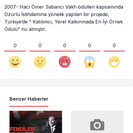
2007- Hacı Ömer Sabancı Vakfı ödülleri kapsamında
Özürlü İstihdamına yönelik yapılan bir projede,
Türkiye’de “ Katılımcı, Yerel Kalkınmada En İyi Örnek
Ödülü” nü almıştır.
0
0
0
0
0
Benzer Haberler