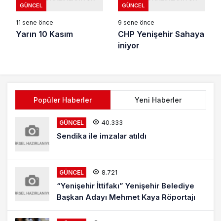
GÜNCEL
GÜNCEL
11 sene önce
9 sene önce
Yarın 10 Kasım
CHP Yenişehir Sahaya
iniyor
Popüler Haberler
Yeni Haberler
40.333
GÜNCEL
Sendika ile imzalar atıldı
8.721
GÜNCEL
“Yenişehir İttifakı” Yenişehir Belediye
Başkan Adayı Mehmet Kaya Röportajı