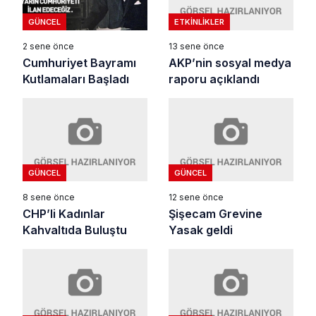
ETKINLIKLER
GÜNCEL
13 sene önce
2 sene önce
AKP’nin sosyal medya
Cumhuriyet Bayramı
raporu açıklandı
Kutlamaları Başladı
GÜNCEL
GÜNCEL
8 sene önce
12 sene önce
CHP’li Kadınlar
Şişecam Grevine
Kahvaltıda Buluştu
Yasak geldi