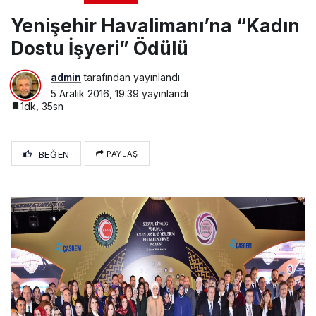
Yenişehir Havalimanı’na “Kadın
Dostu İşyeri” Ödülü
admin
tarafından yayınlandı
5 Aralık 2016, 19:39
yayınlandı
1dk, 35sn
BEĞEN
PAYLAŞ