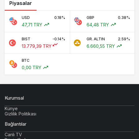
Piyasalar
USD
0.18%
GBP
0.38%
47,71 TRY
64,48 TRY
BIST
-0.14%
GR. ALTIN
2.59%
13.779,39 TRY
6.660,55 TRY
BTC
0,00 TRY
Kurumsal
Künye
Gizlilik Politikası
Bağlantılar
Canlı TV