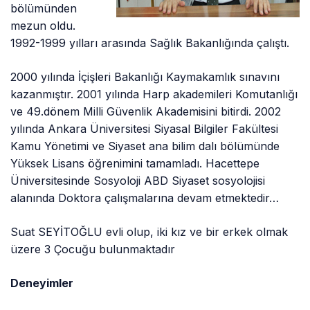
bölümünden
mezun oldu.
1992-1999 yılları arasında Sağlık Bakanlığında çalıştı.
2000 yılında İçişleri Bakanlığı Kaymakamlık sınavını
kazanmıştır. 2001 yılında Harp akademileri Komutanlığı
ve 49.dönem Milli Güvenlik Akademisini bitirdi. 2002
yılında Ankara Üniversitesi Siyasal Bilgiler Fakültesi
Kamu Yönetimi ve Siyaset ana bilim dalı bölümünde
Yüksek Lisans öğrenimini tamamladı. Hacettepe
Üniversitesinde Sosyoloji ABD Siyaset sosyolojisi
alanında Doktora çalışmalarına devam etmektedir…
Suat SEYİTOĞLU evli olup, iki kız ve bir erkek olmak
üzere 3 Çocuğu bulunmaktadır
Deneyimler