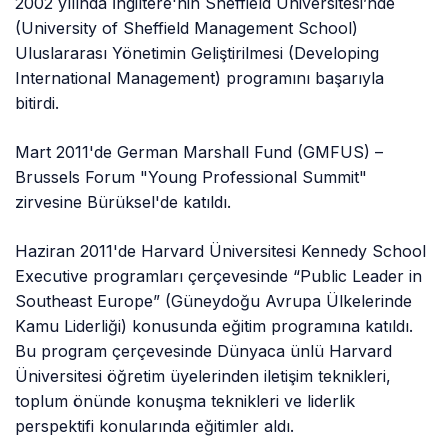
2002 yılında İngiltere'nin Sheffield Üniversitesi’nde
(University of Sheffield Management School)
Uluslararası Yönetimin Geliştirilmesi (Developing
International Management) programını başarıyla
bitirdi.
Mart 2011'de German Marshall Fund (GMFUS) –
Brussels Forum "Young Professional Summit"
zirvesine Bürüksel'de katıldı.
Haziran 2011'de Harvard Üniversitesi Kennedy School
Executive programları çerçevesinde “Public Leader in
Southeast Europe” (Güneydoğu Avrupa Ülkelerinde
Kamu Liderliği) konusunda eğitim programına katıldı.
Bu program çerçevesinde Dünyaca ünlü Harvard
Üniversitesi öğretim üyelerinden iletişim teknikleri,
toplum önünde konuşma teknikleri ve liderlik
perspektifi konularında eğitimler aldı.