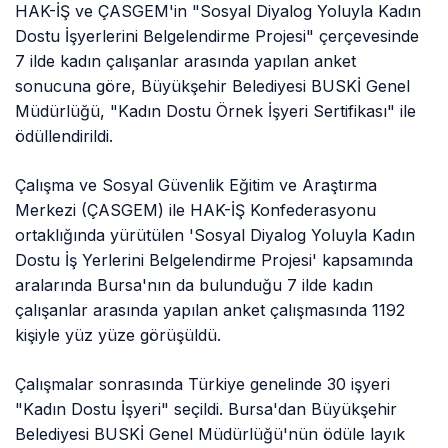
HAK-İŞ ve ÇASGEM'in "Sosyal Diyalog Yoluyla Kadın
Dostu İşyerlerini Belgelendirme Projesi" çerçevesinde
7 ilde kadın çalışanlar arasında yapılan anket
sonucuna göre, Büyükşehir Belediyesi BUSKİ Genel
Müdürlüğü, "Kadın Dostu Örnek İşyeri Sertifikası" ile
ödüllendirildi.
Çalışma ve Sosyal Güvenlik Eğitim ve Araştırma
Merkezi (ÇASGEM) ile HAK-İŞ Konfederasyonu
ortaklığında yürütülen 'Sosyal Diyalog Yoluyla Kadın
Dostu İş Yerlerini Belgelendirme Projesi' kapsamında
aralarında Bursa'nın da bulunduğu 7 ilde kadın
çalışanlar arasında yapılan anket çalışmasında 1192
kişiyle yüz yüze görüşüldü.
Çalışmalar sonrasında Türkiye genelinde 30 işyeri
"Kadın Dostu İşyeri" seçildi. Bursa'dan Büyükşehir
Belediyesi BUSKİ Genel Müdürlüğü'nün ödüle layık