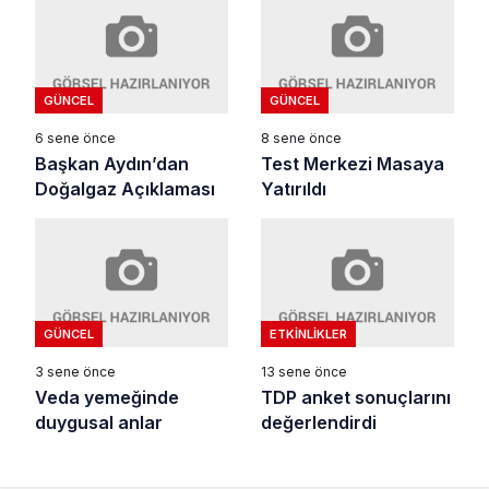
GÜNCEL
GÜNCEL
6 sene önce
8 sene önce
Başkan Aydın’dan
Test Merkezi Masaya
Doğalgaz Açıklaması
Yatırıldı
GÜNCEL
ETKINLIKLER
3 sene önce
13 sene önce
Veda yemeğinde
TDP anket sonuçlarını
duygusal anlar
değerlendirdi