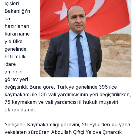
İçişleri
Bakanlığı’n
ca
hazırlanan
kararname
yle ülke
genelinde
616 mülki
idare
amirinin
görev yeri
değiştirildi. Buna göre, Türkiye genelinde 396 ilçe
kaymakamı ile 106 vali yardımcısının yeri değiştirilirken,
75 kaymakam ve vali yardımcısı il hukuk müşaviri
olarak atandı.
Yenişehir Kaymakamlığı görevini, 26 Eylül’den bu yana
vekaleten sürdüren Abdullah Çiftçi Yalova Çınarcık