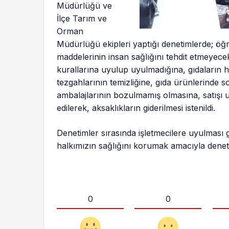
Müdürlüğü ve
İlçe Tarım ve
Orman
Müdürlüğü ekipleri yaptığı denetimlerde; öğ
maddelerinin insan sağlığını tehdit etmeyecek
kurallarına uyulup uyulmadığına, gıdaların h
tezgahlarının temizliğine, gıda ürünlerinde s
ambalajlarının bozulmamış olmasına, satışı
edilerek, aksaklıkların giderilmesi istenildi.
Denetimler sırasında işletmecilere uyulması 
halkımızın sağlığını korumak amacıyla deneti
0
0