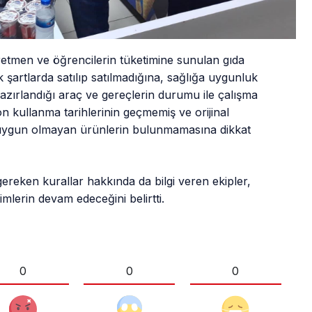
retmen ve öğrencilerin tüketimine sunulan gıda
 şartlarda satılıp satılmadığına, sağlığa uygunluk
azırlandığı araç ve gereçlerin durumu ile çalışma
on kullanma tarihlerinin geçmemiş ve orijinal
 uygun olmayan ürünlerin bulunmamasına dikkat
gereken kurallar hakkında da bilgi veren ekipler,
mlerin devam edeceğini belirtti.
0
0
0