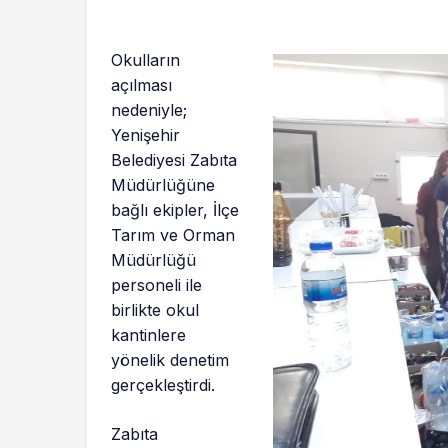
Okulların
açılması
nedeniyle;
Yenişehir
Belediyesi Zabıta
Müdürlüğüne
bağlı ekipler, İlçe
Tarım ve Orman
Müdürlüğü
personeli ile
birlikte okul
kantinlere
yönelik denetim
gerçekleştirdi.
Zabıta