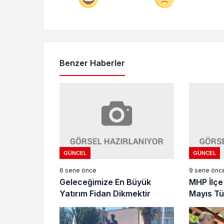
Benzer Haberler
GÜNCEL
GÜNCEL
6 sene önce
9 sene önc
Geleceğimize En Büyük
MHP İlçe
Yatırım Fidan Dikmektir
Mayıs Tü
mesajı