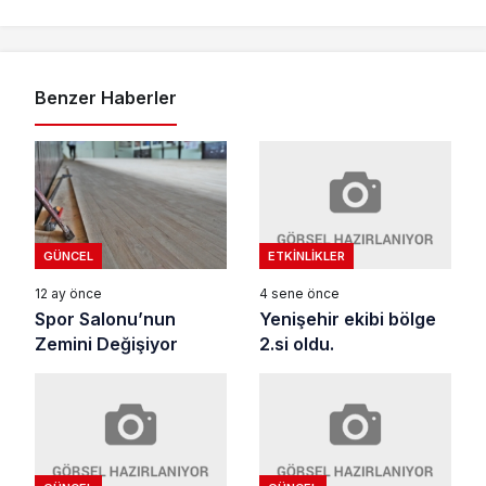
Benzer Haberler
ETKINLIKLER
GÜNCEL
4 sene önce
12 ay önce
Yenişehir ekibi bölge
Spor Salonu’nun
2.si oldu.
Zemini Değişiyor