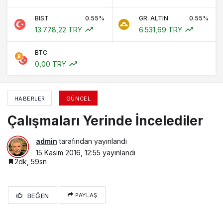
BIST
0.55%
GR. ALTIN
0.55%
13.778,22 TRY
6.531,69 TRY
BTC
0,00 TRY
HABERLER
GÜNCEL
Çalışmaları Yerinde İncelediler
admin
tarafından yayınlandı
15 Kasım 2016, 12:55
yayınlandı
2dk, 59sn
BEĞEN
PAYLAŞ