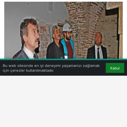
Bu web sitesinde en iyi deneyimi yaşamanızı sağlamak
Kabul
için çerezler kullanılmaktadır.
Belediye Başkanı Süleyman Çelik ve beraberindeki