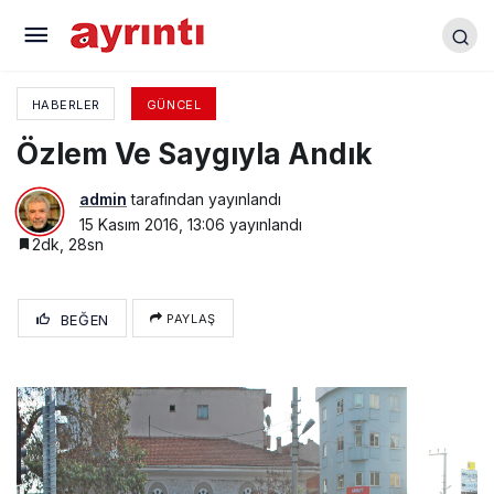
Çalışmaları Yerinde İncelediler
HABERLER
GÜNCEL
Özlem Ve Saygıyla Andık
admin
tarafından yayınlandı
15 Kasım 2016, 13:06
yayınlandı
2dk, 28sn
BEĞEN
PAYLAŞ