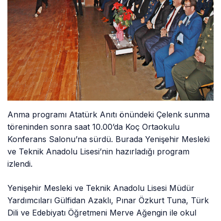
Anma programı Atatürk Anıtı önündeki Çelenk sunma
töreninden sonra saat 10.00’da Koç Ortaokulu
Konferans Salonu’na sürdü. Burada Yenişehir Mesleki
ve Teknik Anadolu Lisesi’nin hazırladığı program
izlendi.
Yenişehir Mesleki ve Teknik Anadolu Lisesi Müdür
Yardımcıları Gülfidan Azaklı, Pınar Özkurt Tuna, Türk
Dili ve Edebiyatı Öğretmeni Merve Ağengin ile okul