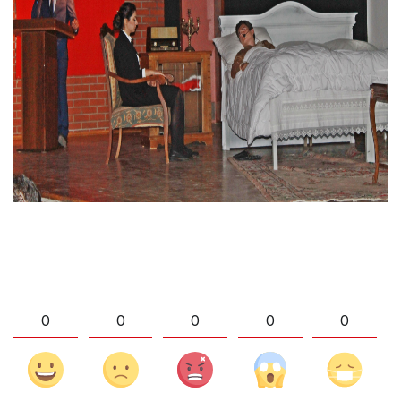
0
0
0
0
0