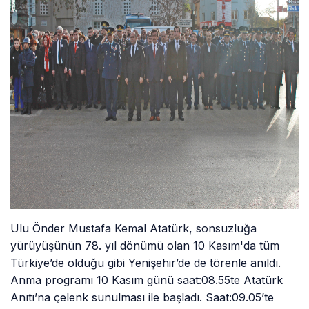
Ulu Önder Mustafa Kemal Atatürk, sonsuzluğa
yürüyüşünün 78. yıl dönümü olan 10 Kasım'da tüm
Türkiye’de olduğu gibi Yenişehir’de de törenle anıldı.
Anma programı 10 Kasım günü saat:08.55te Atatürk
Anıtı’na çelenk sunulması ile başladı. Saat:09.05’te