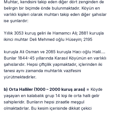
Muhtar, kendisini takip eden diğer dört zenginden de
belirgin bir biçimde önde bulunmaktadır. Köyün en
varlıklı kişileri olarak muhtarı takip eden diğer şahıslar
ise şunlardır:
Yıllık 3053 kuruş geliri ile Hamamcı Ali; 2881 kuruşla
ikinci muhtar Deli Mehmed oğlu Hüseyin; 2195
kuruşla Ali Osman ve 2085 kuruşla Hacı oğlu Halil….
Bunlar 1844-45 yıllarında Karasıl Köyünün en varlıklı
şahıslarıdır. Hepsi çiftçilik yapmaktadır, içlerinden iki
tanesi aynı zamanda muhtarlık vazifesini
yürütmektedirler.
b) Orta Halliler (1000 – 2000 kuruş arası) =
Köyde
yaşayan en kalabalık grup 14 kişi ile orta halli gelir
sahipleridir. Bunların hepsi ziraatle meşgul
olmaktadırlar. Bu kesim içerisinde dikkat çekici