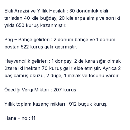
Ekili Arazisi ve Yıllık Hasılatı : 30 dönümlük ekili
tarladan 40 kile buğday, 20 kile arpa almış ve son iki
yılda 650 kuruş kazanmıştır.
Bağ – Bahçe gelirleri : 2 dönüm bahçe ve 1 dönüm
bostan 522 kuruş gelir getirmiştir.
Hayvancılık gelirleri : 1 donpay, 2 de kara sığır olmak
üzere iki inekten 70 kuruş gelir elde etmiştir. Ayrıca 2
baş camuş öküzü, 2 düge, 1 malak ve tosunu vardır.
Ödediği Vergi Miktarı : 207 kuruş
Yıllık toplam kazanç miktarı : 912 buçuk kuruş.
Hane – no : 11