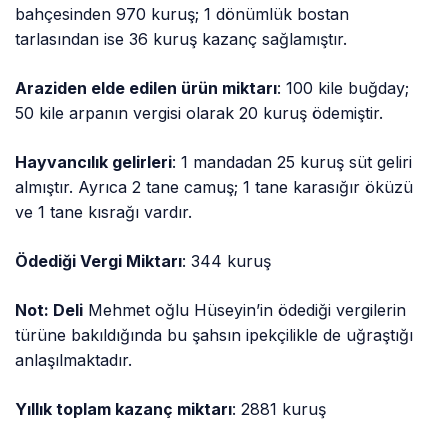
bahçesinden 970 kuruş; 1 dönümlük bostan
tarlasından ise 36 kuruş kazanç sağlamıştır.
Araziden elde edilen ürün miktarı
: 100 kile buğday;
50 kile arpanın vergisi olarak 20 kuruş ödemiştir.
Hayvancılık gelirleri
: 1 mandadan 25 kuruş süt geliri
almıştır. Ayrıca 2 tane camuş; 1 tane karasığır öküzü
ve 1 tane kısrağı vardır.
Ödediği Vergi Miktarı
: 344 kuruş
Not: Deli
Mehmet oğlu Hüseyin’in ödediği vergilerin
türüne bakıldığında bu şahsın ipekçilikle de uğraştığı
anlaşılmaktadır.
Yıllık toplam kazanç miktarı
: 2881 kuruş