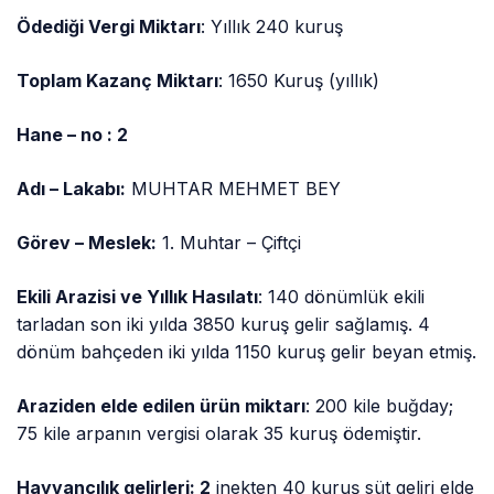
Ödediği Vergi Miktarı
: Yıllık 240 kuruş
Toplam Kazanç Miktarı
: 1650 Kuruş (yıllık)
Hane – no : 2
Adı – Lakabı:
MUHTAR MEHMET BEY
Görev – Meslek:
1. Muhtar – Çiftçi
Ekili Arazisi ve Yıllık Hasılatı
: 140 dönümlük ekili
tarladan son iki yılda 3850 kuruş gelir sağlamış. 4
dönüm bahçeden iki yılda 1150 kuruş gelir beyan etmiş.
Araziden elde edilen ürün miktarı
: 200 kile buğday;
75 kile arpanın vergisi olarak 35 kuruş ödemiştir.
Hayvancılık gelirleri: 2
inekten 40 kuruş süt geliri elde