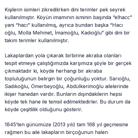
Kişilerin isimleri zikredilirken dini terimler pek seyrek
kullanılmıştır. Köyün imamının isminin başında “elhacc”
yani “hacı” kullanılmış, ayrıca bundan başka “Hacı
oğlu, Molla Mehmet, İmamoğlu, Kadıoğlu” gibi dini bir
takım terimler kullanılmıştır.
Lakaplardan yola çıkarak birbirine akraba olanları
tespit etmeye çalıştığımızda karşımıza şöyle bir gerçek
çıkmaktadır ki, köyde herhangi bir akraba
topluluğunun belirgin bir çoğunluğu yoktur. Sarıoğlu,
Sadıkoğlu, Ömerbeyoğlu, Abdülkerimoğlu ailelerinde
ikişer hanedan vardır. Bunların dışındakilerin hepsi
köyde tek hane ile temsil edilmektedirler. Bu durum da
köyde çeşitlilik olduğunu gösterir.
1845’ten günümüze (2013 yılı) tam 168 yıl geçmesine
rağmen bu aile lakapların birçoğunun halen