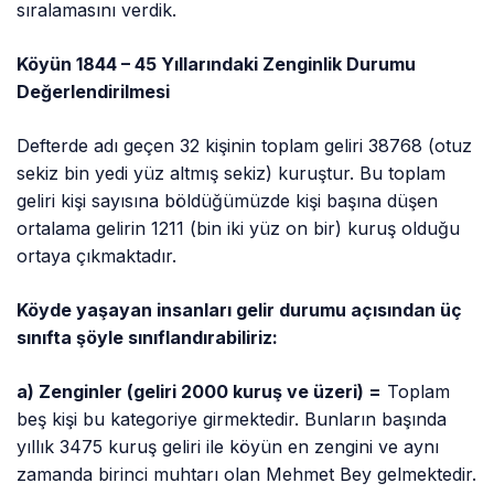
sıralamasını verdik.
Köyün 1844 – 45 Yıllarındaki Zenginlik Durumu
Değerlendirilmesi
Defterde adı geçen 32 kişinin toplam geliri 38768 (otuz
sekiz bin yedi yüz altmış sekiz) kuruştur. Bu toplam
geliri kişi sayısına böldüğümüzde kişi başına düşen
ortalama gelirin 1211 (bin iki yüz on bir) kuruş olduğu
ortaya çıkmaktadır.
Köyde yaşayan insanları gelir durumu açısından üç
sınıfta şöyle sınıflandırabiliriz:
a) Zenginler (geliri 2000 kuruş ve üzeri) =
Toplam
beş kişi bu kategoriye girmektedir. Bunların başında
yıllık 3475 kuruş geliri ile köyün en zengini ve aynı
zamanda birinci muhtarı olan Mehmet Bey gelmektedir.