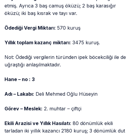
etmiş. Ayrıca 3 baş camuş öküzü; 2 baş karasığır
öküzü; iki baş kısrak ve tayı var.
Ödediği Vergi Miktarı
: 570 kuruş
Yıllık toplam kazanç miktarı:
3475 kuruş.
Not: Ödediği vergilerin türünden ipek böcekciliği ile de
uğraştığı anlaşılmaktadır.
Hane – no : 3
Adı – Lakabı:
Deli Mehmed Oğlu Hüseyin
Görev – Meslek:
2. muhtar – çiftçi
Ekili Arazisi ve Yıllık Hasılatı
: 80 dönümlük ekili
tarladan iki yıllık kazancı 2180 kuruş; 3 dönümlük dut