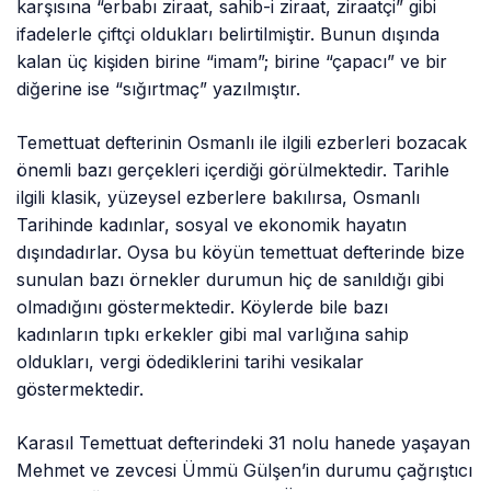
karşısına “erbabı ziraat, sahib-i ziraat, ziraatçi” gibi
ifadelerle çiftçi oldukları belirtilmiştir. Bunun dışında
kalan üç kişiden birine “imam”; birine “çapacı” ve bir
diğerine ise “sığırtmaç” yazılmıştır.
Temettuat defterinin Osmanlı ile ilgili ezberleri bozacak
önemli bazı gerçekleri içerdiği görülmektedir. Tarihle
ilgili klasik, yüzeysel ezberlere bakılırsa, Osmanlı
Tarihinde kadınlar, sosyal ve ekonomik hayatın
dışındadırlar. Oysa bu köyün temettuat defterinde bize
sunulan bazı örnekler durumun hiç de sanıldığı gibi
olmadığını göstermektedir. Köylerde bile bazı
kadınların tıpkı erkekler gibi mal varlığına sahip
oldukları, vergi ödediklerini tarihi vesikalar
göstermektedir.
Karasıl Temettuat defterindeki 31 nolu hanede yaşayan
Mehmet ve zevcesi Ümmü Gülşen’in durumu çağrıştıcı