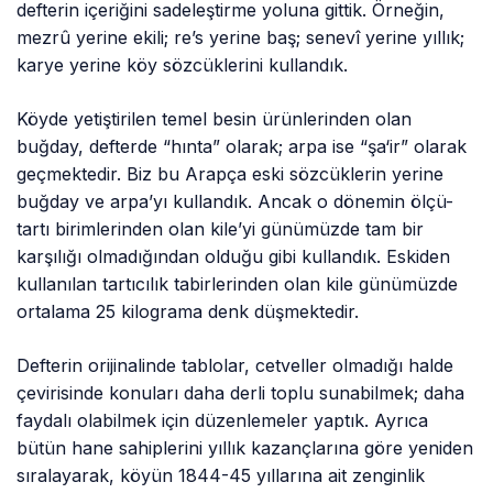
defterin içeriğini sadeleştirme yoluna gittik. Örneğin,
mezrû yerine ekili; re’s yerine baş; senevî yerine yıllık;
karye yerine köy sözcüklerini kullandık.
Köyde yetiştirilen temel besin ürünlerinden olan
buğday, defterde “hınta” olarak; arpa ise “şa‘ir” olarak
geçmektedir. Biz bu Arapça eski sözcüklerin yerine
buğday ve arpa’yı kullandık. Ancak o dönemin ölçü-
tartı birimlerinden olan kile’yi günümüzde tam bir
karşılığı olmadığından olduğu gibi kullandık. Eskiden
kullanılan tartıcılık tabirlerinden olan kile günümüzde
ortalama 25 kilograma denk düşmektedir.
Defterin orijinalinde tablolar, cetveller olmadığı halde
çevirisinde konuları daha derli toplu sunabilmek; daha
faydalı olabilmek için düzenlemeler yaptık. Ayrıca
bütün hane sahiplerini yıllık kazançlarına göre yeniden
sıralayarak, köyün 1844-45 yıllarına ait zenginlik