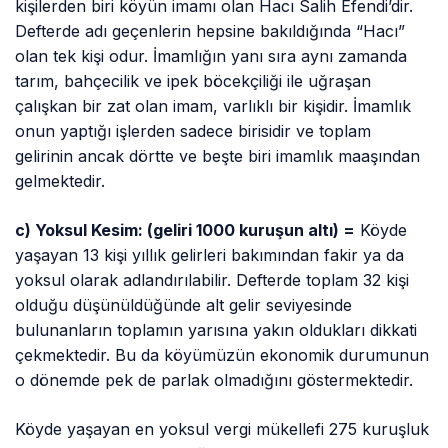
kişilerden biri köyün imamı olan Hacı Salih Efendi’dir.
Defterde adı geçenlerin hepsine bakıldığında “Hacı”
olan tek kişi odur. İmamlığın yanı sıra aynı zamanda
tarım, bahçecilik ve ipek böcekçiliği ile uğraşan
çalışkan bir zat olan imam, varlıklı bir kişidir. İmamlık
onun yaptığı işlerden sadece birisidir ve toplam
gelirinin ancak dörtte ve beşte biri imamlık maaşından
gelmektedir.
c) Yoksul Kesim: (geliri 1000 kuruşun altı) =
Köyde
yaşayan 13 kişi yıllık gelirleri bakımından fakir ya da
yoksul olarak adlandırılabilir. Defterde toplam 32 kişi
olduğu düşünüldüğünde alt gelir seviyesinde
bulunanların toplamın yarısına yakın oldukları dikkati
çekmektedir. Bu da köyümüzün ekonomik durumunun
o dönemde pek de parlak olmadığını göstermektedir.
Köyde yaşayan en yoksul vergi mükellefi 275 kuruşluk