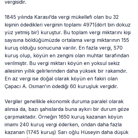
vergisidir.
1845 yılında Karasıl’da vergi mükellefi olan bu 32
kişinin ödedikleri verginin toplamı 4971(dört bin dokuz
yüz yetmiş bir) kuruştur. Bu toplam vergi miktarını kişi
sayısına böldüğümüzde ortalama vergi miktarının 155
kuruş olduğu sonucuna varılır. En fazla vergi, 570
kuruş olup, köyün en zengini olan muhtar tarafından
verilmiştir. Bu vergi miktarı köyün en yoksul sekiz
ailesinin yıllık gelirlerinden daha yüksek bir rakamdır.
En az vergi ise doğal olarak köyün en fakiri olan
Çapacı A. Osman’ın ödediği 60 kuruşluk vergidir.
Vergiler genellikle ekonomik duruma paralel olarak
alınsa da, bazı şahıslarda buna aykırı bir durum göze
çarpmaktadır. Örneğin 1650 kuruş kazanan köyün
imamı 240 kuruş vergi öderken, ondan daha fazla
kazanan (1745 kuruş) Sarı oğlu Hüseyin daha düşük