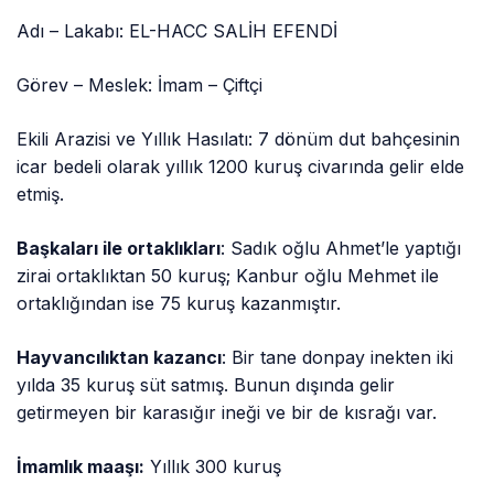
Adı – Lakabı: EL-HACC SALİH EFENDİ
Görev – Meslek: İmam – Çiftçi
Ekili Arazisi ve Yıllık Hasılatı: 7 dönüm dut bahçesinin
icar bedeli olarak yıllık 1200 kuruş civarında gelir elde
etmiş.
Başkaları ile ortaklıkları
: Sadık oğlu Ahmet’le yaptığı
zirai ortaklıktan 50 kuruş; Kanbur oğlu Mehmet ile
ortaklığından ise 75 kuruş kazanmıştır.
Hayvancılıktan kazancı
: Bir tane donpay inekten iki
yılda 35 kuruş süt satmış. Bunun dışında gelir
getirmeyen bir karasığır ineği ve bir de kısrağı var.
İmamlık maaşı:
Yıllık 300 kuruş