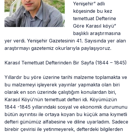
Yenişehir” adlı
köşesinde bu kez
temettuat Defterine
Göre Karasıl köyü”
başlıklı araştırmasına
yer verdi.
Yenişehir Gazetesinin 41. Sayısında yer alan
araştırmayı gazetemiz okurlarıyla paylaşıyoruz.
Karasıl Temettuat Defterinden Bir Sayfa (1844 – 1845)
Yıllardır bu yöre üzerine tarihi malzeme toplamakta ve
bu malzemeyi işleyerek yayınlar yapmakta olan biri
olarak en son üzerinde çalıştığım konulardan biri,
Karasıl Köyü’nün temettuat defteri idi. Köyümüzün
1844 -1845 yıllarındaki sosyal ve ekonomik durumunu
bütün ayrıntısı ile ortaya koyan bu küçük ama kıymetli
defteri günümüz alfabesine ve diline uyarladım. Sadece
birebir çevirisi ile yetinmeyerek, defterdeki bilgilerden