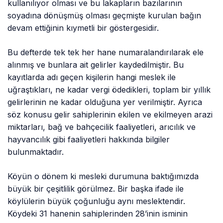
kullanılıyor olması ve bu lakapların bazılarının
soyadına dönüşmüş olması geçmişte kurulan bağın
devam ettiğinin kıymetli bir göstergesidir.
Bu defterde tek tek her hane numaralandırılarak ele
alınmış ve bunlara ait gelirler kaydedilmiştir. Bu
kayıtlarda adı geçen kişilerin hangi meslek ile
uğraştıkları, ne kadar vergi ödedikleri, toplam bir yıllık
gelirlerinin ne kadar olduğuna yer verilmiştir. Ayrıca
söz konusu gelir sahiplerinin ekilen ve ekilmeyen arazi
miktarları, bağ ve bahçecilik faaliyetleri, arıcılık ve
hayvancılık gibi faaliyetleri hakkında bilgiler
bulunmaktadır.
Köyün o dönem ki mesleki durumuna baktığımızda
büyük bir çeşitlilik görülmez. Bir başka ifade ile
köylülerin büyük çoğunluğu aynı meslektendir.
Köydeki 31 hanenin sahiplerinden 28’inin isminin