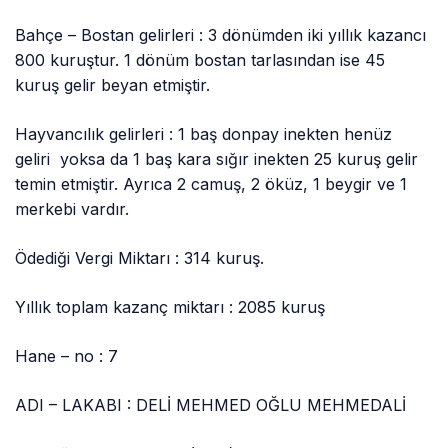
Bahçe – Bostan gelirleri : 3 dönümden iki yıllık kazancı
800 kuruştur. 1 dönüm bostan tarlasından ise 45
kuruş gelir beyan etmiştir.
Hayvancılık gelirleri : 1 baş donpay inekten henüz
geliri yoksa da 1 baş kara sığır inekten 25 kuruş gelir
temin etmiştir. Ayrıca 2 camuş, 2 öküz, 1 beygir ve 1
merkebi vardır.
Ödediği Vergi Miktarı : 314 kuruş.
Yıllık toplam kazanç miktarı : 2085 kuruş
Hane – no : 7
ADI – LAKABI : DELİ MEHMED OĞLU MEHMEDALİ