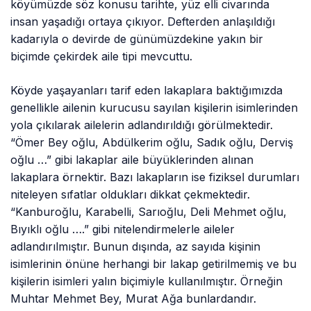
köyümüzde söz konusu tarihte, yüz elli civarında
insan yaşadığı ortaya çıkıyor. Defterden anlaşıldığı
kadarıyla o devirde de günümüzdekine yakın bir
biçimde çekirdek aile tipi mevcuttu.
Köyde yaşayanları tarif eden lakaplara baktığımızda
genellikle ailenin kurucusu sayılan kişilerin isimlerinden
yola çıkılarak ailelerin adlandırıldığı görülmektedir.
“Ömer Bey oğlu, Abdülkerim oğlu, Sadık oğlu, Derviş
oğlu …” gibi lakaplar aile büyüklerinden alınan
lakaplara örnektir. Bazı lakapların ise fiziksel durumları
niteleyen sıfatlar oldukları dikkat çekmektedir.
“Kanburoğlu, Karabelli, Sarıoğlu, Deli Mehmet oğlu,
Bıyıklı oğlu ….” gibi nitelendirmelerle aileler
adlandırılmıştır. Bunun dışında, az sayıda kişinin
isimlerinin önüne herhangi bir lakap getirilmemiş ve bu
kişilerin isimleri yalın biçimiyle kullanılmıştır. Örneğin
Muhtar Mehmet Bey, Murat Ağa bunlardandır.