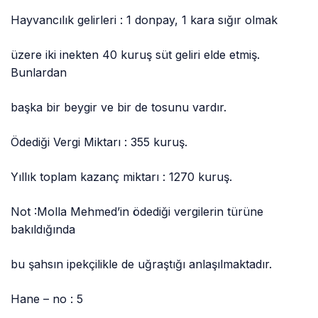
Hayvancılık gelirleri : 1 donpay, 1 kara sığır olmak
üzere iki inekten 40 kuruş süt geliri elde etmiş.
Bunlardan
başka bir beygir ve bir de tosunu vardır.
Ödediği Vergi Miktarı : 355 kuruş.
Yıllık toplam kazanç miktarı : 1270 kuruş.
Not :Molla Mehmed’in ödediği vergilerin türüne
bakıldığında
bu şahsın ipekçilikle de uğraştığı anlaşılmaktadır.
Hane – no : 5