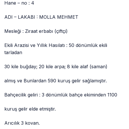
Hane – no : 4
ADI – LAKABI : MOLLA MEHMET
Mesleği : Ziraat erbabı (çiftçi)
Ekili Arazisi ve Yıllık Hasılatı : 50 dönümlük ekili
tarladan
30 kile buğday; 20 kile arpa; 8 kile alaf (saman)
almış ve Bunlardan 590 kuruş gelir sağlamıştır.
Bahçecilik geliri : 3 dönümlük bahçe ekiminden 1100
kuruş gelir elde etmiştir.
Arıcılık 3 kovan.