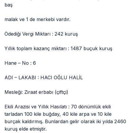
baş
malak ve 1 de merkebi vardır.
Ödediği Vergi Miktarı : 242 kuruş
Yıllık toplam kazanç miktarı : 1487 buçuk kuruş
Hane – No : 6
ADI – LAKABI : HACI OĞLU HALİL
Mesleği: Ziraat erbabı (çiftçi)
Ekili Arazisi ve Yıllık Hasılatı : 70 dönümlük ekili
tarladan 100 kile buğday, 40 kile arpa ve 10 kile
burçak kaldırmış. Bunlardan gelir olarak iki yılda 2460
kuruş elde etmiştir.