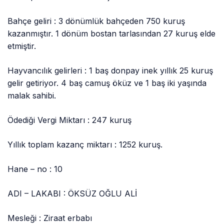
Bahçe geliri : 3 dönümlük bahçeden 750 kuruş
kazanmıştır. 1 dönüm bostan tarlasından 27 kuruş elde
etmiştir.
Hayvancılık gelirleri : 1 baş donpay inek yıllık 25 kuruş
gelir getiriyor. 4 baş camuş öküz ve 1 baş iki yaşında
malak sahibi.
Ödediği Vergi Miktarı : 247 kuruş
Yıllık toplam kazanç miktarı : 1252 kuruş.
Hane – no : 10
ADI – LAKABI : ÖKSÜZ OĞLU ALİ
Mesleği : Ziraat erbabı