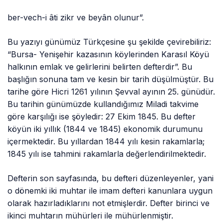
ber-vech-i âti zikr ve beyân olunur”.
Bu yazıyı günümüz Türkçesine şu şekilde çevirebiliriz:
“Bursa- Yenişehir kazasının köylerinden Karasıl Köyü
halkının emlak ve gelirlerini belirten defterdir”. Bu
başlığın sonuna tam ve kesin bir tarih düşülmüştür. Bu
tarihe göre Hicri 1261 yılının Şevval ayının 25. günüdür.
Bu tarihin günümüzde kullandığımız Miladi takvime
göre karşılığı ise şöyledir: 27 Ekim 1845. Bu defter
köyün iki yıllık (1844 ve 1845) ekonomik durumunu
içermektedir. Bu yıllardan 1844 yılı kesin rakamlarla;
1845 yılı ise tahmini rakamlarla değerlendirilmektedir.
Defterin son sayfasında, bu defteri düzenleyenler, yani
o dönemki iki muhtar ile imam defteri kanunlara uygun
olarak hazırladıklarını not etmişlerdir. Defter birinci ve
ikinci muhtarın mühürleri ile mühürlenmiştir.