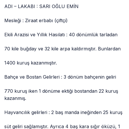
ADI – LAKABI : SARI OĞLU EMİN
Mesleği : Ziraat erbabı (çiftçi)
Ekili Arazisi ve Yıllık Hasılatı : 40 dönümlük tarladan
70 kile buğday ve 32 kile arpa kaldırmıştır. Bunlardan
1400 kuruş kazanmıştır.
Bahçe ve Bostan Gelirleri : 3 dönüm bahçenin geliri
770 kuruş iken 1 dönüme ektiği bostandan 22 kuruş
kazanmış.
Hayvancılık gelirleri : 2 baş manda ineğinden 25 kuruş
süt geliri sağlamıştır. Ayrıca 4 baş kara sığır öküzü, 1