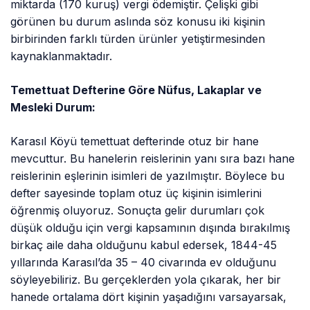
miktarda (170 kuruş) vergi ödemiştir. Çelişki gibi
görünen bu durum aslında söz konusu iki kişinin
birbirinden farklı türden ürünler yetiştirmesinden
kaynaklanmaktadır.
Temettuat Defterine Göre Nüfus, Lakaplar ve
Mesleki Durum:
Karasıl Köyü temettuat defterinde otuz bir hane
mevcuttur. Bu hanelerin reislerinin yanı sıra bazı hane
reislerinin eşlerinin isimleri de yazılmıştır. Böylece bu
defter sayesinde toplam otuz üç kişinin isimlerini
öğrenmiş oluyoruz. Sonuçta gelir durumları çok
düşük olduğu için vergi kapsamının dışında bırakılmış
birkaç aile daha olduğunu kabul edersek, 1844-45
yıllarında Karasıl’da 35 – 40 civarında ev olduğunu
söyleyebiliriz. Bu gerçeklerden yola çıkarak, her bir
hanede ortalama dört kişinin yaşadığını varsayarsak,