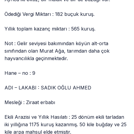
Ödediği Vergi Miktarı : 182 buçuk kuruş.
Yıllık toplam kazanç miktarı : 565 kuruş.
Not : Gelir seviyesi bakımından köyün alt-orta
sınıfından olan Murat Ağa, tarımdan daha çok
hayvancılıkla geçinmektedir.
Hane – no : 9
ADI – LAKABI : SADIK OĞLU AHMED
Mesleği : Ziraat erbabı
Ekili Arazisi ve Yıllık Hasılatı : 25 dönüm ekili tarladan
iki yıllığına 1175 kuruş kazanmış. 50 kile buğday ve 25
kile arpa mahsul elde etmiştir.