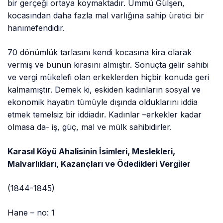
bir gerçeği ortaya koymaktadır. Ümmü Gülşen,
kocasından daha fazla mal varlığına sahip üretici bir
hanımefendidir.
70 dönümlük tarlasını kendi kocasına kira olarak
vermiş ve bunun kirasını almıştır. Sonuçta gelir sahibi
ve vergi mükelefi olan erkeklerden hiçbir konuda geri
kalmamıştır. Demek ki, eskiden kadınların sosyal ve
ekonomik hayatın tümüyle dışında olduklarını iddia
etmek temelsiz bir iddiadır. Kadınlar –erkekler kadar
olmasa da- iş, güç, mal ve mülk sahibidirler.
Karasıl Köyü Ahalisinin İsimleri, Meslekleri,
Malvarlıkları, Kazançları ve Ödedikleri Vergiler
(1844-1845)
Hane – no: 1