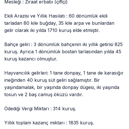
Mesleği : Ziraat erbabı (çiftçi)
Ekili Arazisi ve Yıllık Hasılatı : 60 dönümlük ekili
tarladan 80 kile buğday, 35 kile arpa ve bunlardan
gelir olarak iki yılda 1710 kuruş elde etmiştir.
Bahçe geliri : 3 dönümlük bahçenin iki yıllık getirisi 825
kuruş. Ayrıca 1 dönümlük bostan tarlasından yılda 45
kuruş kazancı olmuştur.
Hayvancılık gelirleri: 1 tane donpay, 1 tane de karasığır
ineğinden 40 kuruş süt geliri sağlamıştır. Bir
yaşındamalak, bir yaşında donpay dügesi, iki yaşında
tosun ve 2 baş camuş öküzü vardır.
Ödediği Vergi Miktarı : 314 kuruş.
Yıllık toplam kazanç miktarı : 1835 kuruş.