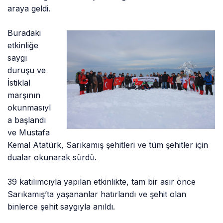
araya geldi.
Buradaki
etkinliğe
saygı
duruşu ve
İstiklal
marşının
okunmasıyl
a başlandı
ve Mustafa
Kemal Atatürk, Sarıkamış şehitleri ve tüm şehitler için
dualar okunarak sürdü.
39 katılımcıyla yapılan etkinlikte, tam bir asır önce
Sarıkamış’ta yaşananlar hatırlandı ve şehit olan
binlerce şehit saygıyla anıldı.