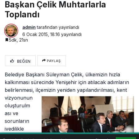
Başkan Çelik Muhtarlarla
Toplandı
admin
tarafından yayınlandı
6 Ocak 2015, 18:16
yayınlandı
5dk, 21sn
BEĞEN
PAYLAŞ
Belediye Başkanı Süleyman Çelik, ülkemizin hızla
kalkınması sürecinde Yenişehir için atılacak adımların
belirlenmesi, ilçemizin yeniden
yapılandırılması, kent
vizyonunun
oluşturulm
ası ve
sorunların
ivedilikle
çözülmesi