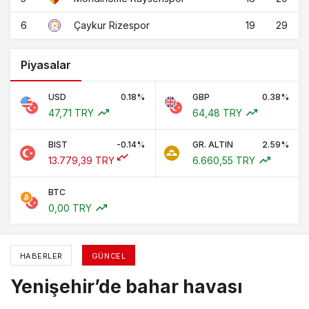
6
19
29
Çaykur Rizespor
Piyasalar
USD
0.18%
GBP
0.38%
47,71 TRY
64,48 TRY
BIST
-0.14%
GR. ALTIN
2.59%
13.779,39 TRY
6.660,55 TRY
BTC
0,00 TRY
HABERLER
GÜNCEL
Yenişehir’de bahar havası