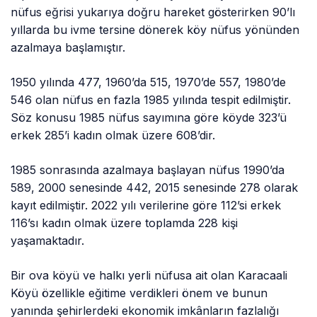
nüfus eğrisi yukarıya doğru hareket gösterirken 90’lı
yıllarda bu ivme tersine dönerek köy nüfus yönünden
azalmaya başlamıştır.
1950 yılında 477, 1960’da 515, 1970’de 557, 1980’de
546 olan nüfus en fazla 1985 yılında tespit edilmiştir.
Söz konusu 1985 nüfus sayımına göre köyde 323’ü
erkek 285’i kadın olmak üzere 608’dir.
1985 sonrasında azalmaya başlayan nüfus 1990’da
589, 2000 senesinde 442, 2015 senesinde 278 olarak
kayıt edilmiştir. 2022 yılı verilerine göre 112’si erkek
116’sı kadın olmak üzere toplamda 228 kişi
yaşamaktadır.
Bir ova köyü ve halkı yerli nüfusa ait olan Karacaali
Köyü özellikle eğitime verdikleri önem ve bunun
yanında şehirlerdeki ekonomik imkânların fazlalığı