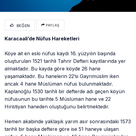
BEĞEN
PAYLAŞ
Karacaali’de Nüfus Hareketleri
Köye ait en eski nüfus kaydı 16. yüzyılın başında
oluşturulan 1521 tarihli Tahrir Defteri kayıtlarında yer
almaktadır. Bu kayda göre köyde 26 hane
yaşamaktadır. Bu hanelerin 22’si Gayrimüslim iken
ancak 4 hane Müslüman nüfus bulunmaktadır.
Kaplanoğlu 1530 tarihli bir defterde adı geçen köyün
nüfusunun bu tarihte 5 Müslüman hane ve 22
Hıristiyan haneden oluştuğunu belirtmektedir.
Hemen akabinde yaklaşık yarım asır sonrasındaki 1573
tarihli bir başka deftere göre ise 51 haneye ulaşan