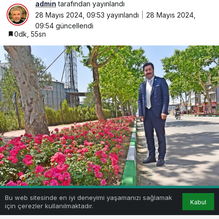
admin
tarafından yayınlandı
28 Mayıs 2024, 09:53
yayınlandı
28 Mayıs 2024,
09:54
güncellendi
0dk, 55sn
Bu web sitesinde en iyi deneyimi yaşamanızı sağlamak
Kabul
için çerezler kullanılmaktadır.
BEĞEN
PAYLAŞ