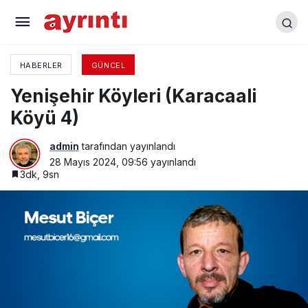
Yenişehir’de bahar havası
HABERLER
GÜNCEL
Yenişehir Köyleri (Karacaali
Köyü 4)
admin
tarafından yayınlandı
28 Mayıs 2024, 09:56
yayınlandı
3dk, 9sn