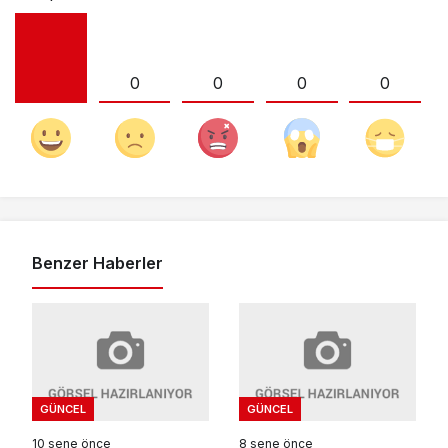
0
0
0
0
Benzer Haberler
GÜNCEL
GÜNCEL
10 sene önce
8 sene önce