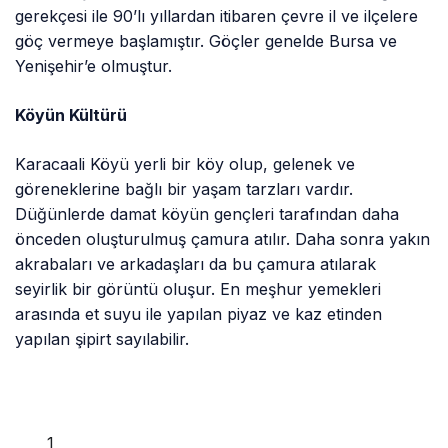
gerekçesi ile 90’lı yıllardan itibaren çevre il ve ilçelere
göç vermeye başlamıştır. Göçler genelde Bursa ve
Yenişehir’e olmuştur.
Köyün Kültürü
Karacaali Köyü yerli bir köy olup, gelenek ve
göreneklerine bağlı bir yaşam tarzları vardır.
Düğünlerde damat köyün gençleri tarafından daha
önceden oluşturulmuş çamura atılır. Daha sonra yakın
akrabaları ve arkadaşları da bu çamura atılarak
seyirlik bir görüntü oluşur. En meşhur yemekleri
arasında et suyu ile yapılan piyaz ve kaz etinden
yapılan şipirt sayılabilir.
1