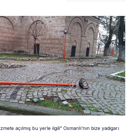
ete açılmış bu yerle ilgili” Osmanlı’nın bize yadigarı