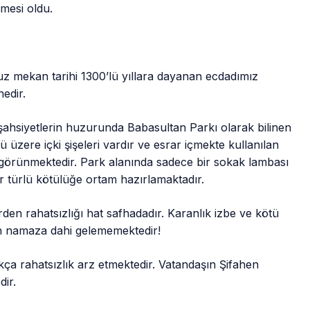
lmesi oldu.
 mekan tarihi 1300’lü yıllara dayanan ecdadımız
nedir.
ahsiyetlerin huzurunda Babasultan Parkı olarak bilinen
ü üzere içki şişeleri vardır ve esrar içmekte kullanılan
 görünmektedir. Park alanında sadece bir sokak lambası
r türlü kötülüğe ortam hazırlamaktadır.
en rahatsızlığı hat safhadadır. Karanlık izbe ve kötü
n namaza dahi gelememektedir!
kça rahatsızlık arz etmektedir. Vatandaşın Şifahen
dir.