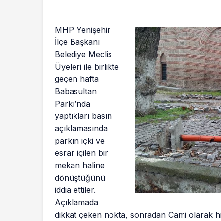
MHP Yenişehir
İlçe Başkanı
Belediye Meclis
Üyeleri ile birlikte
geçen hafta
Babasultan
Parkı’nda
yaptıkları basın
açıklamasında
parkın içki ve
esrar içilen bir
mekan haline
dönüştüğünü
iddia ettiler.
Açıklamada
dikkat çeken nokta, sonradan Cami olarak hizm