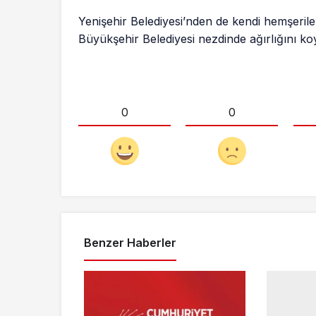
Yenişehir Belediyesi’nden de kendi hemşeril
Büyükşehir Belediyesi nezdinde ağırlığını ko
0
0
Benzer Haberler