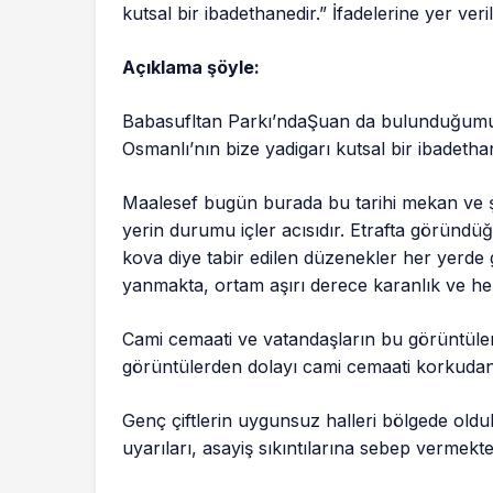
kutsal bir ibadethanedir.” İfadelerine yer veri
Açıklama şöyle:
Babasufltan Parkı’ndaŞuan da bulunduğumuz
Osmanlı’nın bize yadigarı kutsal bir ibadetha
Maalesef bugün burada bu tarihi mekan ve ş
yerin durumu içler acısıdır. Etrafta göründüğ
kova diye tabir edilen düzenekler her yerde
yanmakta, ortam aşırı derece karanlık ve he
Cami cemaati ve vatandaşların bu görüntülerd
görüntülerden dolayı cami cemaati korkuda
Genç çiftlerin uygunsuz halleri bölgede oldu
uyarıları, asayiş sıkıntılarına sebep vermekte