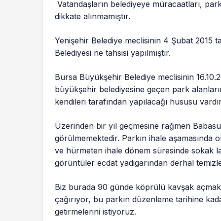
Vatandaşların belediyeye müracaatları, park
dikkate alınmamıştır.
Yenişehir Belediye meclisinin 4 Şubat 2015 t
Belediyesi ne tahsisi yapılmıştır.
Bursa Büyükşehir Belediye meclisinin 16.10.20
büyükşehir belediyesine geçen park alanları
kendileri tarafından yapılacağı hususu vardır
Üzerinden bir yıl geçmesine rağmen Babasult
görülmemektedir. Parkın ihale aşamasında ol
ve hürmeten ihale dönem süresinde sokak lam
görüntüler ecdat yadigarından derhal temizle
Biz burada 90 günde köprülü kavşak açmak
çağırıyor, bu parkın düzenleme tarihine kada
getirmelerini istiyoruz.