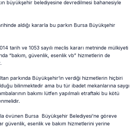
ın büyükşehir belediyesine devredilmesi bahanesiyle
arihinde aldığı kararla bu parkın Bursa Büyükşehir
14 tarih ve 1053 sayılı meclis kararı metninde mülkiyeti
nda “bakım, güvenlik, esenlik vb” hizmetlerin de
.
an parkında Büyükşehir’in verdiği hizmetlerin hiçbiri
duğu bilinmektedir ama bu tür ibadet mekanlarına saygı
balarının bakımı lütfen yapılmalı etraftaki bu kötü
nmelidir.
la övünen Bursa Büyükşehir Belediyesi’ne göreve
r güvenlik, esenlik ve bakım hizmetlerini yerine