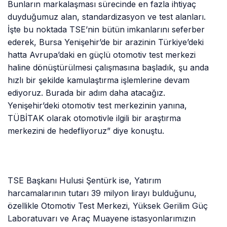
Bunların markalaşması sürecinde en fazla ihtiyaç
duyduğumuz alan, standardizasyon ve test alanları.
İşte bu noktada TSE’nin bütün imkanlarını seferber
ederek, Bursa Yenişehir’de bir arazinin Türkiye’deki
hatta Avrupa’daki en güçlü otomotiv test merkezi
haline dönüştürülmesi çalışmasına başladık, şu anda
hızlı bir şekilde kamulaştırma işlemlerine devam
ediyoruz. Burada bir adım daha atacağız.
Yenişehir’deki otomotiv test merkezinin yanına,
TÜBİTAK olarak otomotivle ilgili bir araştırma
merkezini de hedefliyoruz” diye konuştu.
TSE Başkanı Hulusi Şentürk ise, Yatırım
harcamalarının tutarı 39 milyon lirayı bulduğunu,
özellikle Otomotiv Test Merkezi, Yüksek Gerilim Güç
Laboratuvarı ve Araç Muayene istasyonlarımızın