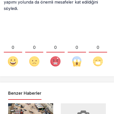
yapımı yolunda da önemli mesafeler kat edildiğini
söyledi.
0
0
0
0
0
Benzer Haberler