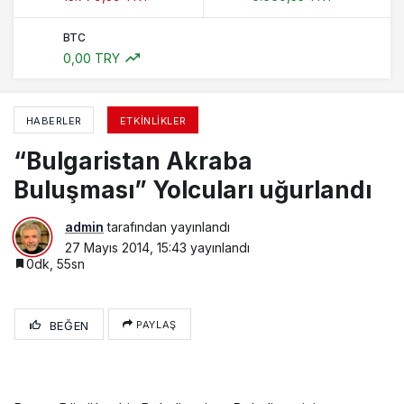
BTC
0,00 TRY
HABERLER
ETKINLIKLER
“Bulgaristan Akraba
Buluşması” Yolcuları uğurlandı
admin
tarafından yayınlandı
27 Mayıs 2014, 15:43
yayınlandı
0dk, 55sn
BEĞEN
PAYLAŞ