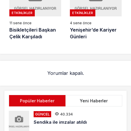
ETKINLIKLER
ETKINLIKLER
11 sene önce
4 sene önce
Bisikletçileri Başkan
Yenişehir’de Kariyer
Çelik Karşıladı
Günleri
Yorumlar kapalı.
Popüler Haberler
Yeni Haberler
40.334
GÜNCEL
Sendika ile imzalar atıldı