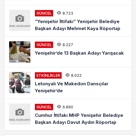
8.723
GÜNCEL
“Yenişehir İttifakı” Yenişehir Belediye
Başkan Adayı Mehmet Kaya Röportajı
8.227
GÜNCEL
Yenişehir’de 13 Başkan Adayı Yarışacak
8.022
ETKINLIKLER
Letonyalı Ve Makedon Dansçılar
Yenişehir’de
6.890
GÜNCEL
Cumhur İttifakı MHP Yenişehir Belediye
Başkan Adayı Davut Aydın Röportajı