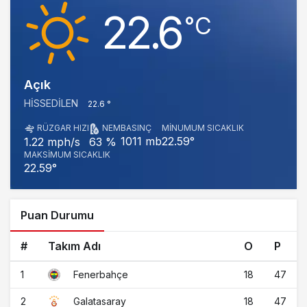
22.6
‎°C
Açık
HISSEDILEN
22.6 °
RÜZGAR HIZI
NEM
BASINÇ
MINUMUM SICAKLIK
1011 mb
22.59°
1.22 mph/s
63 %
MAKSIMUM SICAKLIK
22.59°
Puan Durumu
#
Takım Adı
O
P
1
18
47
Fenerbahçe
2
18
47
Galatasaray