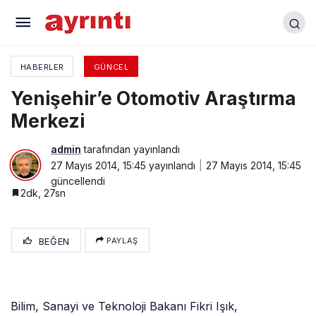
“Bulgaristan Akraba Buluşması” Yolcuları
uğurlandı
HABERLER
GÜNCEL
Yenişehir’e Otomotiv Araştırma
Merkezi
admin
tarafından yayınlandı
27 Mayıs 2014, 15:45
yayınlandı
27 Mayıs 2014, 15:45
güncellendi
2dk, 27sn
BEĞEN
PAYLAŞ
Bilim, Sanayi ve Teknoloji Bakanı Fikri Işık,