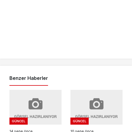
Benzer Haberler
GÜNCEL
GÜNCEL
14 sene önce
10 sene önce