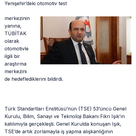
Yenişehir’deki otomotiv test
merkezinin
yanına,
TÜBİTAK
olarak
otomotivle
ilgili bir
araştırma
merkezini
de hedeflediklerini bildirdi.
Türk Standartları Enstitüsü’nün (TSE) 53’üncü Genel
Kurulu, Bilim, Sanayi ve Teknoloji Bakanı Fikri Işık’ın
katılımıyla gerçekleşti. Genel Kurulda konuşan Işık,
TSE’de artık zorlamayla iş yapma alışkanlığının