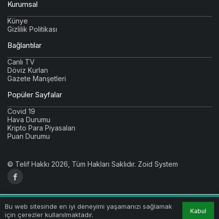
Kurumsal
Künye
Gizlilik Politikası
Bağlantılar
Canlı TV
Döviz Kurları
Gazete Manşetleri
Popüler Sayfalar
Covid 19
Hava Durumu
Kripto Para Piyasaları
Puan Durumu
© Telif Hakkı 2026, Tüm Hakları Saklıdır.
Zoid System
Bu web sitesinde en iyi deneyimi yaşamanızı sağlamak
Kabul
için çerezler kullanılmaktadır.