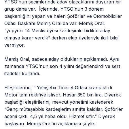
YTSO’nun seçimlerinde aday olacaklarını duyuran bir
grup daha var. İçlerinde, YTSO’nun 3 dönem
başkanlığını yapan ve halen Şoförler ve Otomobilciler
Odası Başkanı Memiş Oral da var. Memiş Oral;
“yepyeni 14 Meclis üyesi kardeşimle birlikte aday
olmaya karar verdik” derken ekip üyeleriyle ilgili bilgi
vermiyor.
Memiş Oral, sadece aday oldukların açıklamadı. Aynı
zamanda YTSO’nun son 4 yılını değerlendirdi ve sert
ifadeler kullandı.
Eleştirilerine, “ Yenişehir Ticaret Odası krank kırdı.
Motor tam rektifiye istiyor. Hasar 350 bin lira. Diyerek
başladığı eleştirilerini, mevcut yönetimi kastederek
“Genç müteşebbis kardeşlerim sınıfta kaldılar. Şoförler
acemi çıktı. 4,5 yıl heba oldu. Hizmet sıfır.” Diyerek
başlayan Memiş Oral’ın açıklaması şöyle: