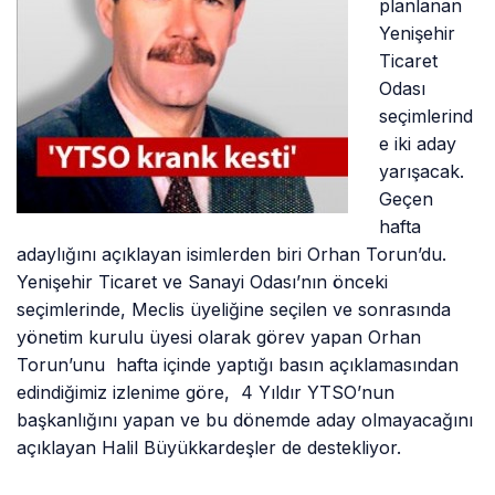
planlanan
Yenişehir
Ticaret
Odası
seçimlerind
e iki aday
yarışacak.
Geçen
hafta
adaylığını açıklayan isimlerden biri Orhan Torun’du.
Yenişehir Ticaret ve Sanayi Odası’nın önceki
seçimlerinde, Meclis üyeliğine seçilen ve sonrasında
yönetim kurulu üyesi olarak görev yapan Orhan
Torun’unu hafta içinde yaptığı basın açıklamasından
edindiğimiz izlenime göre, 4 Yıldır YTSO’nun
başkanlığını yapan ve bu dönemde aday olmayacağını
açıklayan Halil Büyükkardeşler de destekliyor.