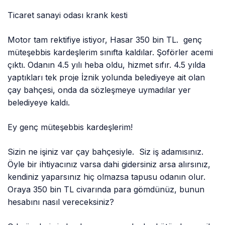
Ticaret sanayi odası krank kesti
Motor tam rektifiye istiyor, Hasar 350 bin TL. genç
müteşebbis kardeşlerim sınıfta kaldılar. Şoförler acemi
çıktı. Odanın 4.5 yılı heba oldu, hizmet sıfır. 4.5 yılda
yaptıkları tek proje İznik yolunda belediyeye ait olan
çay bahçesi, onda da sözleşmeye uymadılar yer
belediyeye kaldı.
Ey genç müteşebbis kardeşlerim!
Sizin ne işiniz var çay bahçesiyle. Siz iş adamısınız.
Öyle bir ihtiyacınız varsa dahi gidersiniz arsa alırsınız,
kendiniz yaparsınız hiç olmazsa tapusu odanın olur.
Oraya 350 bin TL civarında para gömdünüz, bunun
hesabını nasıl vereceksiniz?