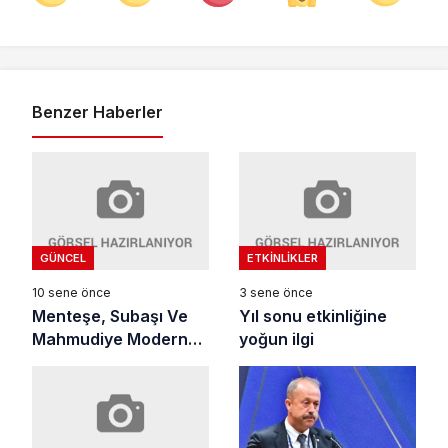
Benzer Haberler
GÜNCEL
ETKINLIKLER
10 sene önce
3 sene önce
Menteşe, Subaşı Ve
Yıl sonu etkinliğine
Mahmudiye Modern
yoğun ilgi
Bir Görünüme
Kavuştu