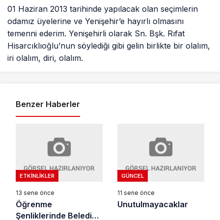
01 Haziran 2013 tarihinde yapılacak olan seçimlerin
odamız üyelerine ve Yenişehir’e hayırlı olmasını
temenni ederim. Yenişehirli olarak Sn. Bşk. Rıfat
Hisarcıklıoğlu’nun söylediği gibi gelin birlikte bir olalım,
iri olalım, diri, olalım.
Benzer Haberler
ETKINLIKLER
GÜNCEL
13 sene önce
11 sene önce
Öğrenme
Unutulmayacaklar
Şenliklerinde Belediye