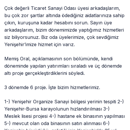
Çok değerli Ticaret Sanayi Odası üyesi arkadaşlarım,
bu çok zor şartlar altında ödediğiniz aidatlarınıza sahip
çıkın, kuruşuna kadar hesabını sorun. Sayın üye
arkadaşlarım, bizim dönemimizde yaptığımız hizmetleri
siz biliyorsunuz. Biz oda üyelerimize, çok sevdiğimiz
Yenişehir’imize hizmet için varız.
Memiş Oral, açıklamasının son bölümünde, kendi
döneminde yapılan yatırımları sıraladı ve üç dönemde
altı proje gerçekleştirdiklerini söyledi.
3 dönemde 6 proje. İşte bizim hizmetlerimiz.
1-) Yenişehir Organize Sanayi bölgesi yerinin tespiti 2-)
Yenişehir-Bursa karayolunun hızlandırılması 3-)
Meslek lisesi projesi 4-) hastane ek binasının yapılması
5-) mevcut olan oda binasının satın alınması 6-)