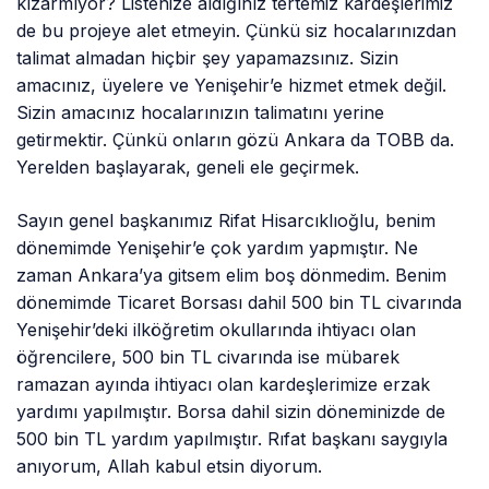
kızarmıyor? Listenize aldığınız tertemiz kardeşlerimiz
de bu projeye alet etmeyin. Çünkü siz hocalarınızdan
talimat almadan hiçbir şey yapamazsınız. Sizin
amacınız, üyelere ve Yenişehir’e hizmet etmek değil.
Sizin amacınız hocalarınızın talimatını yerine
getirmektir. Çünkü onların gözü Ankara da TOBB da.
Yerelden başlayarak, geneli ele geçirmek.
Sayın genel başkanımız Rifat Hisarcıklıoğlu, benim
dönemimde Yenişehir’e çok yardım yapmıştır. Ne
zaman Ankara’ya gitsem elim boş dönmedim. Benim
dönemimde Ticaret Borsası dahil 500 bin TL civarında
Yenişehir’deki ilköğretim okullarında ihtiyacı olan
öğrencilere, 500 bin TL civarında ise mübarek
ramazan ayında ihtiyacı olan kardeşlerimize erzak
yardımı yapılmıştır. Borsa dahil sizin döneminizde de
500 bin TL yardım yapılmıştır. Rıfat başkanı saygıyla
anıyorum, Allah kabul etsin diyorum.