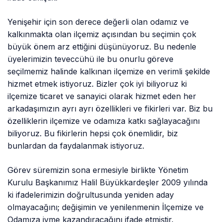
Yenişehir için son derece değerli olan odamız ve
kalkınmakta olan ilçemiz açısından bu seçimin çok
büyük önem arz ettiğini düşünüyoruz. Bu nedenle
üyelerimizin teveccühü ile bu onurlu göreve
seçilmemiz halinde kalkınan ilçemize en verimli şekilde
hizmet etmek istiyoruz. Bizler çok iyi biliyoruz ki
ilçemize ticaret ve sanayici olarak hizmet eden her
arkadaşımızın ayrı ayrı özellikleri ve fikirleri var. Biz bu
özelliklerin ilçemize ve odamıza katkı sağlayacağını
biliyoruz. Bu fikirlerin hepsi çok önemlidir, biz
bunlardan da faydalanmak istiyoruz.
Görev süremizin sona ermesiyle birlikte Yönetim
Kurulu Başkanımız Halil Büyükkardeşler 2009 yılında
ki ifadelerimizin doğrultusunda yeniden aday
olmayacağını; değişimin ve yenilenmenin İlçemize ve
Odamıza ivme kazandıracağını ifade etmiştir.