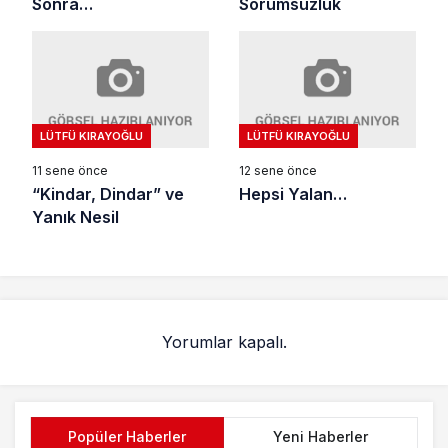
Sonra…
Sorumsuzluk
LÜTFÜ KIRAYOĞLU
LÜTFÜ KIRAYOĞLU
11 sene önce
12 sene önce
“Kindar, Dindar” ve
Hepsi Yalan…
Yanık Nesil
Yorumlar kapalı.
Popüler Haberler
Yeni Haberler