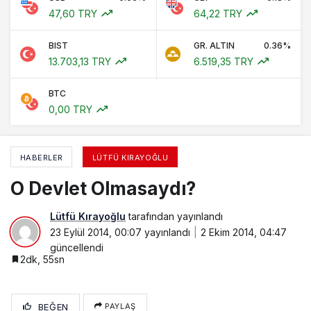
47,60 TRY
64,22 TRY
BIST
GR. ALTIN
0.36%
13.703,13 TRY
6.519,35 TRY
BTC
0,00 TRY
HABERLER
LÜTFÜ KIRAYOĞLU
O Devlet Olmasaydı?
Lütfü Kırayoğlu
tarafından yayınlandı
23 Eylül 2014, 00:07
yayınlandı
2 Ekim 2014, 04:47
güncellendi
2dk, 55sn
BEĞEN
PAYLAŞ