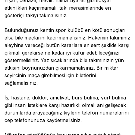
nişan, cenaze, mevlit, hasta ziyareti gibi sosyal
etkinlikleri kaçırmamalı, takı merasimlerinde en
gösterişli takıyı takmalısınız.
Bulunduğunuz kentin spor kulübü en kötü sonuçları
alsa bile maçlarını kaçırmamalısınız. Hakemin takımınız
aleyhine vereceği bütün kararlara en sert şekilde karşı
çıkmalı gerekirse ne kadar iyi küfür edebileceğinizi
göstermelisiniz. Yaz sıcaklarında bile takımınızın yün
atkısını boynunuzdan çıkarmamalısınız. Bir miktar
seyircinin maça girebilmesi için biletlerini
sağlamalısınız.
İş, hastane, doktor, ameliyat, burs bulma, yurt bulma
gibi insani isteklere karşı hazırlıklı olmalı ani gelişecek
durumlarda arayacağınız kişilerin telefon numaralarını
cep telefonunuza kaydetmelisiniz.