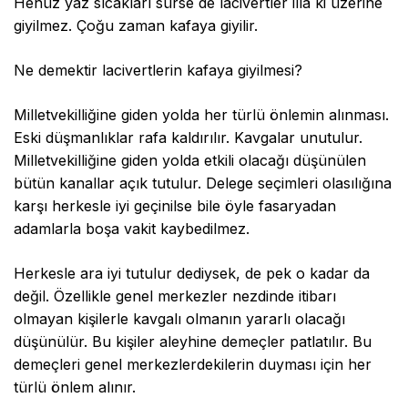
Henüz yaz sıcakları sürse de lacivertler illa ki üzerine
giyilmez. Çoğu zaman kafaya giyilir.
Ne demektir lacivertlerin kafaya giyilmesi?
Milletvekilliğine giden yolda her türlü önlemin alınması.
Eski düşmanlıklar rafa kaldırılır. Kavgalar unutulur.
Milletvekilliğine giden yolda etkili olacağı düşünülen
bütün kanallar açık tutulur. Delege seçimleri olasılığına
karşı herkesle iyi geçinilse bile öyle fasaryadan
adamlarla boşa vakit kaybedilmez.
Herkesle ara iyi tutulur dediysek, de pek o kadar da
değil. Özellikle genel merkezler nezdinde itibarı
olmayan kişilerle kavgalı olmanın yararlı olacağı
düşünülür. Bu kişiler aleyhine demeçler patlatılır. Bu
demeçleri genel merkezlerdekilerin duyması için her
türlü önlem alınır.