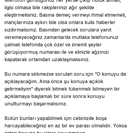
Mikrofon gördüğünüz her yerde çıkıp nutuk atmalı,
ilgisi olmasa bile rakiplerinizi ağır şekilde
eleştirmelisiniz. Basına demeç vermeyi ihmal etmemeli,
inançlarınıza aykırı bile olsa onlara kulis haberler
sızdırmalısınız. Basından gelecek sorulara yanıt
veremeyeceğiniz zamanlarda mutlaka telefonunuz
çalmalı telefonda çok özel ve önemli şeyler
görüşüyormuş numarası ile ve elinizle ağzınızı
kapatarak ortamdan uzaklaşmalısınız.
Bu numara sökmezse sorulan soru için “O konuyu da
açıklayacağım. Ama önce şu konuya açıklık
getirmeliyim” diyerek bitmek tükenmek bilmeyen bir
açıklamaya başlamalı bir süre sonra konuyu
unutturmayı başarmalısınız.
Bütün bunları yapabilmek için cebinizde boşa
harcayabileceğiniz en az bir ev parası olmalıdır. Yoksa