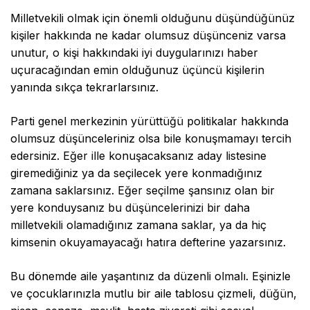
Milletvekili olmak için önemli olduğunu düşündüğünüz
kişiler hakkında ne kadar olumsuz düşünceniz varsa
unutur, o kişi hakkındaki iyi duygularınızı haber
uçuracağından emin olduğunuz üçüncü kişilerin
yanında sıkça tekrarlarsınız.
Parti genel merkezinin yürüttüğü politikalar hakkında
olumsuz düşünceleriniz olsa bile konuşmamayı tercih
edersiniz. Eğer ille konuşacaksanız aday listesine
giremediğiniz ya da seçilecek yere konmadığınız
zamana saklarsınız. Eğer seçilme şansınız olan bir
yere konduysanız bu düşüncelerinizi bir daha
milletvekili olamadığınız zamana saklar, ya da hiç
kimsenin okuyamayacağı hatıra defterine yazarsınız.
Bu dönemde aile yaşantınız da düzenli olmalı. Eşinizle
ve çocuklarınızla mutlu bir aile tablosu çizmeli, düğün,