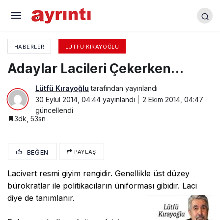
O Devlet Olmasaydı?
HABERLER
LÜTFÜ KIRAYOĞLU
Adaylar Lacileri Çekerken…
Lütfü Kırayoğlu
tarafından yayınlandı
30 Eylül 2014, 04:44
yayınlandı
2 Ekim 2014, 04:47
güncellendi
3dk, 53sn
BEĞEN
PAYLAŞ
Lacivert resmi giyim rengidir. Genellikle üst düzey
bürokratlar ile politikacıların üniforması gibidir. Laci
diye de tanımlanır.