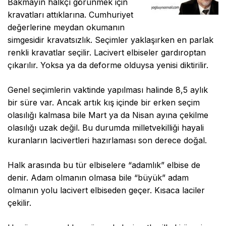
Bakmayın halkçı görünmek için
kravatları attıklarına. Cumhuriyet
değerlerine meydan okumanın
simgesidir kravatsızlık. Seçimler yaklaşırken en parlak
renkli kravatlar seçilir. Lacivert elbiseler gardıroptan
çıkarılır. Yoksa ya da deforme olduysa yenisi diktirilir.
Genel seçimlerin vaktinde yapılması halinde 8,5 aylık
bir süre var. Ancak artık kış içinde bir erken seçim
olasılığı kalmasa bile Mart ya da Nisan ayına çekilme
olasılığı uzak değil. Bu durumda milletvekilliği hayali
kuranların lacivertleri hazırlaması son derece doğal.
Halk arasında bu tür elbiselere “adamlık” elbise de
denir. Adam olmanın olmasa bile “büyük” adam
olmanın yolu lacivert elbiseden geçer. Kısaca laciler
çekilir.