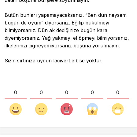
zaten boşuna bu işlere soyunmayın.
Bütün bunları yapamayacaksanız. “Ben dün neysem
bugün de oyum” diyorsanız. Eğilip bükülmeyi
bilmiyorsanız. Dün ak dediğinize bugün kara
diyemiyorsanız. Yağ yakmayı el öpmeyi bilmiyorsanız,
ilkelerinizi çiğneyemiyorsanız boşuna yorulmayın.
Sizin sırtınıza uygun lacivert elbise yoktur.
0
0
0
0
0