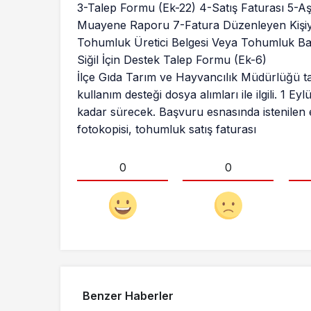
3-Talep Formu (Ek-22) 4-Satış Faturası 5-Aşı
Muayene Raporu 7-Fatura Düzenleyen Kişiye 
Tohumluk Üretici Belgesi Veya Tohumluk Bay
Siğil İçin Destek Talep Formu (Ek-6)
İlçe Gıda Tarım ve Hayvancılık Müdürlüğü ta
kullanım desteği dosya alımları ile ilgili. 1
kadar sürecek. Başvuru esnasında istenilen ev
fotokopisi, tohumluk satış faturası
0
0
Benzer Haberler