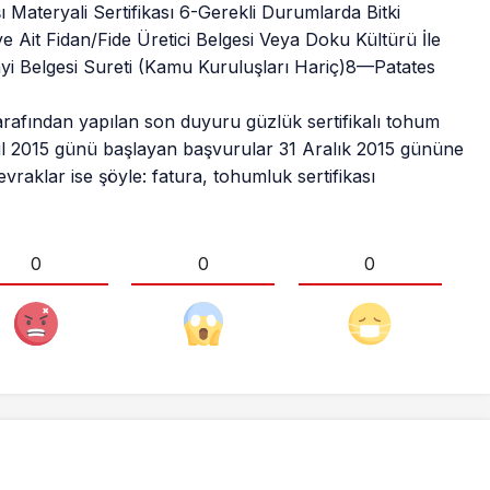
 Materyali Sertifikası 6-Gerekli Durumlarda Bitki
Ait Fidan/Fide Üretici Belgesi Veya Doku Kültürü İle
i Belgesi Sureti (Kamu Kuruluşları Hariç)8—Patates
rafından yapılan son duyuru güzlük sertifikalı tohum
 Eylül 2015 günü başlayan başvurular 31 Aralık 2015 gününe
raklar ise şöyle: fatura, tohumluk sertifikası
0
0
0