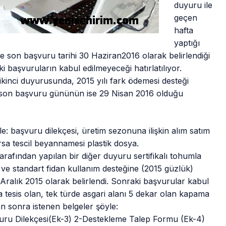
duyuru ile
geçen
hafta
yaptığı
e son başvuru tarihi 30 Haziran2016 olarak belirlendiği
i başvuruların kabul edilmeyeceği hatırlatılıyor.
kinci duyurusunda, 2015 yılı fark ödemesi desteği
e son başvuru gününün ise 29 Nisan 2016 olduğu
: başvuru dilekçesi, üretim sezonuna ilişkin alım satım
sa tescil beyannamesi plastik dosya.
rafından yapılan bir diğer duyuru sertifikalı tohumla
esi ve standart fidan kullanım desteğine (2015 güzlük)
 Aralık 2015 olarak belirlendi. Sonraki başvurular kabul
 tesis olan, tek türde asgari alanı 5 dekar olan kapama
an sonra istenen belgeler şöyle:
uru Dilekçesi(Ek-3) 2-Destekleme Talep Formu (Ek-4)