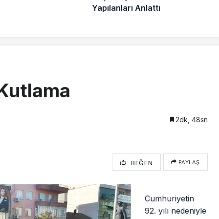
Yapılanları Anlattı
 Kutlama
2dk, 48sn
BEĞEN
PAYLAŞ
Cumhuriyetin
92. yılı nedeniyle