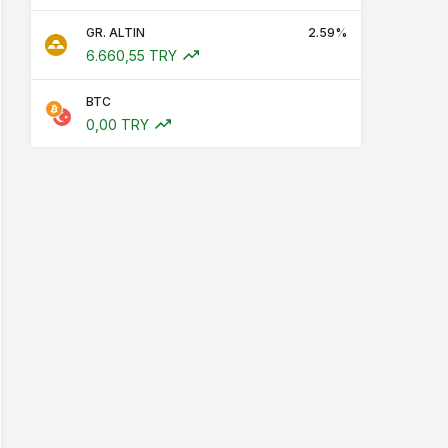
GR. ALTIN
2.59%
6.660,55 TRY
BTC
0,00 TRY