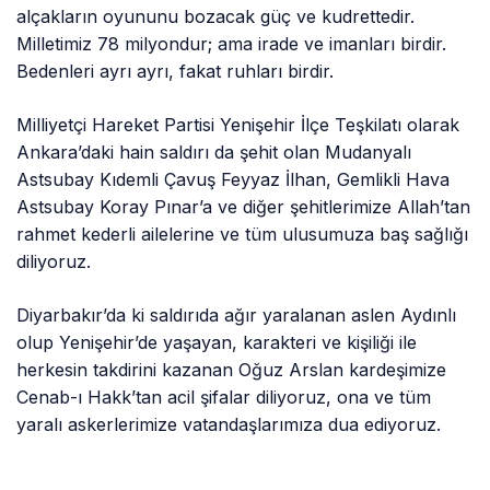
alçakların oyununu bozacak güç ve kudrettedir.
Milletimiz 78 milyondur; ama irade ve imanları birdir.
Bedenleri ayrı ayrı, fakat ruhları birdir.
Milliyetçi Hareket Partisi Yenişehir İlçe Teşkilatı olarak
Ankara’daki hain saldırı da şehit olan Mudanyalı
Astsubay Kıdemli Çavuş Feyyaz İlhan, Gemlikli Hava
Astsubay Koray Pınar’a ve diğer şehitlerimize Allah’tan
rahmet kederli ailelerine ve tüm ulusumuza baş sağlığı
diliyoruz.
Diyarbakır’da ki saldırıda ağır yaralanan aslen Aydınlı
olup Yenişehir’de yaşayan, karakteri ve kişiliği ile
herkesin takdirini kazanan Oğuz Arslan kardeşimize
Cenab-ı Hakk’tan acil şifalar diliyoruz, ona ve tüm
yaralı askerlerimize vatandaşlarımıza dua ediyoruz.