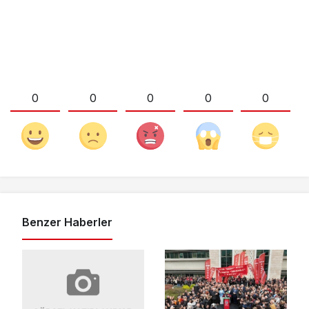
0
0
0
0
0
Benzer Haberler