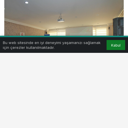
Bu web sitesinde en iyi deneyimi yaşamanızı sağlamak
Kabul
için çerezler kullanılmaktadır.
Bursa Büyükşehir Belediyesi ile Uludağ Üniversitesi
işbirliğiyle, çevre mühendisliği bölümü kapsamındaki