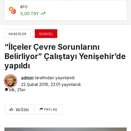
BTC
0,00 TRY
HABERLER
GÜNCEL
“İlçeler Çevre Sorunlarını
Belirliyor” Çalıştayı Yenişehir’de
yapıldı
admin
tarafından yayınlandı
22 Şubat 2016, 22:01
yayınlandı
1dk, 21sn
BEĞEN
PAYLAŞ