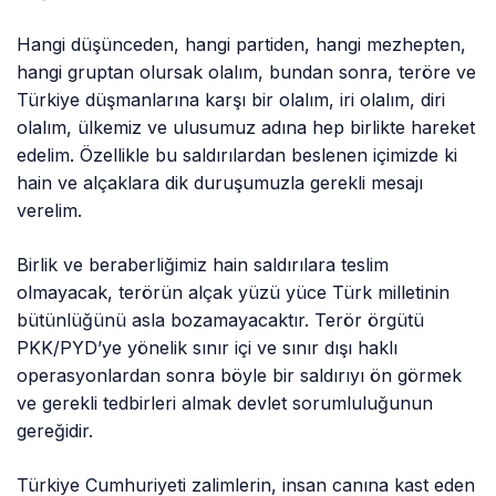
Hangi düşünceden, hangi partiden, hangi mezhepten,
hangi gruptan olursak olalım, bundan sonra, teröre ve
Türkiye düşmanlarına karşı bir olalım, iri olalım, diri
olalım, ülkemiz ve ulusumuz adına hep birlikte hareket
edelim. Özellikle bu saldırılardan beslenen içimizde ki
hain ve alçaklara dik duruşumuzla gerekli mesajı
verelim.
Birlik ve beraberliğimiz hain saldırılara teslim
olmayacak, terörün alçak yüzü yüce Türk milletinin
bütünlüğünü asla bozamayacaktır. Terör örgütü
PKK/PYD’ye yönelik sınır içi ve sınır dışı haklı
operasyonlardan sonra böyle bir saldırıyı ön görmek
ve gerekli tedbirleri almak devlet sorumluluğunun
gereğidir.
Türkiye Cumhuriyeti zalimlerin, insan canına kast eden