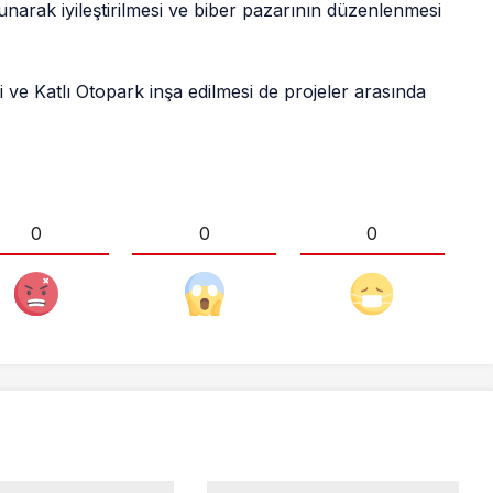
orunarak iyileştirilmesi ve biber pazarının düzenlenmesi
 ve Katlı Otopark inşa edilmesi de projeler arasında
0
0
0