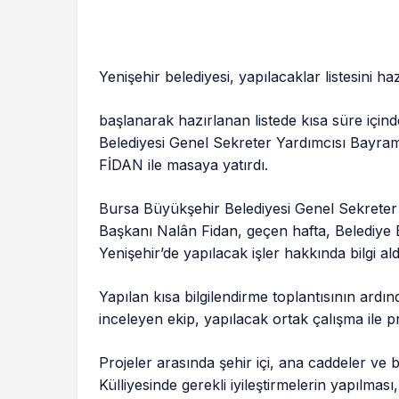
Yenişehir belediyesi, yapılacaklar listesini ha
başlanarak hazırlanan listede kısa süre için
Belediyesi Genel Sekreter Yardımcısı Bayra
FİDAN ile masaya yatırdı.
Bursa Büyükşehir Belediyesi Genel Sekreter
Başkanı Nalân Fidan, geçen hafta, Belediye
Yenişehir’de yapılacak işler hakkında bilgi ald
Yapılan kısa bilgilendirme toplantısının ardınd
inceleyen ekip, yapılacak ortak çalışma ile pr
Projeler arasında şehir içi, ana caddeler ve b
Külliyesinde gerekli iyileştirmelerin yapılması