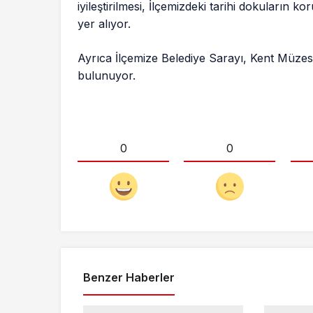
iyileştirilmesi, İlçemizdeki tarihi dokuların k
yer alıyor.
Ayrıca İlçemize Belediye Sarayı, Kent Müzesi
bulunuyor.
0
0
Benzer Haberler