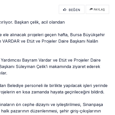
BEĞEN
PAYLAŞ
zırlıyor. Başkan çelik, acil olandan
de ele alınacak projeleri geçen hafta, Bursa Büyükşehir
m VARDAR ve Etüt ve Projeler Daire Başkanı Nalân
 Yardımcısı Bayram Vardar ve Etüt ve Projeler Daire
 Başkanı Süleyman Çelik’i makamında ziyaret ederek
ılar.
an Belediye personeli ile birlikte yapılacak işleri yerinde
ojelerin en kısa zamanda hayata geçirileceğini bildirdi.
inaların ön cephe dizaynı ve iyileştirilmesi, Sinanpaşa
, halk pazarının düzenlenmesi, şehir giriş-çıkışlarının